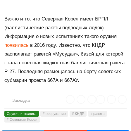
Важно и то, что Северная Корея имеет БРПЛ
(баллистические ракеты подводных лодок).
Информация о новых испытаниях такого оружия
появилась
в 2016 году. Известно, что КНДР
располагает ракетой «Мусудан», базой для которой
стала советская жидкостная баллистическая ракета
Р-27. Последняя размещалась на борту советских
субмарин проекта 667А и 667АУ.
Закладка
Оружие и техника
# вооружение
# КНДР
# ракета
# Северная Корея