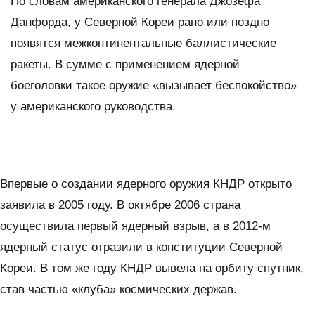
По словам американского генерала Джозефа
Данфорда, у Северной Кореи рано или поздно
появятся межконтинентальные баллистические
ракеты. В сумме с применением ядерной
боеголовки такое оружие «вызывает беспокойство»
у американского руководства.
Впервые о создании ядерного оружия КНДР открыто
заявила в 2005 году. В октябре 2006 страна
осуществила первый ядерный взрыв, а в 2012-м
ядерный статус отразили в конституции Северной
Кореи. В том же году КНДР вывела на орбиту спутник,
став частью «клуба» космических держав.