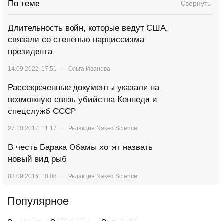
По теме
Свернуть
Длительность войн, которые ведут США,
связали со степенью нарциссизма
президента
14.09.2022, 17:51
Ольга Иванова
Рассекреченные документы указали на
возможную связь убийства Кеннеди и
спецслужб СССР
27.10.2017, 11:17
Редакция Naked Science
В честь Барака Обамы хотят назвать
новый вид рыб
03.09.2016, 10:08
Редакция Naked Science
Популярное