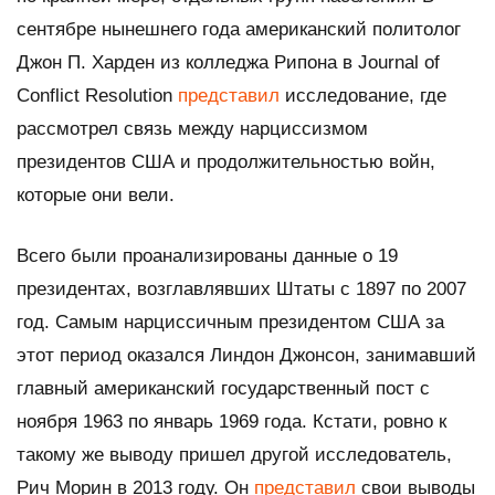
сентябре нынешнего года американский политолог
Джон П. Харден из колледжа Рипона в Journal of
Conflict Resolution
представил
исследование, где
рассмотрел связь между нарциссизмом
президентов США и продолжительностью войн,
которые они вели.
Всего были проанализированы данные о 19
президентах, возглавлявших Штаты с 1897 по 2007
год. Самым нарциссичным президентом США за
этот период оказался Линдон Джонсон, занимавший
главный американский государственный пост с
ноября 1963 по январь 1969 года. Кстати, ровно к
такому же выводу пришел другой исследователь,
Рич Морин в 2013 году. Он
представил
свои выводы