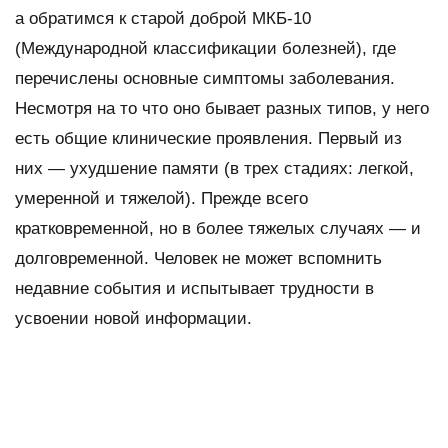
а обратимся к старой доброй МКБ-10
(Международной классификации болезней), где
перечислены основные симптомы заболевания.
Несмотря на то что оно бывает разных типов, у него
есть общие клинические проявления. Первый из
них — ухудшение памяти (в трех стадиях: легкой,
умеренной и тяжелой). Прежде всего
кратковременной, но в более тяжелых случаях — и
долговременной. Человек не может вспомнить
недавние события и испытывает трудности в
усвоении новой информации.