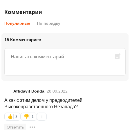
Комментарии
Популярные
По порядку
15 Комментариев
Affidavit Donda
28.09.2022
А как с этим делом у предводителей
Высоконравственного Незапада?
+
👍
👎
8
1
Ответить