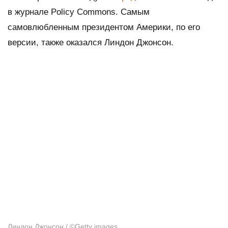
в журнале Policy Commons. Самым
самовлюбленным президентом Америки, по его
версии, также оказался Линдон Джонсон.
Линдон Джонсон /
©
Getty images