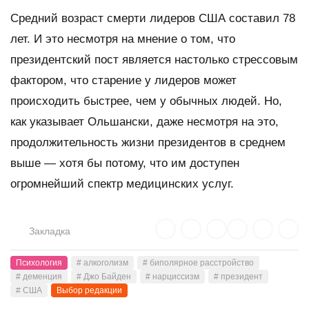
Средний возраст смерти лидеров США составил 78
лет. И это несмотря на мнение о том, что
президентский пост является настолько стрессовым
фактором, что старение у лидеров может
происходить быстрее, чем у обычных людей. Но,
как указывает Ольшански, даже несмотря на это,
продолжительность жизни президентов в среднем
выше — хотя бы потому, что им доступен
огромнейший спектр медицинских услуг.
Закладка
Психология
# алкоголизм
# биполярное расстройство
# деменция
# Джо Байден
# нарциссизм
# президент
# США
Выбор редакции