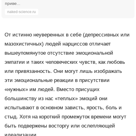
приве...
naked-science.ru
От истинно неуверенных в себе (депрессивных или
мазохистичных) людей нарциссов отличает
вышеупомянутое отсутствие эмоциональной
эмпатии и таких человеческих чувств, как любовь
или привязанность. Они могут лишь изображать
эти эмоциональные реакции в присутствии
«нужных» им людей. Вместо присущих
большинству из нас «теплых» эмоций они
испытывают в основном зависть, ярость, боль и
стыд. Хотя на короткий промежуток времени могут
быть подвержены восторгу или ослепляющей
идеализации.