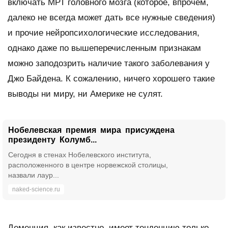
включать МРТ головного мозга (которое, впрочем,
далеко не всегда может дать все нужные сведения)
и прочие нейропсихологические исследования,
однако даже по вышеперечисленным признакам
можно заподозрить наличие такого заболевания у
Джо Байдена. К сожалению, ничего хорошего такие
выводы ни миру, ни Америке не сулят.
Нобелевская премия мира присуждена
президенту Колумб...
Сегодня в стенах Нобелевского института,
расположенного в центре норвежской столицы,
назвали лаур...
naked-science.ru
Деменция, как известно, имеет тенденцию только