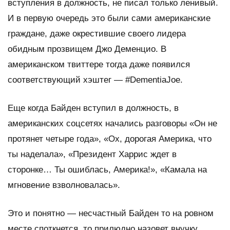
вступления в должность, не писал только ленивый.
И в первую очередь это были сами американские
граждане, даже окрестившие своего лидера
обидным прозвищем Джо Деменцио. В
американском твиттере тогда даже появился
соответствующий хэштег — #DementiaJoe.
Еще когда Байден вступил в должность, в
американских соцсетях начались разговоры «Он не
протянет четыре года», «Ох, дорогая Америка, что
ты наделала», «Президент Харрис ждет в
сторонке… Ты ошиблась, Америка!», «Камала на
мгновение взволновалась».
Это и понятно — несчастный Байден то на ровном
месте споткнется, то прилюдно назовет внучку