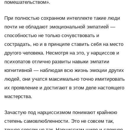
помешательством».
При полностью сохранном интеллекте такие люди
почти не обладают эмоциональной эмпатией —
способностью не только сочувствовать и
сострадать, но и в принципе ставить себя на место
другого человека. Несмотря на это, у нарциссов и
психопатов отлично развиты навыки эмпатии
когнитивной — наблюдая всю жизнь эмоции других
людей, они учатся максимально точно имитировать
их проявление и достигают в этом деле настоящего
мастерства.
Зачастую под нарциссизмом понимают крайнюю
степень самовлюбленности. Это не совсем так,
точнее совсем не так. Нарциссизм шире и сложнее.