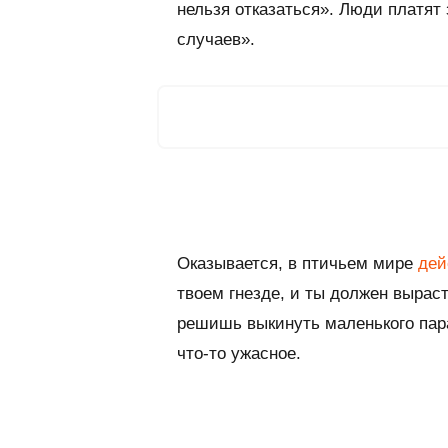
нельзя отказаться». Люди платят
случаев».
Оказывается, в птичьем мире
дей
твоем гнезде, и ты должен выраст
решишь выкинуть маленького пара
что-то ужасное.