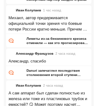
Иван Колупаев
1 час
назад
Михаил, автор придерживается
официальной точки зрения что боевые
потери России кратно меньше. Причем по
его словам верит в это совершенно
Лимиты из-за бензинового кризиса
отменили — как это прогнозировал
ранее Naked Science
Александр Французов
2 часа
назад
Александр, спасибо
Danuri запечатлел последствия
столкновения второй ступени
Falcon 9 с Луной
Иван Колупаев
2 часа
назад
А сам аппарат был сделан полностью из
железа или тоже из пластиковых трубок и
емкостей? 😏 Может поэтому насчет