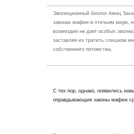
Эволюционный биолог Амоц Захав
законах мафии в птичьем мире, н
возмездие не дает особых эволю
заставляя их тратить слишком мн
собственного потомства,
С тех пор, однако, появились но
оправдывающие законы мафии ср