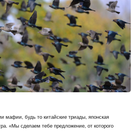
и мафии, будь то китайские триады, японская
тра. «Мы сделаем тебе предложение, от которого