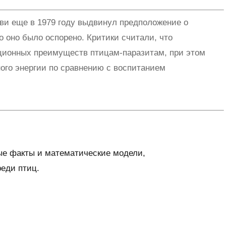
и еще в 1979 году выдвинул предположение о
о оно было оспорено. Критики считали, что
ционных преимуществ птицам-паразитам, при этом
ого энергии по сравнению с воспитанием
вые факты и математические модели,
еди птиц.