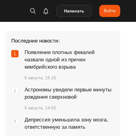
Войти
Написать
Последние новости:
Появление плотных фекалий
назвали одной из причин
кембрийского взрыва
6 августа, 15:15
Астрономы увидели первые минуты
рождения сверхновой
6 августа, 14:52
Депрессия уменьшила зону мозга,
ответственную за память