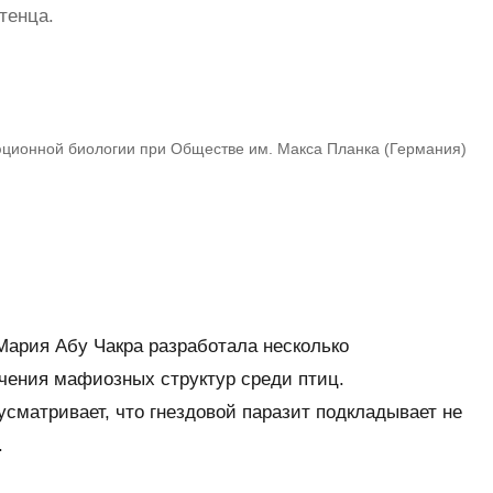
тенца.
юционной биологии при Обществе им. Макса Планка (Германия)
Мария Абу Чакра разработала несколько
чения мафиозных структур среди птиц.
сматривает, что гнездовой паразит подкладывает не
.