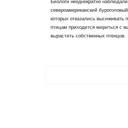
Биологи неоднократно наблюдали,
североамериканский буроголовый 
которых отказались высиживать 
птицам приходится мириться с ма
вырастить собственных птенцов.