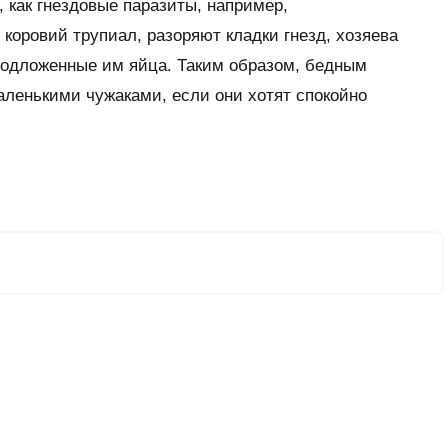
 как гнездовые паразиты, например,
коровий трупиал, разоряют кладки гнезд, хозяева
подложенные им яйца. Таким образом, бедным
ленькими чужаками, если они хотят спокойно