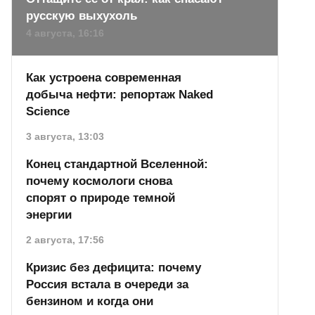
русскую выхухоль
4 августа, 16:16
Как устроена современная
добыча нефти: репортаж Naked
Science
3 августа, 13:03
Конец стандартной Вселенной:
почему космологи снова
спорят о природе темной
энергии
2 августа, 17:56
Кризис без дефицита: почему
Россия встала в очереди за
бензином и когда они