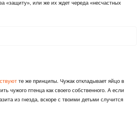
 за «защиту», или же их ждет череда «несчастных
ствуют
те же принципы. Чужак откладывает яйцо в
ить чужого птенца как своего собственного. А если
зита из гнезда, вскоре с твоими детьми случится