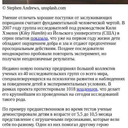
© Stephen Andrews, unsplash.com
Умение отличать хорошие поступки от заслуживающих
порицания считают фундаментальной человеческой чертой. В
2007 году группа исследователей под руководством Кили
Хэмлин (
Kiley Hamlin
) из Йельского университета (США) в
серии опытов
показала
, что уже на первом году жизни дети
обладают ощущением добра и зла и отдают предпочтение
просоциальным действиям. Позднее последователи
неоднократно пробовали повторить эксперимент, но
получали неоднозначные результаты.
Недавно новую попытку предпринял большой коллектив
ученых из 40 исследовательских групп со всего мира,
специализирующихся на психологии развития и наблюдениях
за поведением детей в экспериментальных условиях. В
рамках проекта протестировали 1018
младенцев
, что делает
его крупнейшим из проведенных на сегодня исследований
такого рода.
По примеру предшественников во время тестов ученые
демонстрировали детям в возрасте от 5,5 до 10,5 месяца
представление с игрушечными персонажами, которые вели
себя по-разному. Один из них помогал другому герою