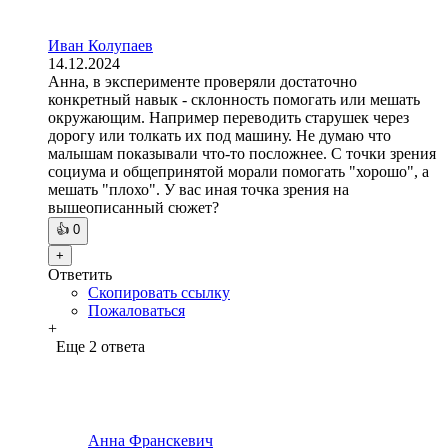
Иван Колупаев
14.12.2024
Анна, в эксперименте проверяли достаточно
конкретный навык - склонность помогать или мешать
окружающим. Например переводить старушек через
дорогу или толкать их под машину. Не думаю что
малышам показывали что-то посложнее. С точки зрения
социума и общепринятой морали помогать "хорошо", а
мешать "плохо". У вас иная точка зрения на
вышеописанный сюжет?
👍
0
+
Ответить
Скопировать ссылку
Пожаловаться
+
Еще 2 ответа
Анна Франскевич