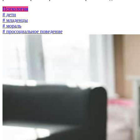
Психология
# дети
# младенцы
# мораль
# просоциальное поведение