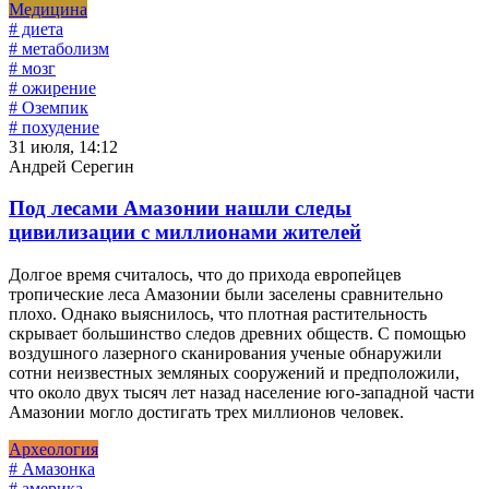
Медицина
# диета
# метаболизм
# мозг
# ожирение
# Оземпик
# похудение
31 июля, 14:12
Андрей Серегин
Под лесами Амазонии нашли следы
цивилизации с миллионами жителей
Долгое время считалось, что до прихода европейцев
тропические леса Амазонии были заселены сравнительно
плохо. Однако выяснилось, что плотная растительность
скрывает большинство следов древних обществ. С помощью
воздушного лазерного сканирования ученые обнаружили
сотни неизвестных земляных сооружений и предположили,
что около двух тысяч лет назад население юго-западной части
Амазонии могло достигать трех миллионов человек.
Археология
# Амазонка
# америка