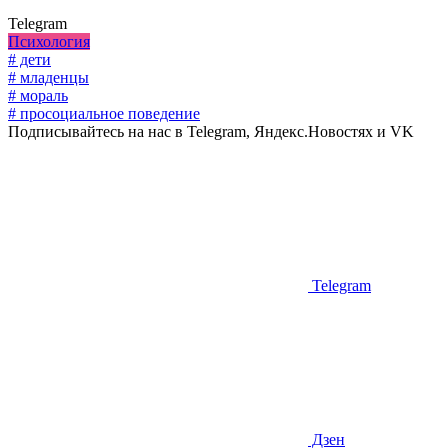
Telegram
Психология
# дети
# младенцы
# мораль
# просоциальное поведение
Подписывайтесь на нас в Telegram, Яндекс.Новостях и VK
Telegram
Дзен