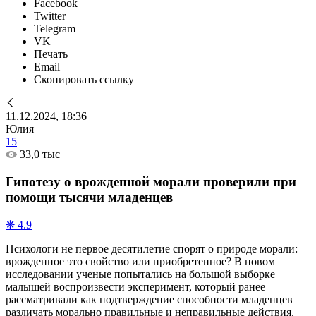
Facebook
Twitter
Telegram
VK
Печать
Email
Скопировать ссылку
11.12.2024, 18:36
Юлия
15
33,0 тыс
Гипотезу о врожденной морали проверили при
помощи тысячи младенцев
❋ 4.9
Психологи не первое десятилетие спорят о природе морали:
врожденное это свойство или приобретенное? В новом
исследовании ученые попытались на большой выборке
малышей воспроизвести эксперимент, который ранее
рассматривали как подтверждение способности младенцев
различать морально правильные и неправильные действия.