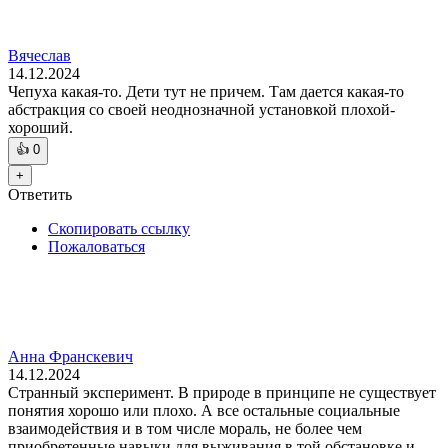
Вячеслав
14.12.2024
Чепуха какая-то. Дети тут не причем. Там дается какая-то
абстракция со своей неоднозначной установкой плохой-
хороший.
👍
0
+
Ответить
Скопировать ссылку
Пожаловаться
Анна Франскевич
14.12.2024
Странный эксперимент. В природе в принципе не существует
понятия хорошо или плохо. А все остальные социальные
взаимодействия и в том числе мораль, не более чем
приобретенные навыки для выживания в той обстановке и