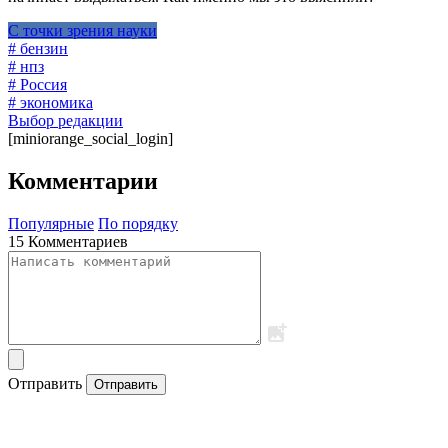
С точки зрения науки
# бензин
# нпз
# Россия
# экономика
Выбор редакции
[miniorange_social_login]
Комментарии
Популярные
По порядку
15 Комментариев
Отправить
Отправить