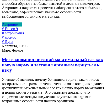
способна образовать облако высотой в десятки километров.
Астрономы надеются провести наблюдения этого события и,
возможно, зафиксировать какие-то особенности
выброшенного лунного материала.
Астрономия
# Falcon 9
# астрономия
# космос
# Луна
6 августа, 10:03
Марк Чернов
Мозг запомнил прежний максимальный вес как
новую норму и заставил организм вернуться к
нему
Ученые объяснили, почему большинство диет закончилось
возвратом килограммов: человеческий мозг воспринял ранее
достигнутый максимальный вес как новую норму выживания
и попытался его вернуть. Это открытие доказало, что
современные методы похудения не учитывают древние
встроенные особенности нашего организма.