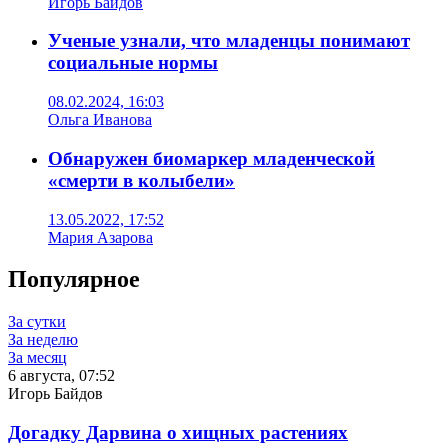
Игорь Байдов
Ученые узнали, что младенцы понимают
социальные нормы
08.02.2024, 16:03
Ольга Иванова
Обнаружен биомаркер младенческой
«смерти в колыбели»
13.05.2022, 17:52
Мария Азарова
Популярное
За сутки
За неделю
За месяц
6 августа, 07:52
Игорь Байдов
Догадку Дарвина о хищных растениях