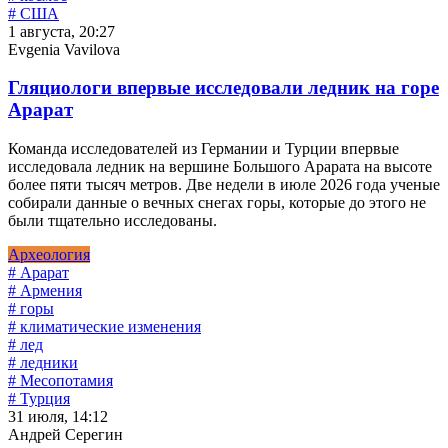
# США
1 августа, 20:27
Evgenia Vavilova
Гляциологи впервые исследовали ледник на горе
Арарат
Команда исследователей из Германии и Турции впервые
исследовала ледник на вершине Большого Арарата на высоте
более пяти тысяч метров. Две недели в июле 2026 года ученые
собирали данные о вечных снегах горы, которые до этого не
были тщательно исследованы.
Археология
# Арарат
# Армения
# горы
# климатические изменения
# лед
# ледники
# Месопотамия
# Турция
31 июля, 14:12
Андрей Серегин