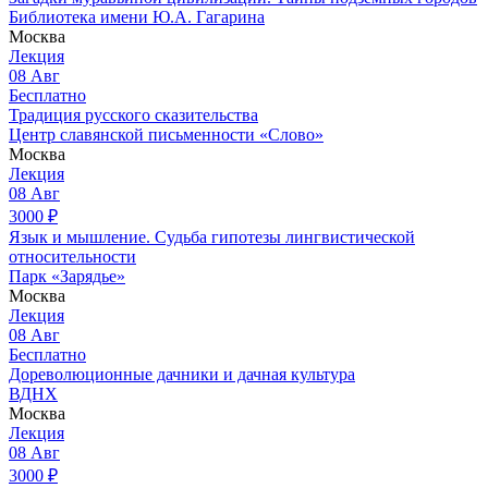
Библиотека имени Ю.А. Гагарина
Москва
Лекция
08
Авг
Бесплатно
Традиция русского сказительства
Центр славянской письменности «Слово»
Москва
Лекция
08
Авг
3000
₽
Язык и мышление. Судьба гипотезы лингвистической
относительности
Парк «Зарядье»
Москва
Лекция
08
Авг
Бесплатно
Дореволюционные дачники и дачная культура
ВДНХ
Москва
Лекция
08
Авг
3000
₽