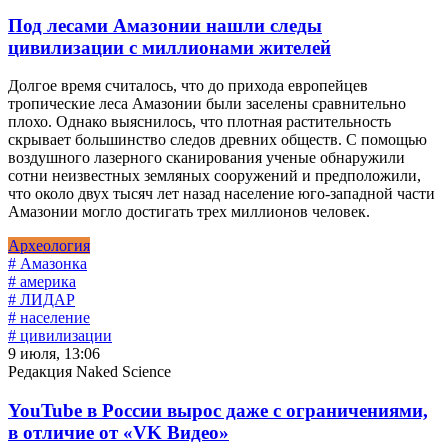
Под лесами Амазонии нашли следы
цивилизации с миллионами жителей
Долгое время считалось, что до прихода европейцев
тропические леса Амазонии были заселены сравнительно
плохо. Однако выяснилось, что плотная растительность
скрывает большинство следов древних обществ. С помощью
воздушного лазерного сканирования ученые обнаружили
сотни неизвестных земляных сооружений и предположили,
что около двух тысяч лет назад население юго-западной части
Амазонии могло достигать трех миллионов человек.
Археология
# Амазонка
# америка
# ЛИДАР
# население
# цивилизации
9 июля, 13:06
Редакция Naked Science
YouTube в России вырос даже с ограничениями,
в отличие от «VK Видео»