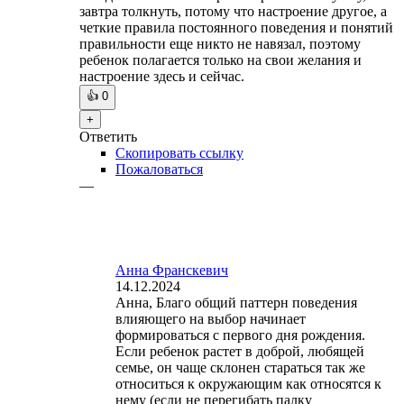
завтра толкнуть, потому что настроение другое, а
четкие правила постоянного поведения и понятий
правильности еще никто не навязал, поэтому
ребенок полагается только на свои желания и
настроение здесь и сейчас.
👍
0
+
Ответить
Скопировать ссылку
Пожаловаться
—
Анна Франскевич
14.12.2024
Анна, Благо общий паттерн поведения
влияющего на выбор начинает
формироваться с первого дня рождения.
Если ребенок растет в доброй, любящей
семье, он чаще склонен стараться так же
относиться к окружающим как относятся к
нему (если не перегибать палку