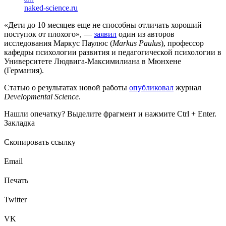
naked-science.ru
«Дети до 10 месяцев еще не способны отличать хороший
поступок от плохого», —
заявил
один из авторов
исследования Маркус Паулюс (
Markus Paulus
), профессор
кафедры психологии развития и педагогической психологии в
Университете Людвига-Максимилиана в Мюнхене
(Германия).
Статью о результатах новой работы
опубликовал
журнал
Developmental Science
.
Нашли опечатку? Выделите фрагмент и нажмите Ctrl + Enter.
Закладка
Скопировать ссылку
Email
Печать
Twitter
VK