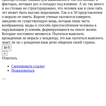
факторах, которых рос и попадал под влияние. А их так много
и на столько не структурировано, что человек как в свои пять
лет может быть высоко моральным. Так и в 50 представления
о морали не иметь. Короче ученые пытаются измерить
заведомо не существующую вещь, которая лишь часть
воображения, моды и способа приспособления человека к
окружающим условиям, формирующиеся на опыте жизни.
Которые постоянно меняются. Пытаться выяснить
врожденная ли мораль у младенца, это как пытаться выяснить
знает ли он с рождения язык речи общения своей страны.
👍
0
+
Ответить
Скопировать ссылку
Пожаловаться
—