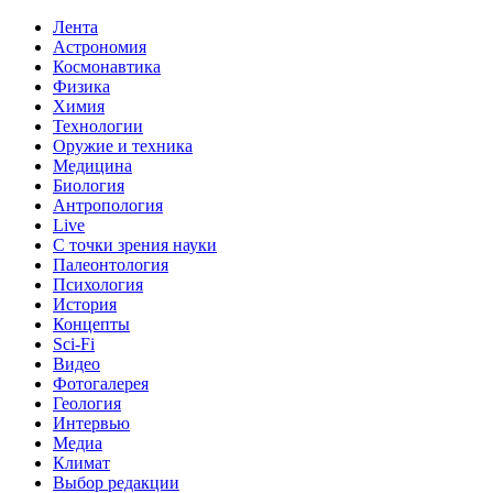
Лента
Астрономия
Космонавтика
Физика
Химия
Технологии
Оружие и техника
Медицина
Биология
Антропология
Live
С точки зрения науки
Палеонтология
Психология
История
Концепты
Sci-Fi
Видео
Фотогалерея
Геология
Интервью
Медиа
Климат
Выбор редакции