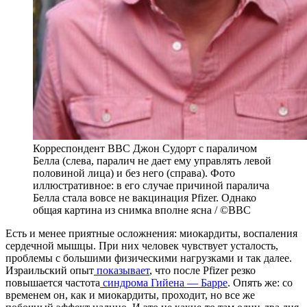
Корреспондент BBC Джон Судорт с параличом
Белла (слева, паралич не дает ему управлять левой
половиной лица) и без него (справа). Фото
иллюстративное: в его случае причиной паралича
Белла стала вовсе не вакцинация Pfizer. Однако
общая картина из снимка вполне ясна / ©BBC
Есть и менее приятные осложнения: миокардиты, воспаления
сердечной мышцы. При них человек чувствует усталость,
проблемы с большими физическими нагрузками и так далее.
Израильский опыт
показывает
, что после Pfizer резко
повышается частота
синдрома Гийена — Барре
. Опять же: со
временем он, как и миокардиты, проходит, но все же