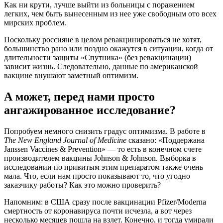
Как ни крути, лучше выйти из больницы с поражением
легких, чем быть вынесенным из нее уже свободным ото всех
мирских проблем.
Поскольку россияне в целом ревакцинироваться не хотят,
большинство рано или поздно окажутся в ситуации, когда от
длительности защиты «Спутника» (без ревакцинации)
зависит жизнь. Следовательно, данные по американской
вакцине внушают заметный оптимизм.
А может, перед нами просто
ангажированное исследование?
Попробуем немного снизить градус оптимизма. В работе в
The New England Journal of Medicine
сказано: «Поддержана
Janssen Vaccines & Prevention» — то есть в конечном счете
производителем вакцины Johnson & Johnson. Выборка в
исследовании по привитым этим препаратом также очень
мала. Что, если нам просто показывают то, что угодно
заказчику работы? Как это можно проверить?
Напомним: в США сразу после вакцинации Pfizer/Moderna
смертность от коронавируса почти исчезла, а вот через
несколько месяцев пошла на взлет. Конечно, и тогда умирали