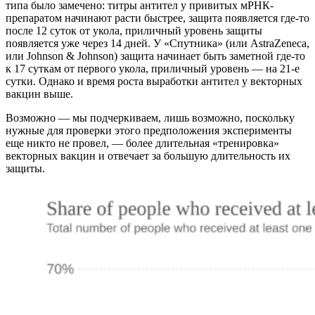
типа было замечено: титры антител у привитых мРНК-
препаратом начинают расти быстрее, защита появляется где-то
после 12 суток от укола, приличный уровень защиты
появляется уже через 14 дней. У «Спутника» (или AstraZeneca,
или Johnson & Johnson) защита начинает быть заметной где-то
к 17 суткам от первого укола, приличный уровень — на 21-е
сутки. Однако и время роста выработки антител у векторных
вакцин выше.
Возможно — мы подчеркиваем, лишь возможно, поскольку
нужные для проверки этого предположения эксперименты
еще никто не провел, — более длительная «тренировка»
векторных вакцин и отвечает за большую длительность их
защиты.