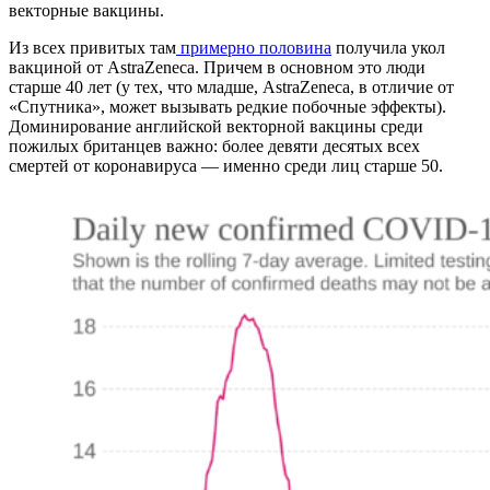
векторные вакцины.
Из всех привитых там
примерно половина
получила укол
вакциной от AstraZeneca. Причем в основном это люди
старше 40 лет (у тех, что младше, AstraZeneca, в отличие от
«Спутника», может вызывать редкие побочные эффекты).
Доминирование английской векторной вакцины среди
пожилых британцев важно: более девяти десятых всех
смертей от коронавируса — именно среди лиц старше 50.