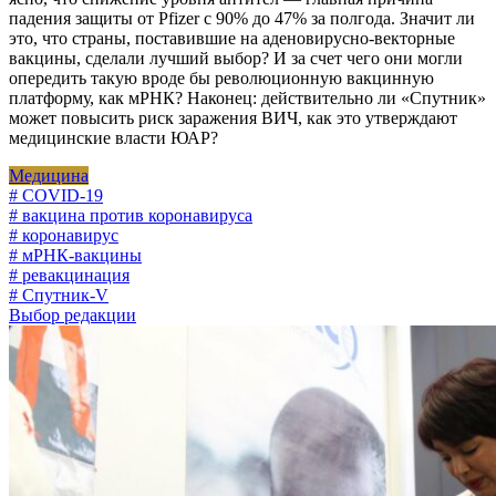
падения защиты от Pfizer с 90% до 47% за полгода. Значит ли
это, что страны, поставившие на аденовирусно-векторные
вакцины, сделали лучший выбор? И за счет чего они могли
опередить такую вроде бы революционную вакцинную
платформу, как мРНК? Наконец: действительно ли «Спутник»
может повысить риск заражения ВИЧ, как это утверждают
медицинские власти ЮАР?
Медицина
# COVID-19
# вакцина против коронавируса
# коронавирус
# мРНК-вакцины
# ревакцинация
# Спутник-V
Выбор редакции