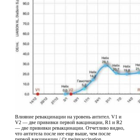
Влияние ревакцинации на уровень антител. V1 и
V2 — две прививки первой вакцинации, R1 и R2
— две прививки ревакцинации. Отчетливо видно,
что антитела после нее еще выше, чем после
первой вакцинации / ©t.me/revaccination