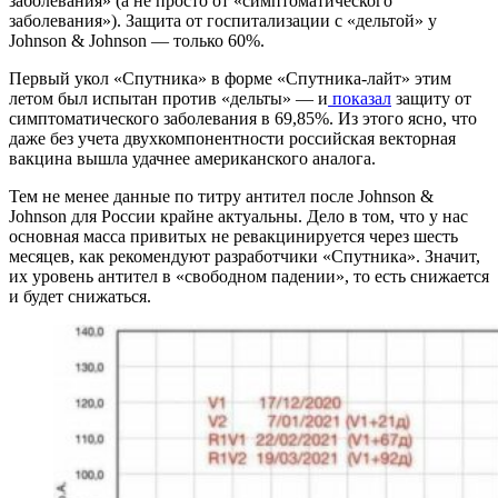
заболевания» (а не просто от «симптоматического
заболевания»). Защита от госпитализации с «дельтой» у
Johnson & Johnson — только 60%.
Первый укол «Спутника» в форме «Спутника-лайт» этим
летом был испытан против «дельты» — и
показал
защиту от
симптоматического заболевания в 69,85%. Из этого ясно, что
даже без учета двухкомпонентности российская векторная
вакцина вышла удачнее американского аналога.
Тем не менее данные по титру антител после Johnson &
Johnson для России крайне актуальны. Дело в том, что у нас
основная масса привитых не ревакцинируется через шесть
месяцев, как рекомендуют разработчики «Спутника». Значит,
их уровень антител в «свободном падении», то есть снижается
и будет снижаться.