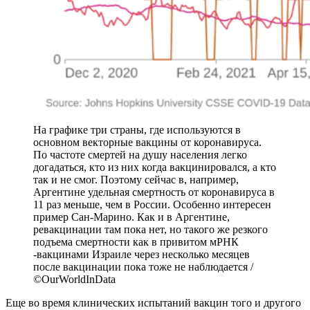
На графике три страны, где используются в
основном векторные вакцины от коронавируса.
По частоте смертей на душу населения легко
догадаться, кто из них когда вакцинировался, а кто
так и не смог. Поэтому сейчас в, например,
Аргентине удельная смертность от коронавируса в
11 раз меньше, чем в России. Особенно интересен
пример Сан-Марино. Как и в Аргентине,
ревакцинации там пока нет, но такого же резкого
подъема смертности как в привитом мРНК
-вакцинами Израиле через несколько месяцев
после вакцинации пока тоже не наблюдается /
©OurWorldInData
Еще во время клинических испытаний вакцин того и другого