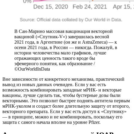
В Сан-Марино массовая вакцинация векторной
вакциной («Спутник-V») завершилась весной
2021 года, в Аргентине (он же и AstraZeneca) — к
осени 2021 года, в России — никогда. Пожалуй, в
истории человечества мало графиков, лучше
отражающих ценность такого вроде бы
эфемерного понятия, как образование /
©OurWorldInData
Вне зависимости от конкретного механизма, практический
вывод из новых данных очевиден. Если у вас есть
возможность комбинировать западные мРНК- и векторые
вакцины, лучше сделать так, чтобы бустерные дозы были
векторными. Это позволит быстрее поднять антитела первым
мРНК-уколом и создаст более длительную защиту от второго,
векторного препарата. Если у вас есть доступ к «Спутнику»
— в принципе, можно и не комбинировать, поскольку его
защита с самого начала вполне на уровне Pfizer.