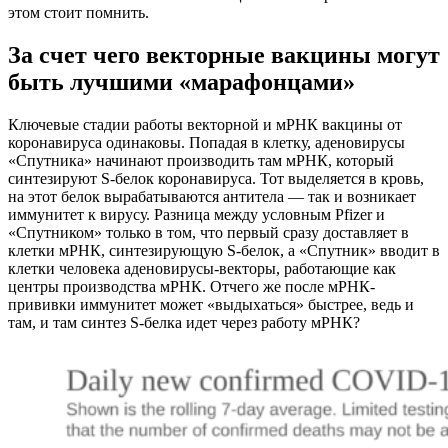
этом стоит помнить.
За счет чего векторные вакцины могут
быть лучшими «марафонцами»
Ключевые стадии работы векторной и мРНК вакцины от
коронавируса одинаковы. Попадая в клетку, аденовирусы
«Спутника» начинают производить там мРНК, который
синтезируют S-белок коронавируса. Тот выделяется в кровь,
на этот белок вырабатываются антитела — так и возникает
иммунитет к вирусу. Разница между условным Pfizer и
«Спутником» только в том, что первый сразу доставляет в
клетки мРНК, синтезирующую S-белок, а «Спутник» вводит в
клетки человека аденовирусы-векторы, работающие как
центры производства мРНК. Отчего же после мРНК-
прививки иммунитет может «выдыхаться» быстрее, ведь и
там, и там синтез S-белка идет через работу мРНК?