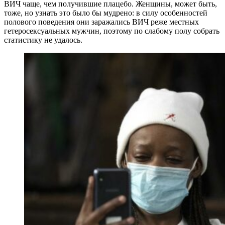
ВИЧ чаще, чем получившие плацебо. Женщины, может быть,
тоже, но узнать это было бы мудрено: в силу особенностей
полового поведения они заражались ВИЧ реже местных
гетеросексуальных мужчин, поэтому по слабому полу собрать
статистику не удалось.