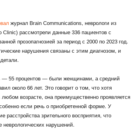
овал
журнал
Brain Communications
, неврологи из
 Clinic
) рассмотрели данные 336 пациентов с
анной прозопагнозией за период с 2000 по 2023 год.
огические нарушения связаны с этим диагнозом, и
детали.
в — 55 процентов — были женщинами, а средний
вил около 66 лет. Это говорит о том, что хотя
в любом возрасте, она преимущественно проявляется
особенно если речь о приобретенной форме. У
ие расстройства зрительного восприятия, что
е неврологических нарушений.