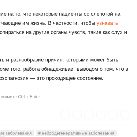
ие на то, что некоторые пациенты со слепотой на
егчающие им жизнь. В частности, чтобы
узнавать
опираться на другие органы чувств, такие как слух и
ть и разнообразие причин, которыми может быть
оме того, работа обнадеживает выводом о том, что в
озопагнозия — это проходящее состояние.
жмите Ctrl + Enter.
кие заболевания
# нейродегенеративные заболевания