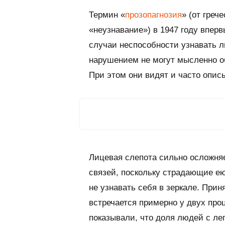
Термин «
прозопагнозия
» (от греч
«неузнавание») в 1947 году впер
случаи неспособности узнавать л
нарушением не могут мысленно о
При этом они видят и часто опис
Лицевая слепота сильно осложняе
связей, поскольку страдающие ею
не узнавать себя в зеркале. Прин
встречается примерно у двух про
показывали, что доля людей с ле