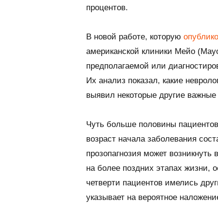
процентов.
В новой работе, которую
опублик
американской клиники Мейо (
Mayo
предполагаемой или диагностиров
Их анализ показал, какие неврол
выявил некоторые другие важные 
Чуть больше половины пациенто
возраст начала заболевания соста
прозопагнозия может возникнуть 
на более поздних этапах жизни, 
четверти пациентов имелись друг
указывает на вероятное наложени