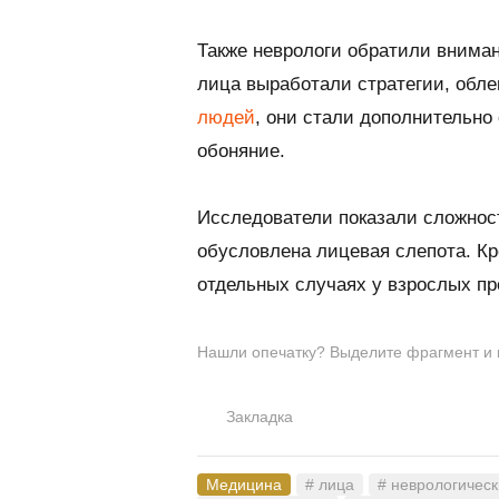
Также неврологи обратили вниман
лица выработали стратегии, обл
людей
, они стали дополнительно 
обоняние.
Исследователи показали сложнос
обусловлена лицевая слепота. Кр
отдельных случаях у взрослых пр
Нашли опечатку? Выделите фрагмент и на
Закладка
Медицина
# лица
# неврологичес