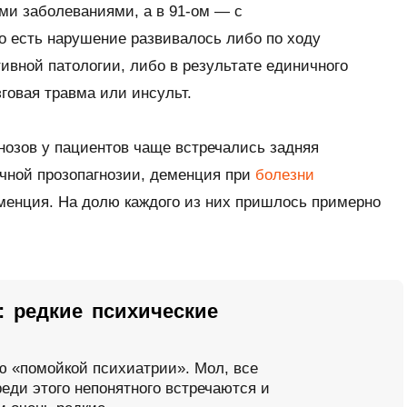
ми заболеваниями, а в 91-ом — с
о есть нарушение развивалось либо по ходу
вной патологии, либо в результате единичного
зговая травма или инсульт.
нозов у пациентов чаще встречались задняя
ичной прозопагнозии, деменция при
болезни
менция. На долю каждого из них пришлось примерно
 редкие психические
 «помойкой психиатрии». Мол, все
еди этого непонятного встречаются и