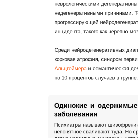
неврологическими дегенеративны
недегенеративными причинами. Т
прогрессирующей нейродегенерати
инцидента, такого как черепно-мо
Среди нейродегенеративных диаг
корковая атрофия, синдром перв
Альцгеймера
и семантическая де
по 10 процентов случаев в группе.
Одинокие и одержимые:
заболевания
Психиатры называют шизофрению
непонятное сваливают туда. Но ср