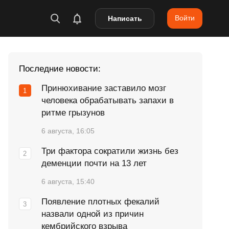
Войти
Написать
Последние новости:
Принюхивание заставило мозг
человека обрабатывать запахи в
ритме грызунов
6 августа, 16:05
Три фактора сократили жизнь без
деменции почти на 13 лет
6 августа, 15:40
Появление плотных фекалий
назвали одной из причин
кембрийского взрыва