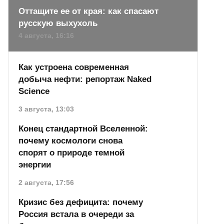
Оттащите ее от края: как спасают
русскую выхухоль
4 августа, 16:16
Как устроена современная
добыча нефти: репортаж Naked
Science
3 августа, 13:03
Конец стандартной Вселенной:
почему космологи снова
спорят о природе темной
энергии
2 августа, 17:56
Кризис без дефицита: почему
Россия встала в очереди за