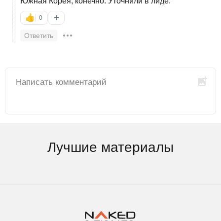
Южная Корея, конечно. Уточнили в лиде.
+
👍
0
Ответить
Лучшие материалы