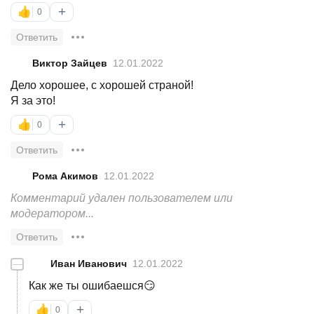
+
👍
0
Ответить
Виктор Зайцев
12.01.2022
Дело хорошее, с хорошей страной!
Я за это!
+
👍
0
Ответить
Рома Акимов
12.01.2022
Комментарий удален пользователем или 
модератором...
Ответить
—
Иван Иванович
12.01.2022
Как же ты ошибаешся😏
+
👍
0