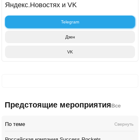
Яндекс.Новостях и VK
Telegram
Дзен
VK
Предстоящие мероприятия
Все
По теме
Свернуть
Российская компания Success Rockets