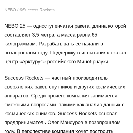
NEBO / ©Success Rockets
NEBO 25 — одноступенчатая ракета, длина которой
составляет 3,5 метра, а масса равна 65
килограммам. Разрабатывать ее начали в
позапрошлом году. Поддержку в испытаниях оказал
центр «Арктурус» российского Минобрнауки.
Success Rockets — частный производитель
сверхлегких ракет, спутников и других космических
аппаратов. Среди прочего компания занимается
смежными вопросами, такими как анализ данных с
космических снимков. Success Rockets основал
предприниматель Олег Мансуров в позапрошлом
году. В перспективе компания хочет построить