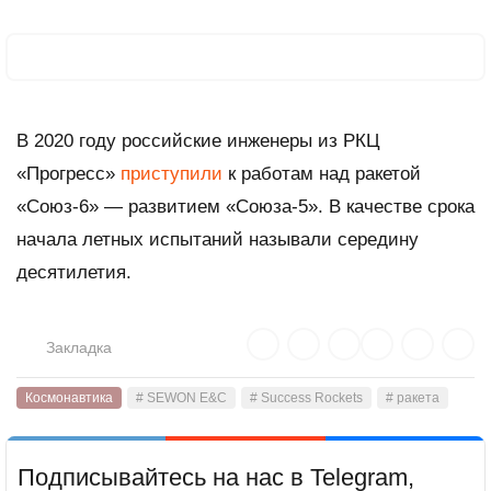
В 2020 году российские инженеры из РКЦ
«Прогресс»
приступили
к работам над ракетой
«Союз-6» — развитием «Союза-5». В качестве срока
начала летных испытаний называли середину
десятилетия.
Закладка
Космонавтика
# SEWON E&C
# Success Rockets
# ракета
Подписывайтесь на нас в Telegram,