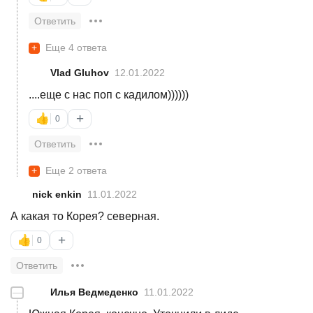
Ответить
+
Еще 4 ответа
Vlad Gluhov
12.01.2022
....еще с нас поп с кадилом))))))
+
👍
0
Ответить
+
Еще 2 ответа
nick enkin
11.01.2022
А какая то Корея? северная.
+
👍
0
Ответить
—
Илья Ведмеденко
11.01.2022