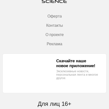
Оферта
Контакты
О проекте
Реклама
Скачайте наше
новое приложение!
Эксклюзивные новости,
персональная лента
и многое
другое.
Для лиц 16+