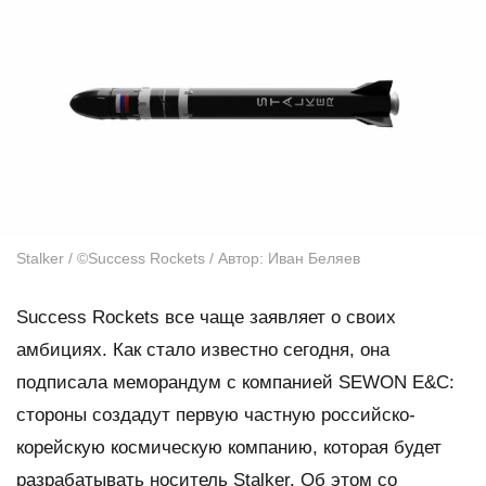
Stalker / ©Success Rockets / Автор: Иван Беляев
Success Rockets все чаще заявляет о своих
амбициях. Как стало известно сегодня, она
подписала меморандум с компанией SEWON E&C:
стороны создадут первую частную российско-
корейскую космическую компанию, которая будет
разрабатывать носитель Stalker. Об этом со