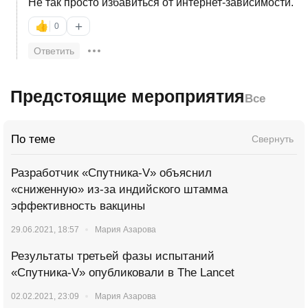
Не так просто избавиться от интернет-зависимости.
+
👍
0
Ответить
Предстоящие мероприятия
Все
По теме
Свернуть
Разработчик «Спутника-V» объяснил
«сниженную» из-за индийского штамма
эффективность вакцины
29.06.2021, 18:57
Мария Азарова
Результаты третьей фазы испытаний
«Спутника-V» опубликовали в The Lancet
02.02.2021, 23:09
Мария Азарова