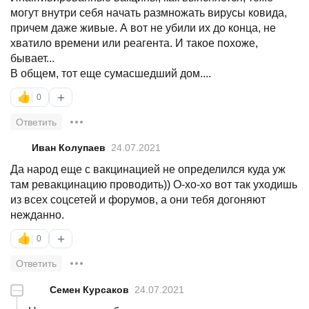
могут внутри себя начать размножать вирусы ковида,
причем даже живые. А вот не убили их до конца, не
хватило времени или реагента. И такое похоже,
бывает...
В общем, тот еще сумасшедший дом....
+
👍
0
Ответить
Иван Колупаев
24.07.2021
Да народ еще с вакцинацией не определился куда уж
там ревакцинацию проводить)) О-хо-хо вот так уходишь
из всех соцсетей и форумов, а они тебя догоняют
нежданно.
+
👍
0
Ответить
—
Семен Курсаков
24.07.2021