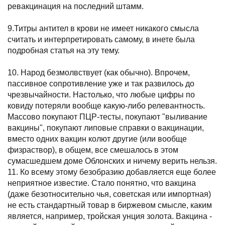
ревакцинация на последний штамм.
9.Титры антител в крови не имеет никакого смысла
считать и интерпретировать самому, в инете была
подробная статья на эту тему.
10. Народ безмолвствует (как обычно). Впрочем,
пассивное сопротивление уже и так развилось до
чрезвычайности. Настолько, что любые цифры по
ковиду потеряли вообще какую-либо релевантность.
Массово покупают ПЦР-тесты, покупают "выливание
вакцины", покупают липовые справки о вакцинации,
вместо одних вакцин колют другие (или вообще
физраствор), в общем, все смешалось в этом
сумасшедшем доме Облонских и ничему верить нельзя.
11. Ко всему этому безобразию добавляется еще более
неприятное известие. Стало понятно, что вакцина
(даже безотносительно чья, советская или импортная)
не есть стандартный товар в биржевом смысле, каким
является, например, тройская унция золота. Вакцина -