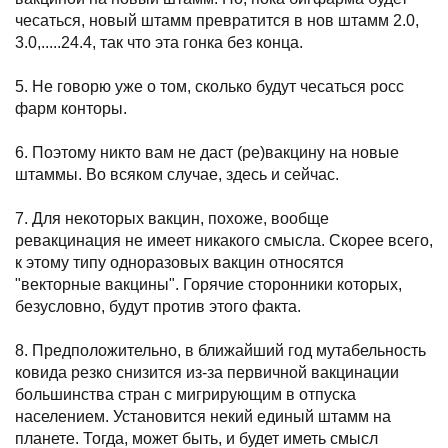
чесаться, новый штамм превратится в нов штамм 2.0,
3.0,.....24.4, так что эта гонка без конца.
5. Не говорю уже о том, сколько будут чесаться росс
фарм конторы.
6. Поэтому никто вам не даст (ре)вакцину на новые
штаммы. Во всяком случае, здесь и сейчас.
7. Для некоторых вакцин, похоже, вообще
ревакцинация не имеет никакого смысла. Скорее всего,
к этому типу одноразовых вакцин относятся
"векторные вакцины". Горячие сторонники которых,
безусловно, будут против этого факта.
8. Предположительно, в ближайший год мутабельность
ковида резко снизится из-за первичной вакцинации
большинства стран с мигрирующим в отпуска
населением. Установится некий единый штамм на
планете. Тогда, может быть, и будет иметь смысл