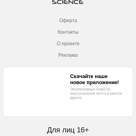
Оферта
Контакты
О проекте
Реклама
Скачайте наше
новое приложение!
Эксклюзивные новости,
персональная лента
и многое
другое.
Для лиц 16+