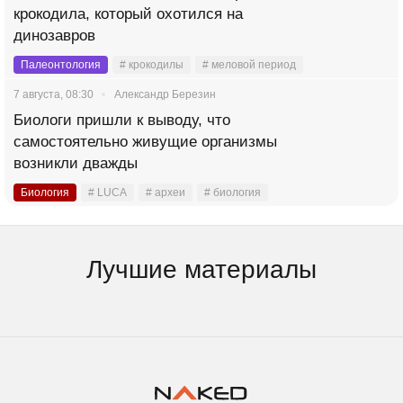
крокодила, который охотился на
динозавров
Палеонтология
# крокодилы
# меловой период
7 августа, 08:30
Александр Березин
Биологи пришли к выводу, что
самостоятельно живущие организмы
возникли дважды
Биология
# LUCA
# археи
# биология
Лучшие материалы