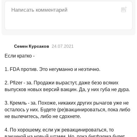
Семен Курсаков
24.07.2021
Если кратко -
1. FDA против. Это негуманно и неэтично.
2. Pfizer - за. Продажи вырастут, даже безо всяких
выпусков новых версий вакцин. Да, у них губа не дура.
3. Кремль - за. Похоже, никаких других рычагов уже не
осталось у них. Будете (ре)вакцинироваться, пока либо
не вылечитесь, либо не сдохнете.
4. По хорошему, если уж ревакцинироваться, то
вакциной на новый штамм. Но, пока бигфарма будет