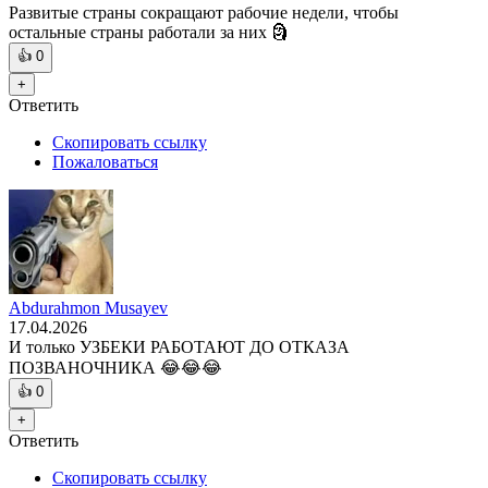
Развитые страны сокращают рабочие недели, чтобы
остальные страны работали за них 🗿
👍
0
+
Ответить
Скопировать ссылку
Пожаловаться
Abdurahmon Musayev
17.04.2026
И только УЗБЕКИ РАБОТАЮТ ДО ОТКАЗА
ПОЗВАНОЧНИКА 😂😂😂
👍
0
+
Ответить
Скопировать ссылку