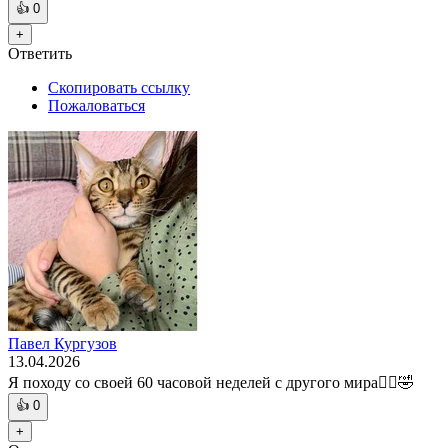
👍
0
+
Ответить
Скопировать ссылку
Пожаловаться
Павел Кургузов
13.04.2026
Я походу со своей 60 часовой неделей с другого мира🤷‍♂️🤣
👍
0
+