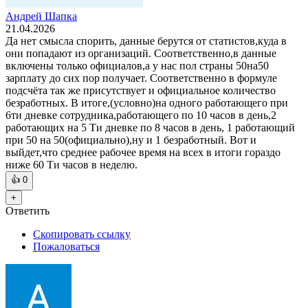
Андрей Шапка
21.04.2026
Да нет смысла спорить, данные берутся от статистов,куда в
они попадают из организаций. Соответственно,в данные
включены только официалов,а у нас пол страны 50на50
зарплату до сих пор получает. Соответственно в формуле
подсчёта так же присутствует и официальное количество
безработных. В итоге,(условно)на одного работающего при
6ти дневке сотрудника,работающего по 10 часов в день,2
работающих на 5 Ти дневке по 8 часов в день, 1 работающий
при 50 на 50(официально),ну и 1 безработный. Вот и
выйдет,что среднее рабочее время на всех в итоги гораздо
ниже 60 Ти часов в неделю.
👍
0
+
Ответить
Скопировать ссылку
Пожаловаться