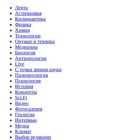
Лента
Астрономия
Космонавтика
Физика
Химия
Технологии
Оружие и техника
Медицина
Биология
Антропология
Live
С точки зрения науки
Палеонтология
Психология
История
Концепты
Sci-Fi
Видео
Фотогалерея
Геология
Интервью
Медиа
Климат
Выбор редакции