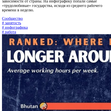
зависимости от страны. На инфографику попали самые
«трудолюбивые» государства, исходя из среднего рабочего
времени в неделю.
Сообщество
# занятость
# инфографика
# работа