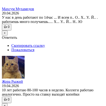
Махсум Мухамедов
20.04.2026
У нас в день работают по 14час ... И всем п.. О.. Х.. У.. Й.. .
работаешь много получаешь..... Х... У... Й... Н.. Ю
👍
0
+
Ответить
Скопировать ссылку
Пожаловаться
Жора Рыжий
19.04.2026
10 лет работаю 80-100 часов в неделю. Коллеги работаю
аналогично. Просто на ставку выходят копейки
👍
0
+