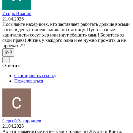
Игорь Иванов
21.04.2026
Посылайте нахер всех, кто заставляет работать дольше восьми
часов в день,с понедельника по пятницу. Пусть сраные
капиталисты сосут хер или идут ебашить сами! Боритесь за
свои права! Жизнь у каждого одна и её нужно прожить ,а не
проехать!!!
👍
0
+
Ответить
Скопировать ссылку
Пожаловаться
Сергей Загороднев
21.04.2026
Ах эти знаменитые на весь мир товары из Лесото и Конго.