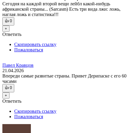
Сегодня на каждой второй вещи лейбл какой-нибудь
африканской страны... (Sarcasm) Есть три вида лжи: ложь,
наглая ложь и статистика!!!
👍
0
+
Ответить
Скопировать ссылку
Пожаловаться
Павел Кравцов
21.04.2026
Впереди самые развитые страны. Привет Дерипаске с его 60
часами
👍
0
+
Ответить
Скопировать ссылку
Пожаловаться