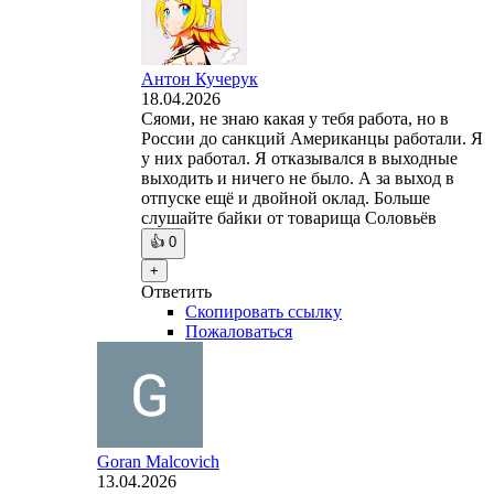
Антон Кучерук
18.04.2026
Сяоми, не знаю какая у тебя работа, но в
России до санкций Американцы работали. Я
у них работал. Я отказывался в выходные
выходить и ничего не было. А за выход в
отпуске ещё и двойной оклад. Больше
слушайте байки от товарища Соловьёв
👍
0
+
Ответить
Скопировать ссылку
Пожаловаться
Goran Malcovich
13.04.2026