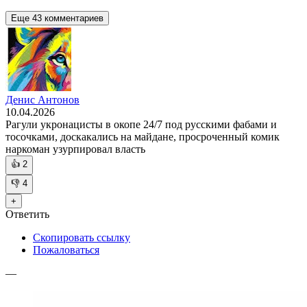
Еще 43 комментариев
Денис Антонов
10.04.2026
Рагули укронацисты в окопе 24/7 под русскими фабами и
тосочками, доскакались на майдане, просроченный комик
наркоман узурпировал власть
👍
2
👎
4
+
Ответить
Скопировать ссылку
Пожаловаться
—