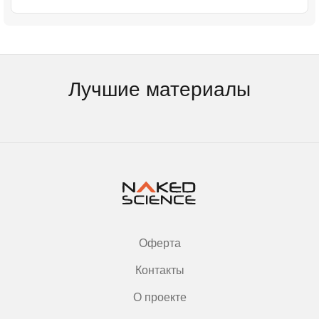
Лучшие материалы
Оферта
Контакты
О проекте