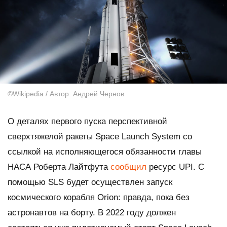
©Wikipedia / Автор: Андрей Чернов
О деталях первого пуска перспективной
сверхтяжелой ракеты Space Launch System со
ссылкой на исполняющегося обязанности главы
НАСА Роберта Лайтфута
сообщил
ресурс UPI. С
помощью SLS будет осуществлен запуск
космического корабля Orion: правда, пока без
астронавтов на борту. В 2022 году должен