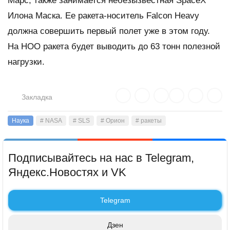
Марс, также занимается небезызвестная SpaceX
Илона Маска. Ее ракета-носитель Falcon Heavy
должна совершить первый полет уже в этом году.
На НОО ракета будет выводить до 63 тонн полезной
нагрузки.
Закладка
Наука
# NASA
# SLS
# Орион
# ракеты
Подписывайтесь на нас в Telegram,
Яндекс.Новостях и VK
Telegram
Дзен