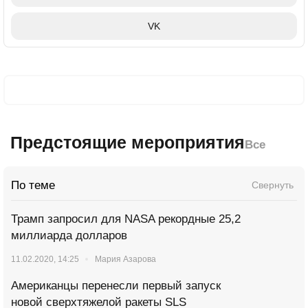
VK
Предстоящие мероприятия
Все
По теме
Свернуть
Трамп запросил для NASA рекордные 25,2
миллиарда долларов
11.02.2020, 14:25
Мария Азарова
Американцы перенесли первый запуск
новой сверхтяжелой ракеты SLS