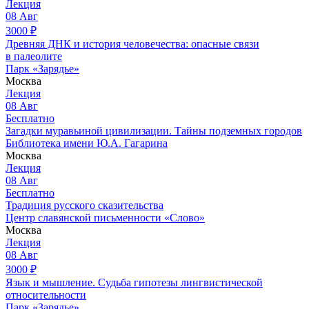
Лекция
08
Авг
3000
₽
Древняя ДНК и история человечества: опасные связи
в палеолите
Парк «Зарядье»
Москва
Лекция
08
Авг
Бесплатно
Загадки муравьиной цивилизации. Тайны подземных городов
Библиотека имени Ю.А. Гагарина
Москва
Лекция
08
Авг
Бесплатно
Традиция русского сказительства
Центр славянской письменности «Слово»
Москва
Лекция
08
Авг
3000
₽
Язык и мышление. Судьба гипотезы лингвистической
относительности
Парк «Зарядье»