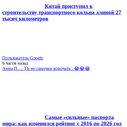
Китай приступил к
строительству транспортного кольца длиной 27
тысяч километров
Пользователь Google
6 часов
назад
Анна,П..... ТЬ не саночки ворочать . 😂😂😂
Самые «сильные» паспорта
мира: как изменился рейтинг с 2016 по 2026 год