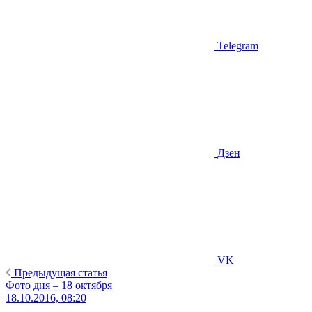
Telegram
Дзен
VK
Предыдущая статья
Фото дня – 18 октября
18.10.2016, 08:20