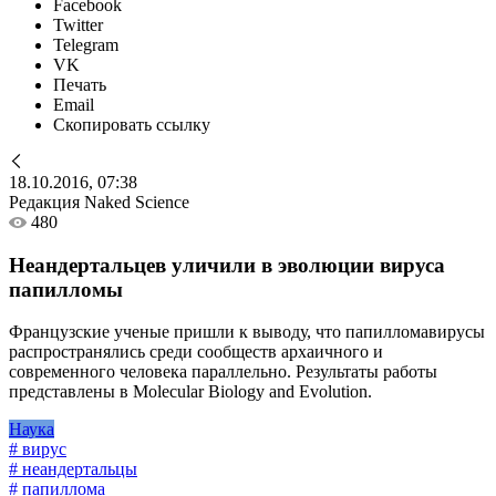
Facebook
Twitter
Telegram
VK
Печать
Email
Скопировать ссылку
18.10.2016, 07:38
Редакция Naked Science
480
Неандертальцев уличили в эволюции вируса
папилломы
Французские ученые пришли к выводу, что папилломавирусы
распространялись среди сообществ архаичного и
современного человека параллельно. Результаты работы
представлены в Molecular Biology and Evolution.
Наука
# вирус
# неандертальцы
# папиллома