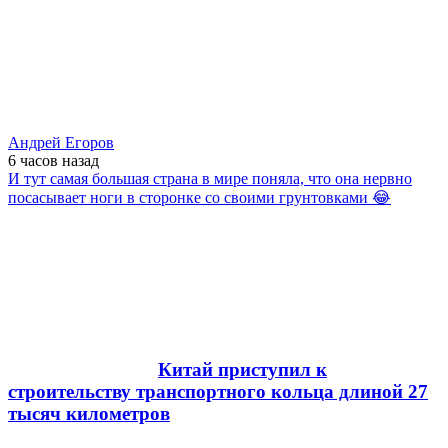
Андрей Егоров
6 часов
назад
И тут самая большая страна в мире поняла, что она нервно
посасывает ноги в сторонке со своими грунтовками 😂
Китай приступил к
строительству транспортного кольца длиной 27
тысяч километров