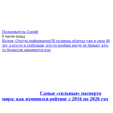
Пользователь Google
6 часов
назад
Вадим, Откуда информация?Я полмира облетал уже в свои 40
лет, а кто-то и побольше, кто-то вообще нигде не бывает, кто-
то бизнесом занимается или
Самые «сильные» паспорта
мира: как изменился рейтинг с 2016 по 2026 год