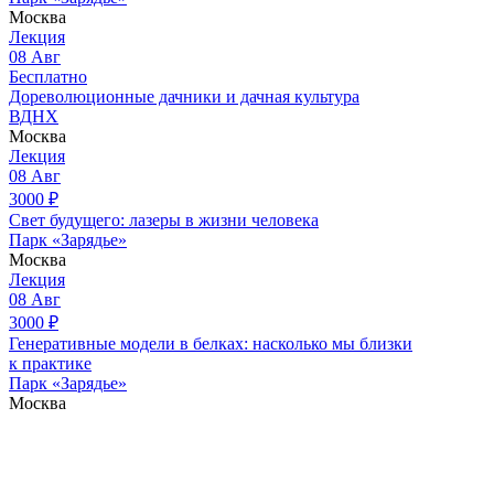
Москва
Лекция
08
Авг
Бесплатно
Дореволюционные дачники и дачная культура
ВДНХ
Москва
Лекция
08
Авг
3000
₽
Свет будущего: лазеры в жизни человека
Парк «Зарядье»
Москва
Лекция
08
Авг
3000
₽
Генеративные модели в белках: насколько мы близки
к практике
Парк «Зарядье»
Москва