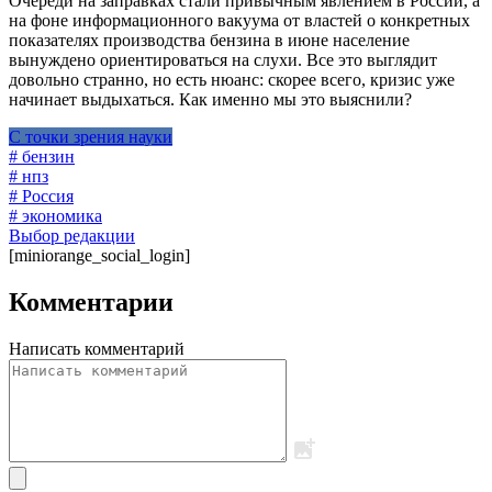
Очереди на заправках стали привычным явлением в России, а
на фоне информационного вакуума от властей о конкретных
показателях производства бензина в июне население
вынуждено ориентироваться на слухи. Все это выглядит
довольно странно, но есть нюанс: скорее всего, кризис уже
начинает выдыхаться. Как именно мы это выяснили?
С точки зрения науки
# бензин
# нпз
# Россия
# экономика
Выбор редакции
[miniorange_social_login]
Комментарии
Написать комментарий