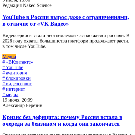
Редакция Naked Science
YouTube в России вырос даже с ограничениями,
в отличие от «VK Видео»
Видеосервисы стали неотъемлемой частью жизни россиян. В
2026 году охваты большинства платформ продолжают расти,
в том числе YouTube.
Медиа
# «ВКонтакте»
# YouTube
# аудитория
# блокировки
# видеосервис
# интернет
# медиа
19 июля, 20:09
Александр Березин
Кризис без дефицита: почему Россия встала в
очереди за бензином и когда они закончатся