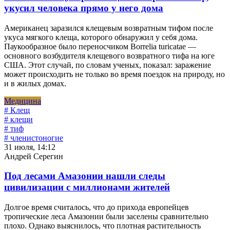
укусил человека прямо у него дома
Американец заразился клещевым возвратным тифом после
укуса мягкого клеща, которого обнаружил у себя дома.
Паукообразное было переносчиком Borrelia turicatae —
основного возбудителя клещевого возвратного тифа на юге
США. Этот случай, по словам ученых, показал: заражение
может происходить не только во время поездок на природу, но
и в жилых домах.
Медицина
# Клещ
# клещи
# тиф
# членистоногие
31 июля, 14:12
Андрей Серегин
Под лесами Амазонии нашли следы
цивилизации с миллионами жителей
Долгое время считалось, что до прихода европейцев
тропические леса Амазонии были заселены сравнительно
плохо. Однако выяснилось, что плотная растительность