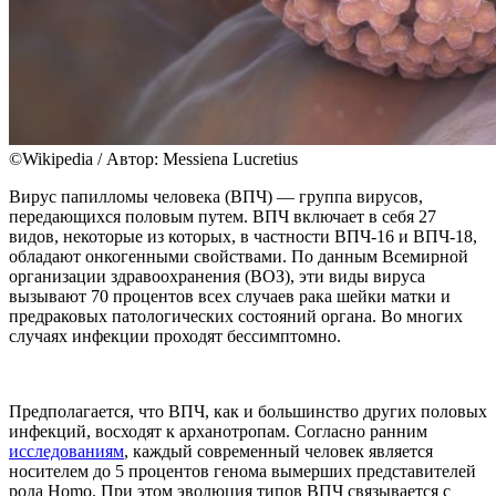
©Wikipedia / Автор: Messiena Lucretius
Вирус папилломы человека (ВПЧ) — группа вирусов,
передающихся половым путем. ВПЧ включает в себя 27
видов, некоторые из которых, в частности ВПЧ-16 и ВПЧ-18,
обладают онкогенными свойствами. По данным Всемирной
организации здравоохранения (ВОЗ), эти виды вируса
вызывают 70 процентов всех случаев рака шейки матки и
предраковых патологических состояний органа. Во многих
случаях инфекции проходят бессимптомно.
Предполагается, что ВПЧ, как и большинство других половых
инфекций, восходят к арханотропам. Согласно ранним
исследованиям
, каждый современный человек является
носителем до 5 процентов генома вымерших представителей
рода Homo. При этом эволюция типов ВПЧ связывается с