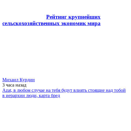
Рейтинг крупнейших
сельскохозяйственных экономик мира
Михаил Курдин
3 часа
назад
Azat, в любом случае на тебя будут влиять стоящие над тобой
в иерархии люди, карта бред