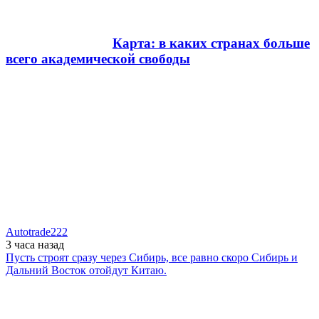
Карта: в каких странах больше
всего академической свободы
Autotrade222
3 часа
назад
Пусть строят сразу через Сибирь, все равно скоро Сибирь и
Дальний Восток отойдут Китаю.