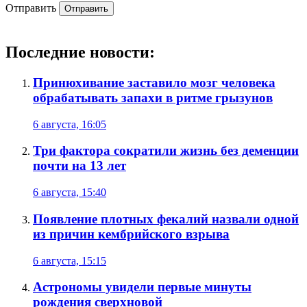
Отправить
Отправить
Последние новости:
Принюхивание заставило мозг человека
обрабатывать запахи в ритме грызунов
6 августа, 16:05
Три фактора сократили жизнь без деменции
почти на 13 лет
6 августа, 15:40
Появление плотных фекалий назвали одной
из причин кембрийского взрыва
6 августа, 15:15
Астрономы увидели первые минуты
рождения сверхновой