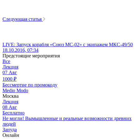
Следующая статья
LIVE: Запуск корабля «Союз МС-02» с экипажем МКС-49/50
18.10.2016, 07:34
Предстоящие мероприятия
Все
Лекция
07
Авг
1000
₽
Бессмертие по промокоду
Medio Modo
Москва
Лекция
08
Авг
Бесплатно
Не могли! Вымышленные и реальные возможности древних
людей
Зануда
Онлайн