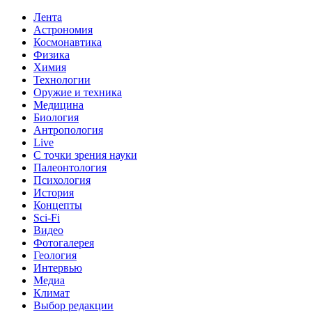
Лента
Астрономия
Космонавтика
Физика
Химия
Технологии
Оружие и техника
Медицина
Биология
Антропология
Live
С точки зрения науки
Палеонтология
Психология
История
Концепты
Sci-Fi
Видео
Фотогалерея
Геология
Интервью
Медиа
Климат
Выбор редакции