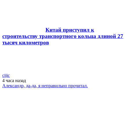
Китай приступил к
строительству транспортного кольца длиной 27
тысяч километров
cijic
4 часа
назад
Александр, да-да, я неправильно прочитал.