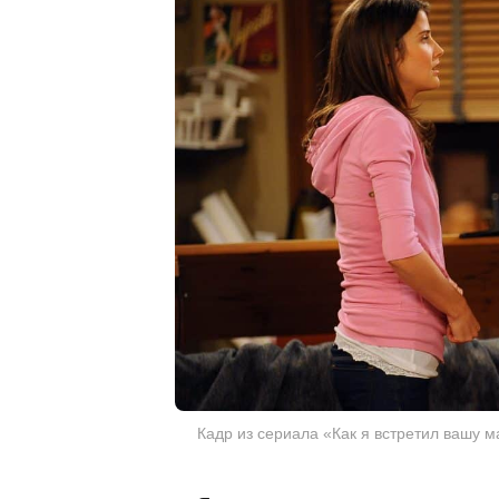
Кадр из сериала «Как я встретил вашу ма