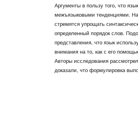
Аргументы в пользу того, что яз
межъязыковыми тенденциями. Нап
стремятся упрощать синтаксичес
определенный порядок слов. Подо
представления, что язык использ
внимания на то, как с его помо
Авторы исследования рассмотрел
доказали, что формулировка вып