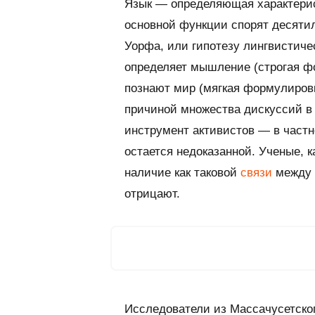
Язык — определяющая характерист
основной функции спорят десяти
Уорфа, или гипотезу лингвистиче
определяет мышление (строгая фо
познают мир (мягкая формулировк
причиной множества дискуссий в
инструмент активистов — в част
остается недоказанной. Ученые, к
наличие как таковой
связи
между 
отрицают.
Исследователи из Массачусетског