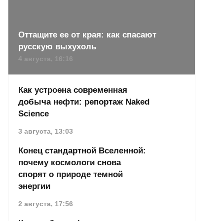
Оттащите ее от края: как спасают
русскую выхухоль
4 августа, 16:16
Как устроена современная
добыча нефти: репортаж Naked
Science
3 августа, 13:03
Конец стандартной Вселенной:
почему космологи снова
спорят о природе темной
энергии
2 августа, 17:56