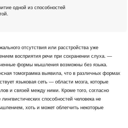
витие одной из способностей
гой.
кального отсутствия или расстройства уже
нием восприятия речи при сохранении слуха. —
зученные формы мышления возможны без языка.
нсная томограмма выявила, что в различных формах
твует языковая сеть — области мозга, которые
лов и связей между ними. Кроме того, согласно
 лингвистических способностей человека не
ышлением, хоть и может облегчить некоторые