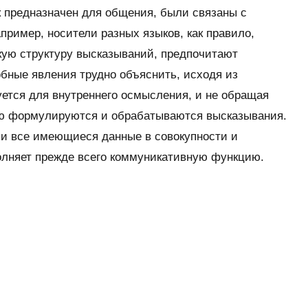
ык предназначен для общения, были связаны с
ример, носители разных языков, как правило,
кую структуру высказываний, предпочитают
бные явления трудно объяснить, исходя из
уется для внутреннего осмысления, и не обращая
щью формулируются и обрабатываются высказывания.
и все имеющиеся данные в совокупности и
олняет прежде всего коммуникативную функцию.