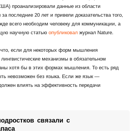
 США) проанализировали данные из области
за последние 20 лет и привели доказательства того,
жде всего необходим человеку для коммуникации, а
щую научную статью
опубликовал
журнал
Nature
.
, что, если для некоторых форм мышления
о лингвистические механизмы в обязательном
аны хотя бы в этих формах мышления. То есть ряд
ть невозможен без языка. Если же язык —
 должен влиять на эффективность передачи
одростков связали с
апаса