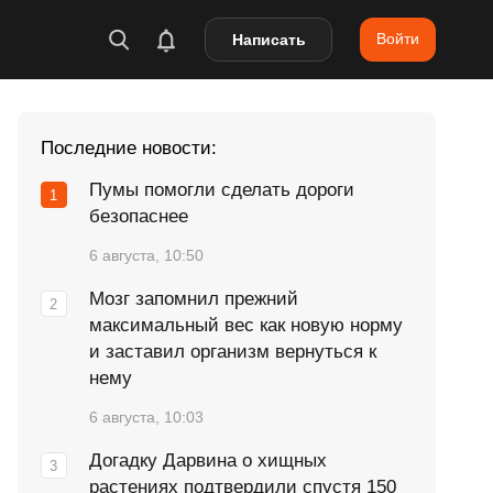
Войти
Написать
Последние новости:
Пумы помогли сделать дороги
безопаснее
6 августа, 10:50
Мозг запомнил прежний
максимальный вес как новую норму
и заставил организм вернуться к
нему
6 августа, 10:03
Догадку Дарвина о хищных
растениях подтвердили спустя 150