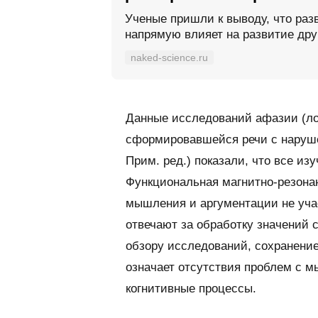
Ученые пришли к выводу, что раз
напрямую влияет на развитие дру
naked-science.ru
Данные исследований афазии (ло
сформировавшейся речи с наруше
Прим. ред.
) показали, что все и
Функциональная магнитно-резона
мышления и аргументации не учас
отвечают за обработку значений с
обзору исследований, сохранение
означает отсутствия проблем с м
когнитивные процессы.