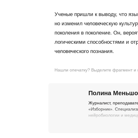
Ученые пришли к выводу, что язы
но изменил человеческую культур
поколения в поколение. Он, веро
логическими способностями и отр
человеческого познания.
Нашли опечатку? Выделите фрагмент и на
Полина Меньшо
Журналист, преподават
«Изборник». Специализи
нейробиологии и медиц