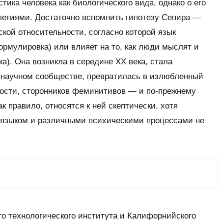
ика человека как биологического вида, однако о его
летиями. Достаточно вспомнить гипотезу Сепира —
ской относительности, согласно которой язык
рмулировка) или влияет на то, как люди мыслят и
а). Она возникла в середине XX века, стала
 научном сообществе, превратилась в излюбленный
ности, сторонников феминитивов — и по-прежнему
ак правило, относятся к ней скептически, хотя
языком и различными психическими процессами не
о технологического института и Калифорнийского