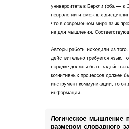
университета в Беркли (оба — в
неврологии и смежных дисциплин 
что в современном мире язык пре
не для мышления. Соответствую
Авторы работы исходили из того
действительно требуется язык, т
порядке должны быть задействов
когнитивных процессов должен бы
инструмент коммуникации, то он
информации.
Логическое мышление п
размером словарного з