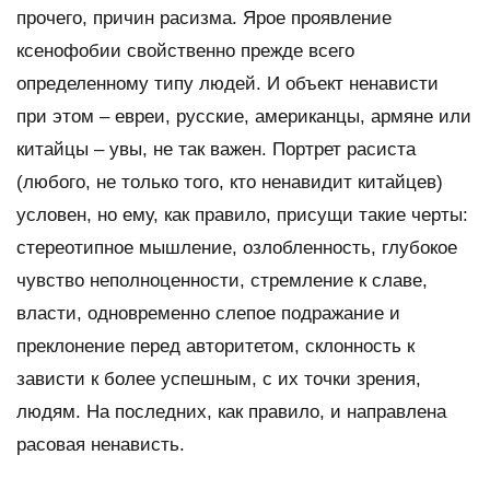
прочего, причин расизма. Ярое проявление
ксенофобии свойственно прежде всего
определенному типу людей. И объект ненависти
при этом – евреи, русские, американцы, армяне или
китайцы – увы, не так важен. Портрет расиста
(любого, не только того, кто ненавидит китайцев)
условен, но ему, как правило, присущи такие черты:
стереотипное мышление, озлобленность, глубокое
чувство неполноценности, стремление к славе,
власти, одновременно слепое подражание и
преклонение перед авторитетом, склонность к
зависти к более успешным, с их точки зрения,
людям. На последних, как правило, и направлена
расовая ненависть.