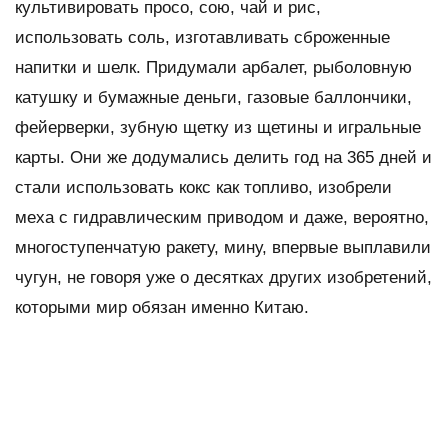
культивировать просо, сою, чай и рис,
использовать соль, изготавливать сброженные
напитки и шелк. Придумали арбалет, рыболовную
катушку и бумажные деньги, газовые баллончики,
фейерверки, зубную щетку из щетины и игральные
карты. Они же додумались делить год на 365 дней и
стали использовать кокс как топливо, изобрели
меха с гидравлическим приводом и даже, вероятно,
многоступенчатую ракету, мину, впервые выплавили
чугун, не говоря уже о десятках других изобретений,
которыми мир обязан именно Китаю.