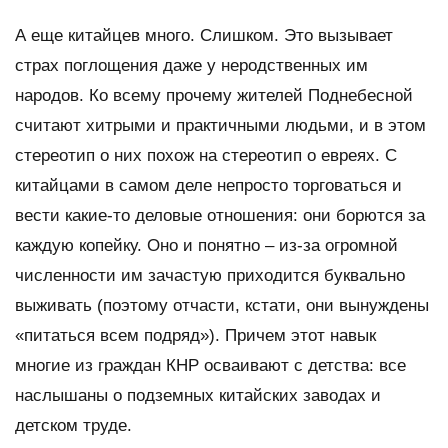
А еще китайцев много. Слишком. Это вызывает
страх поглощения даже у неродственных им
народов. Ко всему прочему жителей Поднебесной
считают хитрыми и практичными людьми, и в этом
стереотип о них похож на стереотип о евреях. С
китайцами в самом деле непросто торговаться и
вести какие-то деловые отношения: они борются за
каждую копейку. Оно и понятно – из-за огромной
численности им зачастую приходится буквально
выживать (поэтому отчасти, кстати, они вынуждены
«питаться всем подряд»). Причем этот навык
многие из граждан КНР осваивают с детства: все
наслышаны о подземных китайских заводах и
детском труде.