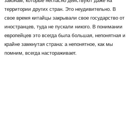
законам, которые негласно действуют даже на
территории других стран. Это неудивительно. В
свое время китайцы закрывали свое государство от
иностранцев, туда не пускали никого. В понимании
европейцев это всегда была большая, непонятная и
крайне замкнутая страна: а непонятное, как мы
помним, всегда настораживает.