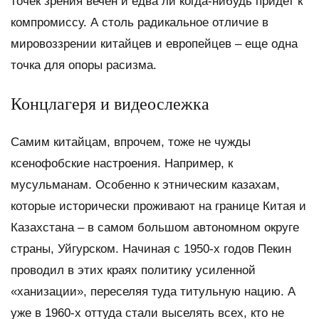
точек зрения вечен и едва ли когда-нибудь придет к
компромиссу. А столь радикальное отличие в
мировоззрении китайцев и европейцев – еще одна
точка для опоры расизма.
Концлагеря и видеослежка
Самим китайцам, впрочем, тоже не чужды
ксенофобские настроения. Например, к
мусульманам. Особенно к этническим казахам,
которые исторически проживают на границе Китая и
Казахстана – в самом большом автономном округе
страны, Уйгурском. Начиная с 1950-х годов Пекин
проводил в этих краях политику усиленной
«ханизации», переселяя туда титульную нацию. А
уже в 1960-х оттуда стали выселять всех, кто не