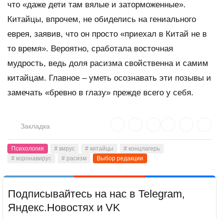
что «даже дети там вялые и заторможенные».
Китайцы, впрочем, не обиделись на гениального
еврея, заявив, что он просто «приехал в Китай не в
то время». Вероятно, сработала восточная
мудрость, ведь доля расизма свойственна и самим
китайцам. Главное – уметь осознавать эти позывы и
замечать «бревно в глазу» прежде всего у себя.
Закладка
Психология
# вирус
# китайцы
# концлагерь
# коронавирус
# расизм
Выбор редакции
Подписывайтесь на нас в Telegram,
Яндекс.Новостях и VK