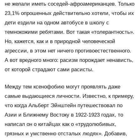
не желали иметь соседей-афроамериканцев. Только
23,1% опрошенных действительно хотели, чтобы их
дети ездили на одном автобусе в школу с
темнокожими ребятами. Вот такая «толерантность».
Но, кажется, как и в природной человеческой
агрессии, в этом нет ничего противоестественного.
А вот вредного много: расизм порождает ненависть,
от которой страдают сами расисты.
Между тем ксенофобию могут проявлять даже
самые выдающиеся личности. Известно, к примеру,
что когда Альберт Эйнштейн путешествовал по
Азии и Ближнему Востоку в 1922-1923 годах, то
написал он о китайцах как о «трудолюбивых,
грязных и умственно отсталых людях». Добавив,