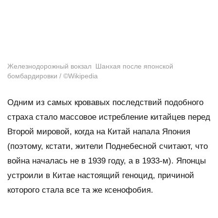
Железнодорожный вокзал Шанхая после японской
бомбардировки / ©Wikipedia
Одним из самых кровавых последствий подобного
страха стало массовое истребление китайцев перед
Второй мировой, когда на Китай напала Япония
(поэтому, кстати, жители Поднебесной считают, что
война началась не в 1939 году, а в 1933-м). Японцы
устроили в Китае настоящий геноцид, причиной
которого стала все та же ксенофобия.