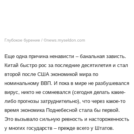
Глубокое бурение / ©news.myseldon.com
Еще одна причина ненависти – банальная зависть.
Китай быстро рос за последние десятилетия и стал
второй после США экономикой мира по
номинальному ВВП. И пока в мире не разбушевался
вирус, никто не сомневался (сегодня делать какие-
либо прогнозы затруднительно), что через какое-то
время экономика Поднебесной стала бы первой.
Это вызывало сильную ревность и настороженность
у многих государств – прежде всего у Штатов.