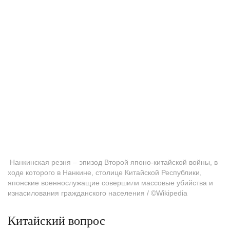
­­ Нанкинская резня – эпизод Второй японо-китайской войны, в
ходе которого в Нанкине, столице Китайской Республики,
японские военнослужащие совершили массовые убийства и
изнасилования гражданского населения / ©Wikipedia
Китайский вопрос