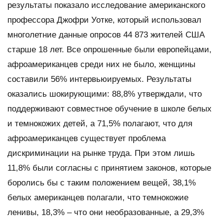
результаты показало исследование американского
профессора Джофри Уотке, который использовал
многолетние данные опросов 44 873 жителей США
старше 18 лет. Все опрошенные были европейцами,
афроамериканцев среди них не было, женщины
составили 56% интервьюируемых. Результаты
оказались шокирующими: 88,8% утверждали, что
поддерживают совместное обучение в школе белых
и темнокожих детей, а 71,5% полагают, что для
афроамериканцев существует проблема
дискриминации на рынке труда. При этом лишь
11,8% были согласны с принятием законов, которые
боролись бы с таким положением вещей, 38,1%
белых американцев полагали, что темнокожие
ленивы, 18,3% – что они необразованные, а 29,3%