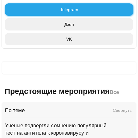
Telegram
Дзен
VK
Предстоящие мероприятия
Все
По теме
Свернуть
Ученые подвергли сомнению популярный
тест на антитела к коронавирусу и