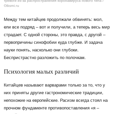
тревоги из-за распространения коронавируса нового типа /
©tksmi.ru
Между тем китайцев продолжали обвинять: мол,
ели все подряд – вот и получили, а теперь весь мир
страдает. С одной стороны, это правда, с другой –
первопричины синофобии куда глубже. И задача
науки понять, насколько они глубоки.
Беспристрастно разложить по полочкам.
Психология малых различий
Китайцев называют варварами только за то, что у
них приняты другие гастрономические традиции,
непохожие на европейские. Расизм всегда стоял на
прочном фундаменте противопоставления «я –