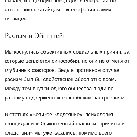
бывает, и еще один повод для ксенофобии по
отношению к китайцам – ксенофобия самих
китайцев.
Расизм и Эйнштейн
Мы коснулись объективных социальных причин, за
которые цепляется синофобия, но они не отменяют
глубинных факторов. Ведь в противном случае
расизм был бы свойственен абсолютно всем.
Между тем внутри одного общества люди по-
разному подвержены ксенофобским настроениям.
В статьях «Великое Злодеяние»: психология
геноцида» и «Обыкновенный фашизм: причины и
следствия» мы уже касались, помимо всего