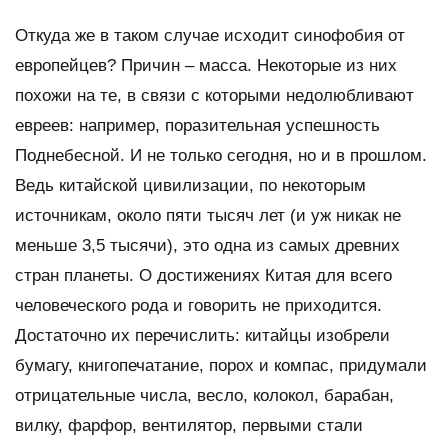
Откуда же в таком случае исходит синофобия от
европейцев? Причин – масса. Некоторые из них
похожи на те, в связи с которыми недолюбливают
евреев: например, поразительная успешность
Поднебесной. И не только сегодня, но и в прошлом.
Ведь китайской цивилизации, по некоторым
источникам, около пяти тысяч лет (и уж никак не
меньше 3,5 тысячи), это одна из самых древних
стран планеты. О достижениях Китая для всего
человеческого рода и говорить не приходится.
Достаточно их перечислить: китайцы изобрели
бумагу, книгопечатание, порох и компас, придумали
отрицательные числа, весло, колокол, барабан,
вилку, фарфор, вентилятор, первыми стали