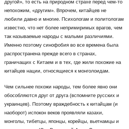
другой», то есть на природном страхе перед чем-то
непохожим, «другим». Впрочем, китайцев не
любили давно и многие. Психологам и политологам
известно, что нет более непримиримых врагов, чем
так называемые народы с малыми различиями.
Именно поэтому синофобия во все времена была
распространена прежде всего в странах,
граничащих с Китаем и в тех, где жили похожие на
китайцев нации, относящиеся к монголоидам.
Чем сильнее похожи народы, тем более явно они
обособляются друг от друга (вспомните русских и
украинцев). Поэтому враждебность к китайцам (и
наоборот) испокон веков проявляли казахи,
монголы, тибетцы, японцы, корейцы, вьетнамцы и