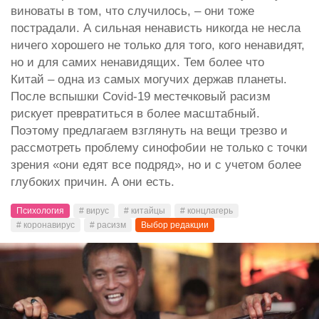
виноваты в том, что случилось, – они тоже
пострадали. А сильная ненависть никогда не несла
ничего хорошего не только для того, кого ненавидят,
но и для самих ненавидящих. Тем более что
Китай – одна из самых могучих держав планеты.
После вспышки Covid-19 местечковый расизм
рискует превратиться в более масштабный.
Поэтому предлагаем взглянуть на вещи трезво и
рассмотреть проблему синофобии не только с точки
зрения «они едят все подряд», но и с учетом более
глубоких причин. А они есть.
Психология
# вирус
# китайцы
# концлагерь
# коронавирус
# расизм
Выбор редакции