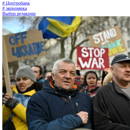
# Центробанк
# экономика
Выбор редакции