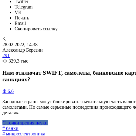
Twitter
Telegram
VK
Печать
Email
Скопировать ссылку
28.02.2022, 14:38
Александр Березин
291
329,3 тыс
Нам отключат SWIFT, самолеты, банковские карт
санкциях?
❋ 6.6
Западные страны могут блокировать значительную часть валют
самолетами. Но самые серьезные последствия происходящего л
деталях.
С точки зрения науки
# банки
# микроэлектроника