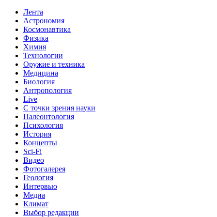
Лента
Астрономия
Космонавтика
Физика
Химия
Технологии
Оружие и техника
Медицина
Биология
Антропология
Live
С точки зрения науки
Палеонтология
Психология
История
Концепты
Sci-Fi
Видео
Фотогалерея
Геология
Интервью
Медиа
Климат
Выбор редакции