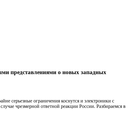
выми представлениями о новых западных
айне серьезные ограничения коснутся и электроники с
случае чрезмерной ответной реакции России. Разбираемся в