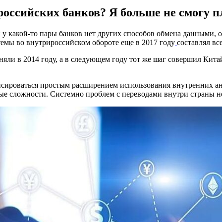
оссийских банков? Я больше не смогу п
 какой-то пары банков нет других способов обмена данными, о
темы во внутрироссийском обороте еще в 2017 году
составлял вс
ли в 2014 году, а в следующем году тот же шаг совершил Китай
пенсироваться простым расширением использования внутренних 
ые сложности. Системно проблем с переводами внутри страны не