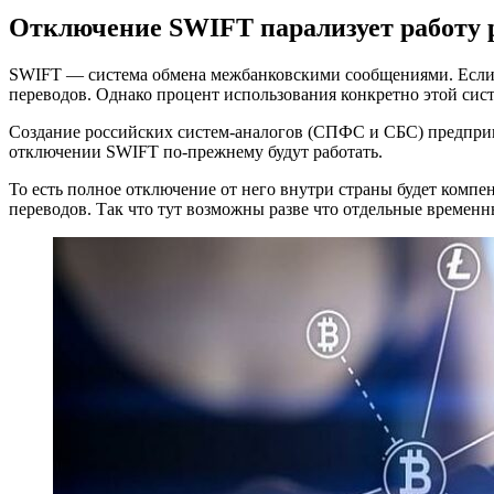
Отключение SWIFT парализует работу р
SWIFT — система обмена межбанковскими сообщениями. Если у
переводов. Однако процент использования конкретно этой сис
Создание российских систем-аналогов (СПФС и СБС) предприня
отключении SWIFT по-прежнему будут работать.
То есть полное отключение от него внутри страны будет ком
переводов. Так что тут возможны разве что отдельные временн