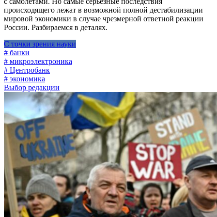
с самолетами. Но самые серьезные последствия
происходящего лежат в возможной полной дестабилизации
мировой экономики в случае чрезмерной ответной реакции
России. Разбираемся в деталях.
С точки зрения науки
# банки
# микроэлектроника
# Центробанк
# экономика
Выбор редакции