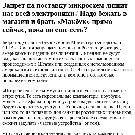
Запрет на поставку микросхем лишит
нас всей электроники? Надо бежать в
магазин и брать «Макбук» прямо
сейчас, пока он еще есть?
Бюро индустрии и безопасности Министерства торговли
США с 3 марта запрещает поставки в Россию целого ряда
американских изделий без лицензии. Лицензии не будут
выдавать на поставку многих электронных компонентов,
производимых в Штатах или созданных с использованием
американских технологий или ПО. Эти ограничения касаются
промышленной электроники и компонентов, которые
используют компании.
«Потребительские коммуникационные устройства» ими не
затронуты. То есть персональные компьютеры, ноутбуки,
модемы, телефоны и прочие устройства для физических лиц
будут по-прежнему доступны. Конечно, если вы вдруг Путин
или кто-то из попавших под санкции российских чиновников,
вам их уже не продадут (то есть российское государство не
сможет закупать «частные устройства» оптом).
Что дадут такие ограничения для российских компаний? С