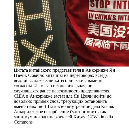
Цитата китайского представителя в Анкоридже Ян
Цзечи. Обычно китайцы на переговорах всегда
вежливы, даже если категорически с вами не
согласны. И только исключительная, не
случавшаяся ранее невежливость представителя
США в Анкоридже заставила Ян Цзечи дойти до
довольно прямых слов, требующих остановить
вмешательство Штатов во внутренние дела Китая.
Анкориджское оскорбление будет помнить как
минимум поколение жителей Китая / ©Wikimedia
Commons