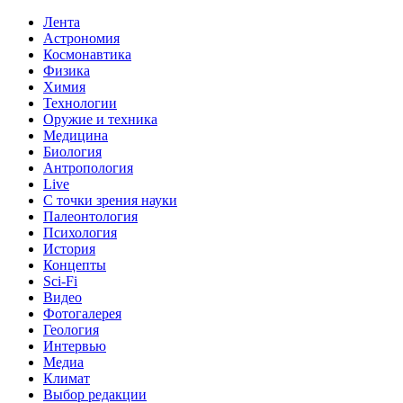
Лента
Астрономия
Космонавтика
Физика
Химия
Технологии
Оружие и техника
Медицина
Биология
Антропология
Live
С точки зрения науки
Палеонтология
Психология
История
Концепты
Sci-Fi
Видео
Фотогалерея
Геология
Интервью
Медиа
Климат
Выбор редакции