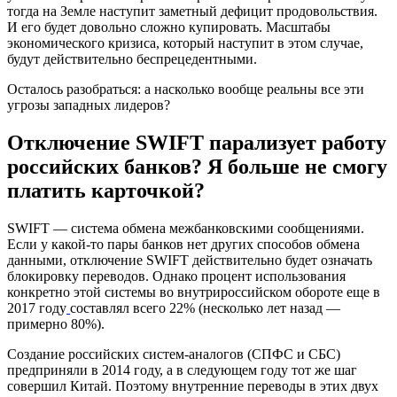
тогда на Земле наступит заметный дефицит продовольствия.
И его будет довольно сложно купировать. Масштабы
экономического кризиса, который наступит в этом случае,
будут действительно беспрецедентными.
Осталось разобраться: а насколько вообще реальны все эти
угрозы западных лидеров?
Отключение SWIFT парализует работу
российских банков? Я больше не смогу
платить карточкой?
SWIFT — система обмена межбанковскими сообщениями.
Если у какой-то пары банков нет других способов обмена
данными, отключение SWIFT действительно будет означать
блокировку переводов. Однако процент использования
конкретно этой системы во внутрироссийском обороте еще в
2017 году
составлял всего 22% (несколько лет назад —
примерно 80%).
Создание российских систем-аналогов (СПФС и СБС)
предприняли в 2014 году, а в следующем году тот же шаг
совершил Китай. Поэтому внутренние переводы в этих двух