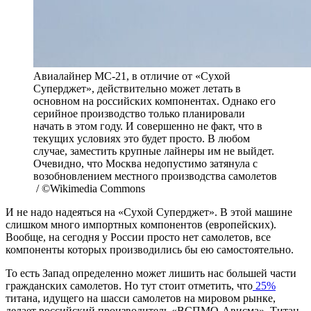
Авиалайнер МС-21, в отличие от «Сухой
Суперджет», действительно может летать в
основном на российских компонентах. Однако его
серийное производство только планировали
начать в этом году. И совершенно не факт, что в
текущих условиях это будет просто. В любом
случае, заместить крупные лайнеры им не выйдет.
Очевидно, что Москва недопустимо затянула с
возобновлением местного производства самолетов
/ ©Wikimedia Commons
И не надо надеяться на «Сухой Суперджет». В этой машине
слишком много импортных компонентов (европейских).
Вообще, на сегодня у России просто нет самолетов, все
компоненты которых производились бы ею самостоятельно.
То есть Запад определенно может лишить нас большей части
гражданских самолетов. Но тут стоит отметить, что
25%
титана, идущего на шасси самолетов на мировом рынке,
делает российский производитель «ВСПМО-Ависма». Титан