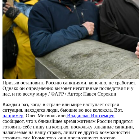
Призыв остановить Россию санкциями, конечно, не сработает.
Однако он определенно вызовет негативные последствия и у
нас, и по всему миру / ©AFP / Автор: Павел Сорокин
Каждый раз, когда в стране или мире наступает острая
ситуация, находятся люди, бьющие во все колокола. Вот,
например
, Олег Митволь или
Владислав Иноземцев
сообщают, что в ближайшее время жителям России придется
готовить себе пищу на кострах, поскольку западные санкции,
налагаемые на нашу страну, лишат ее других возможностей
готовить еду. Кроме того, они прогнозируют потерю