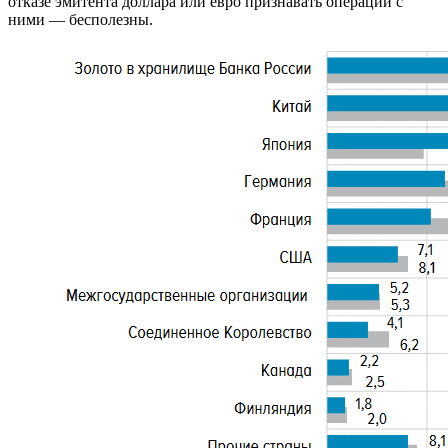
отказе эмитента доллара или евро признавать операции с
ними — бесполезны.