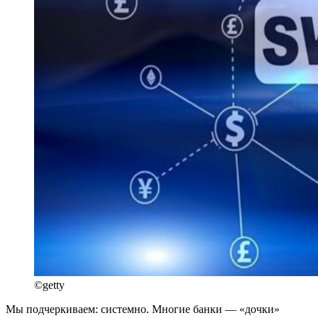
©getty
Мы подчеркиваем: системно. Многие банки — «дочки»