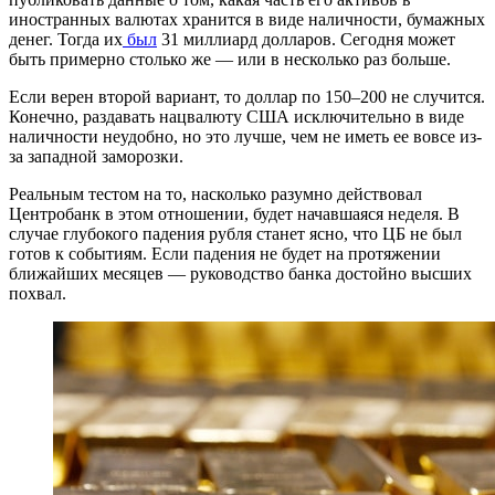
иностранных валютах хранится в виде наличности, бумажных
денег. Тогда их
был
31 миллиард долларов. Сегодня может
быть примерно столько же — или в несколько раз больше.
Если верен второй вариант, то доллар по 150–200 не случится.
Конечно, раздавать нацвалюту США исключительно в виде
наличности неудобно, но это лучше, чем не иметь ее вовсе из-
за западной заморозки.
Реальным тестом на то, насколько разумно действовал
Центробанк в этом отношении, будет начавшаяся неделя. В
случае глубокого падения рубля станет ясно, что ЦБ не был
готов к событиям. Если падения не будет на протяжении
ближайших месяцев — руководство банка достойно высших
похвал.