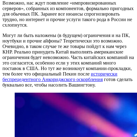
Возможно, нас ждут появление «импровизированных
серверов», собранных из компонентов, формально пригодных
для обычных ПК. Заранее все нюансы спрогнозировать
трудно, но интернет и прочие услуги такого рода в России не
схлопнутся.
Могут ли быть наложены (в будущем) ограничения и на ПК,
ноутбуки и прочие айфоны? Теоретически это возможно.
Очевидно, в таком случае те же товары пойдут к нам через
КНР. Реально принудить Китай выполнять американские
ограничения будет невозможно. Часть китайских компаний на
это согласится, особенно если у этих компаний много
поставок в США. Но тут же возникнут компании-прокладки,
тем более что официальный Пекин после
исторически
беспрецедентного
Анкориджского оскорбления
готов сделать
буквально все, чтобы насолить Вашингтону.