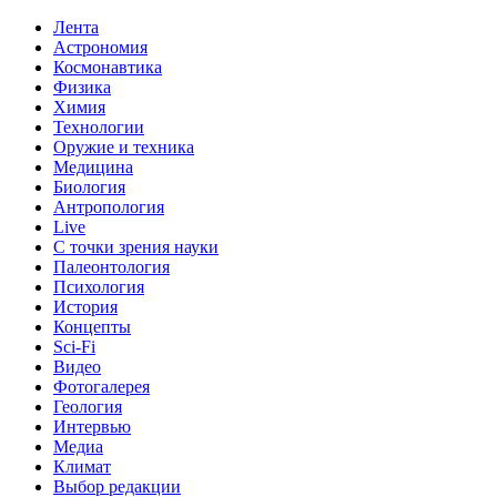
Лента
Астрономия
Космонавтика
Физика
Химия
Технологии
Оружие и техника
Медицина
Биология
Антропология
Live
С точки зрения науки
Палеонтология
Психология
История
Концепты
Sci-Fi
Видео
Фотогалерея
Геология
Интервью
Медиа
Климат
Выбор редакции