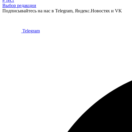
# тест
Выбор редакции
Подписывайтесь на нас в Telegram, Яндекс.Новостях и VK
Telegram