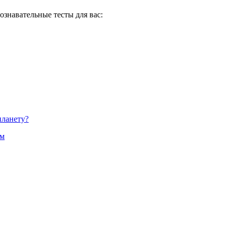
ознавательные тесты для вас:
планету?
ям