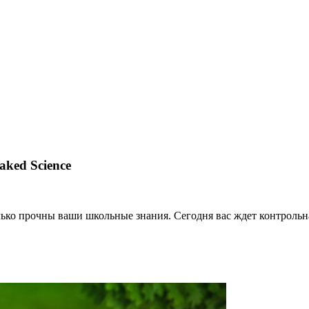
aked Science
лько прочны ваши школьные знания. Сегодня вас ждет контрольн