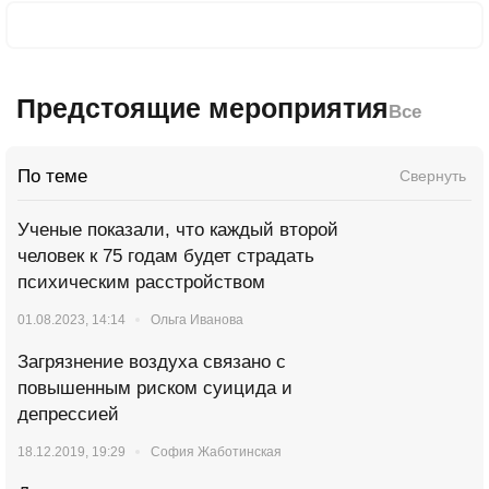
Предстоящие мероприятия
Все
По теме
Свернуть
Ученые показали, что каждый второй
человек к 75 годам будет страдать
психическим расстройством
01.08.2023, 14:14
Ольга Иванова
Загрязнение воздуха связано с
повышенным риском суицида и
депрессией
18.12.2019, 19:29
София Жаботинская