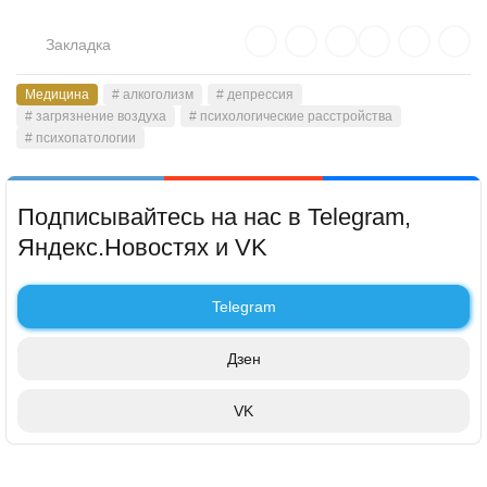
Закладка
Медицина
# алкоголизм
# депрессия
# загрязнение воздуха
# психологические расстройства
# психопатологии
Подписывайтесь на нас в Telegram,
Яндекс.Новостях и VK
Telegram
Дзен
VK