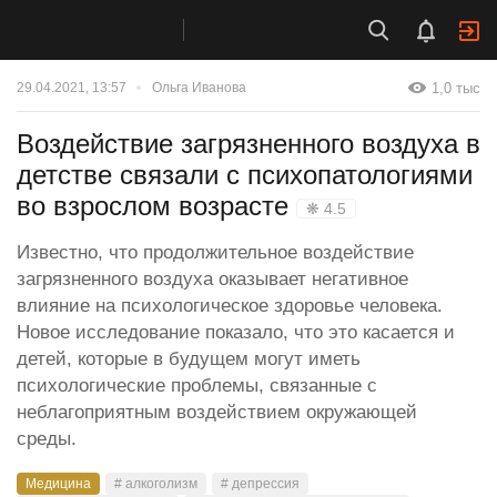
1,0 тыс
29.04.2021, 13:57
Ольга Иванова
Воздействие загрязненного воздуха в
детстве связали с психопатологиями
во взрослом возрасте
❋ 4.5
Известно, что продолжительное воздействие
загрязненного воздуха оказывает негативное
влияние на психологическое здоровье человека.
Новое исследование показало, что это касается и
детей, которые в будущем могут иметь
психологические проблемы, связанные с
неблагоприятным воздействием окружающей
среды.
Медицина
# алкоголизм
# депрессия