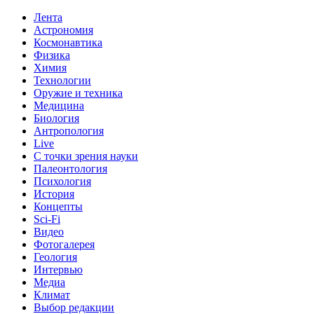
Лента
Астрономия
Космонавтика
Физика
Химия
Технологии
Оружие и техника
Медицина
Биология
Антропология
Live
С точки зрения науки
Палеонтология
Психология
История
Концепты
Sci-Fi
Видео
Фотогалерея
Геология
Интервью
Медиа
Климат
Выбор редакции