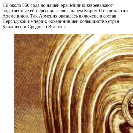
Но около 550 года до нашей эры Мидию завоевывают
родственные ей персы во главе с царем Киром II из династии
Ахеменидов. Так Армения оказалась включена в состав
Персидской империи, объединившей большинство стран
Ближнего и Среднего Востока.