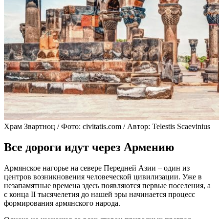
Храм Звартноц / Фото: civitatis.com / Автор: Telestis Scaevinius
Все дороги идут через Армению
Армянское нагорье на севере Передней Азии – один из
центров возникновения человеческой цивилизации. Уже в
незапамятные времена здесь появляются первые поселения, а
с конца II тысячелетия до нашей эры начинается процесс
формирования армянского народа.