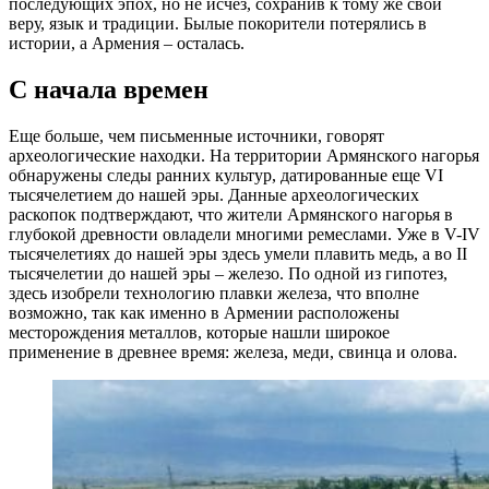
последующих эпох, но не исчез, сохранив к тому же свои
веру, язык и традиции. Былые покорители потерялись в
истории, а Армения – осталась.
С начала времен
Еще больше, чем письменные источники, говорят
археологические находки. На территории Армянского нагорья
обнаружены следы ранних культур, датированные еще VI
тысячелетием до нашей эры. Данные археологических
раскопок подтверждают, что жители Армянского нагорья в
глубокой древности овладели многими ремеслами. Уже в V-IV
тысячелетиях до нашей эры здесь умели плавить медь, а во II
тысячелетии до нашей эры – железо. По одной из гипотез,
здесь изобрели технологию плавки железа, что вполне
возможно, так как именно в Армении расположены
месторождения металлов, которые нашли широкое
применение в древнее время: железа, меди, свинца и олова.