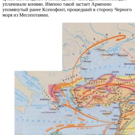
уплачивали конями. Именно такой застает Армению
упомянутый ранее Ксенофонт, прошедший в сторону Черного
моря из Месопотамии.