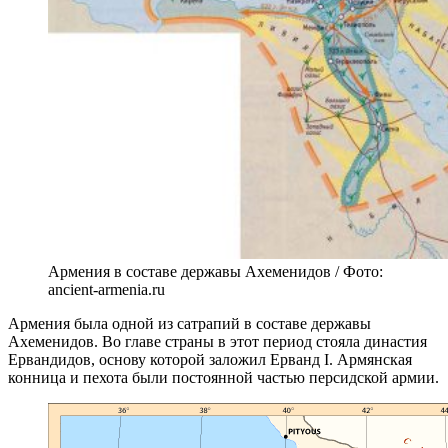
Армения в составе державы Ахеменидов / Фото:
ancient-armenia.ru
Армения была одной из сатрапий в составе державы
Ахеменидов. Во главе страны в этот период стояла династия
Ервандидов, основу которой заложил Ерванд I. Армянская
конница и пехота были постоянной частью персидской армии.