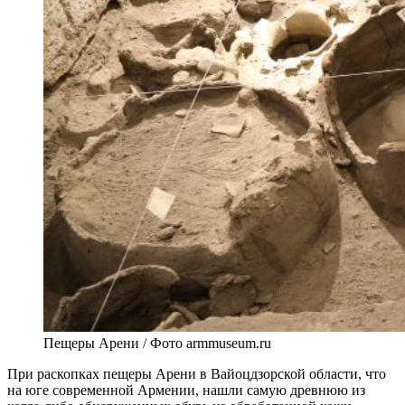
Пещеры Арени / Фото armmuseum.ru
При раскопках пещеры Арени в Вайоцдзорской области, что
на юге современной Армении, нашли самую древнюю из