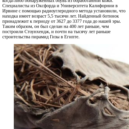
когда-либо обнаруженных обувь из обработанной кожи.
Специалисты из Оксфорда и Университета Калифорнии в
Ирвине с помощью радиоуглеродного метода установили, что
находка имеет возраст 5,5 тысячи лет. Найденный ботинок
принадлежит к периоду от 3627 до 3377 года до нашей эры.
Таким образом, он был сделан на 400 лет раньше, чем
построили Стоунхендж, и почти на тысячу лет раньше
строительства пирамид Гизы в Египте.