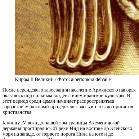
Киром II Великий / Фото: albertomoraldelvalle
После персидского завоевания население Армянского нагорья
оказалось под сильным воздействием иранской культуры. В
этот период среди армян начинает распространяться
зороастризм, который продержался здесь вплоть до принятия
христианства.
К концу IV века до нашей эры границы Ахеменидской
державы простирались от реки Инд на востоке до Эгейского
моря на западе, от первого порога Нила на юге и до