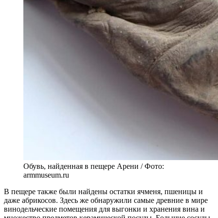
Обувь, найденная в пещере Арени / Фото:
armmuseum.ru
В пещере также были найдены остатки ячменя, пшеницы и
даже абрикосов. Здесь же обнаружили самые древние в мире
винодельческие помещения для выгонки и хранения вина и
множество предметов керамической посуды. Большие сосуды,