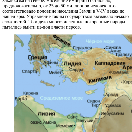
Закавказья на севере. Население империи составляло,
предположительно, от 25 до 50 миллионов человек, что
соответствовало половине населения Земли в V-IV веках до
нашей эры. Управление таким государством вызывало немало
сложностей. То и дело многочисленные покоренные народы
пытались выйти из-под власти персов.