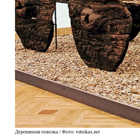
Деревянная повозка / Фото: vstrokax.net