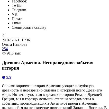
Facebook
Twitter
Telegram
VK
Печать
Email
Скопировать ссылку
24.07.2021, 11:36
Ольга Иванова
254
91,8 тыс
Древняя Армения. Несправедливо забытая
история
❋ 5.5
Своими корнями история Армении уходит в глубокую
древность и неразрывно связана с историей всего Древнего
мира. Но зачастую, зная в деталях историю Рима и Древней
Греции, мы в гораздо меньшей степени осведомлены о
событиях, происходивших в Античное время в Армении,
оказавшейся на перекрестке цивилизаций Запада и Востока. В