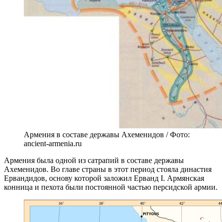
Армения в составе державы Ахеменидов / Фото:
ancient-armenia.ru
Армения была одной из сатрапий в составе державы
Ахеменидов. Во главе страны в этот период стояла династия
Ервандидов, основу которой заложил Ерванд I. Армянская
конница и пехота были постоянной частью персидской армии.