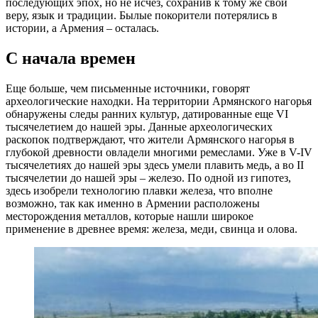
последующих эпох, но не исчез, сохранив к тому же свои
веру, язык и традиции. Былые покорители потерялись в
истории, а Армения – осталась.
С начала времен
Еще больше, чем письменные источники, говорят
археологические находки. На территории Армянского нагорья
обнаружены следы ранних культур, датированные еще VI
тысячелетием до нашей эры. Данные археологических
раскопок подтверждают, что жители Армянского нагорья в
глубокой древности овладели многими ремеслами. Уже в V-IV
тысячелетиях до нашей эры здесь умели плавить медь, а во II
тысячелетии до нашей эры – железо. По одной из гипотез,
здесь изобрели технологию плавки железа, что вполне
возможно, так как именно в Армении расположены
месторождения металлов, которые нашли широкое
применение в древнее время: железа, меди, свинца и олова.