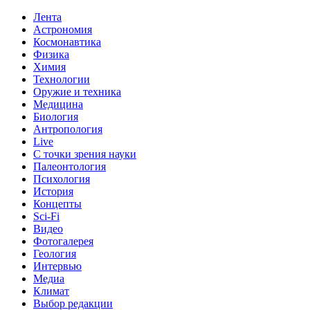
Лента
Астрономия
Космонавтика
Физика
Химия
Технологии
Оружие и техника
Медицина
Биология
Антропология
Live
С точки зрения науки
Палеонтология
Психология
История
Концепты
Sci-Fi
Видео
Фотогалерея
Геология
Интервью
Медиа
Климат
Выбор редакции