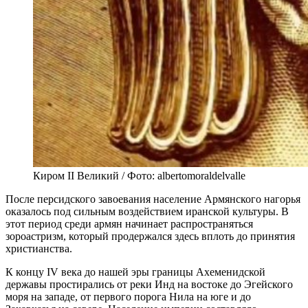
Киром II Великий / Фото: albertomoraldelvalle
После персидского завоевания население Армянского нагорья
оказалось под сильным воздействием иранской культуры. В
этот период среди армян начинает распространяться
зороастризм, который продержался здесь вплоть до принятия
христианства.
К концу IV века до нашей эры границы Ахеменидской
державы простирались от реки Инд на востоке до Эгейского
моря на западе, от первого порога Нила на юге и до