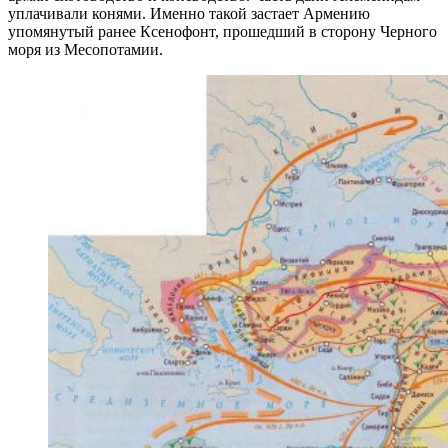
уплачивали конями. Именно такой застает Армению
упомянутый ранее Ксенофонт, прошедший в сторону Черного
моря из Месопотамии.