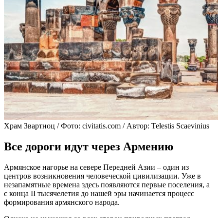
Храм Звартноц / Фото: civitatis.com / Автор: Telestis Scaevinius
Все дороги идут через Армению
Армянское нагорье на севере Передней Азии – один из
центров возникновения человеческой цивилизации. Уже в
незапамятные времена здесь появляются первые поселения, а
с конца II тысячелетия до нашей эры начинается процесс
формирования армянского народа.