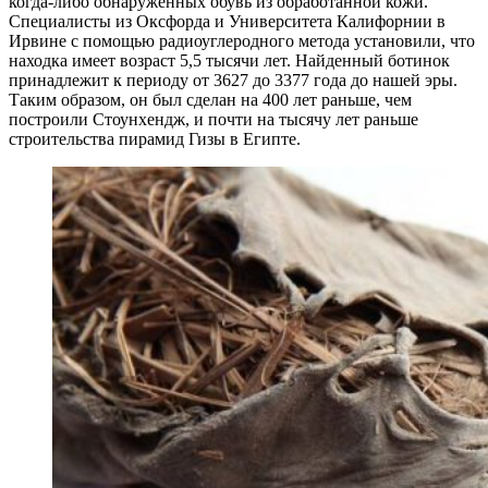
когда-либо обнаруженных обувь из обработанной кожи.
Специалисты из Оксфорда и Университета Калифорнии в
Ирвине с помощью радиоуглеродного метода установили, что
находка имеет возраст 5,5 тысячи лет. Найденный ботинок
принадлежит к периоду от 3627 до 3377 года до нашей эры.
Таким образом, он был сделан на 400 лет раньше, чем
построили Стоунхендж, и почти на тысячу лет раньше
строительства пирамид Гизы в Египте.