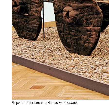
Деревянная повозка / Фото: vstrokax.net