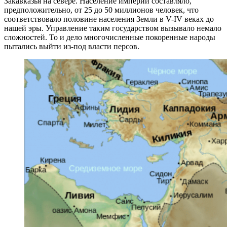
Закавказья на севере. Население империи составляло,
предположительно, от 25 до 50 миллионов человек, что
соответствовало половине населения Земли в V-IV веках до
нашей эры. Управление таким государством вызывало немало
сложностей. То и дело многочисленные покоренные народы
пытались выйти из-под власти персов.