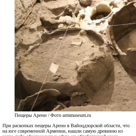
Пещеры Арени / Фото armmuseum.ru
При раскопках пещеры Арени в Вайоцдзорской области, что
на юге современной Армении, нашли самую древнюю из