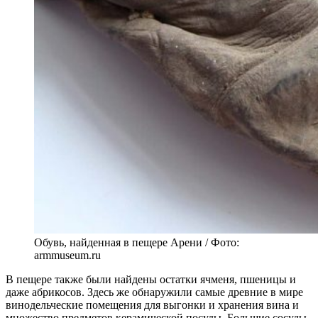
Обувь, найденная в пещере Арени / Фото:
armmuseum.ru
В пещере также были найдены остатки ячменя, пшеницы и
даже абрикосов. Здесь же обнаружили самые древние в мире
винодельческие помещения для выгонки и хранения вина и
множество предметов керамической посуды. Большие сосуды,