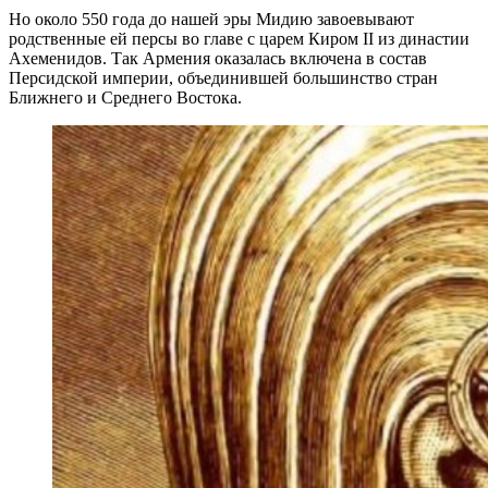
Но около 550 года до нашей эры Мидию завоевывают
родственные ей персы во главе с царем Киром II из династии
Ахеменидов. Так Армения оказалась включена в состав
Персидской империи, объединившей большинство стран
Ближнего и Среднего Востока.