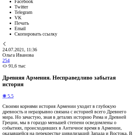
Facebook
Twitter
Telegram
VK
Печать
Email
Скопировать ссылку
24.07.2021, 11:36
Ольга Иванова
254
91,6 тыс
Древняя Армения. Несправедливо забытая
история
❋ 5.5
Своими корнями история Армении уходит в глубокую
древность и неразрывно связана с историей всего Древнего
мира. Но зачастую, зная в деталях историю Рима и Древней
Греции, мы в гораздо меньшей степени осведомлены о
событиях, происходивших в Античное время в Армении,
оказавшейся на перекрестке цивилизаций Запада и Востока. В