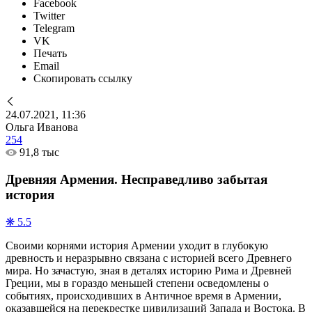
Facebook
Twitter
Telegram
VK
Печать
Email
Скопировать ссылку
24.07.2021, 11:36
Ольга Иванова
254
91,8 тыс
Древняя Армения. Несправедливо забытая
история
❋ 5.5
Своими корнями история Армении уходит в глубокую
древность и неразрывно связана с историей всего Древнего
мира. Но зачастую, зная в деталях историю Рима и Древней
Греции, мы в гораздо меньшей степени осведомлены о
событиях, происходивших в Античное время в Армении,
оказавшейся на перекрестке цивилизаций Запада и Востока. В