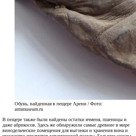
Обувь, найденная в пещере Арени / Фото:
armmuseum.ru
В пещере также были найдены остатки ячменя, пшеницы и
даже абрикосов. Здесь же обнаружили самые древние в мире
винодельческие помещения для выгонки и хранения вина и
множество предметов керамической посуды. Большие сосуды,