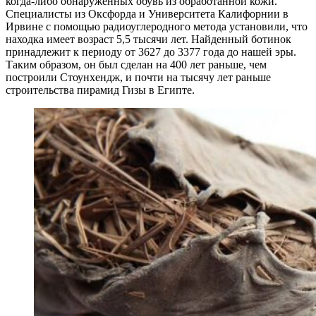
когда-либо обнаруженных обувь из обработанной кожи.
Специалисты из Оксфорда и Университета Калифорнии в
Ирвине с помощью радиоуглеродного метода установили, что
находка имеет возраст 5,5 тысячи лет. Найденный ботинок
принадлежит к периоду от 3627 до 3377 года до нашей эры.
Таким образом, он был сделан на 400 лет раньше, чем
построили Стоунхендж, и почти на тысячу лет раньше
строительства пирамид Гизы в Египте.