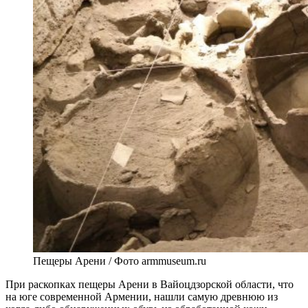
Пещеры Арени / Фото armmuseum.ru
При раскопках пещеры Арени в Вайоцдзорской области, что
на юге современной Армении, нашли самую древнюю из