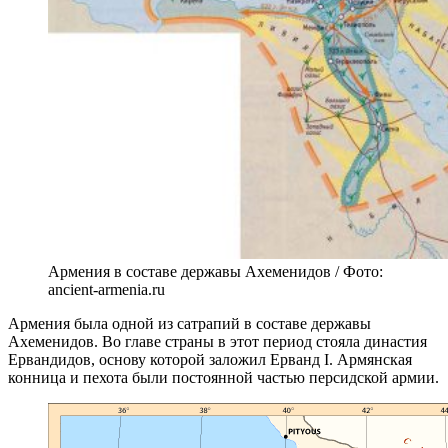
Армения в составе державы Ахеменидов / Фото:
ancient-armenia.ru
Армения была одной из сатрапий в составе державы
Ахеменидов. Во главе страны в этот период стояла династия
Ервандидов, основу которой заложил Ерванд I. Армянская
конница и пехота были постоянной частью персидской армии.