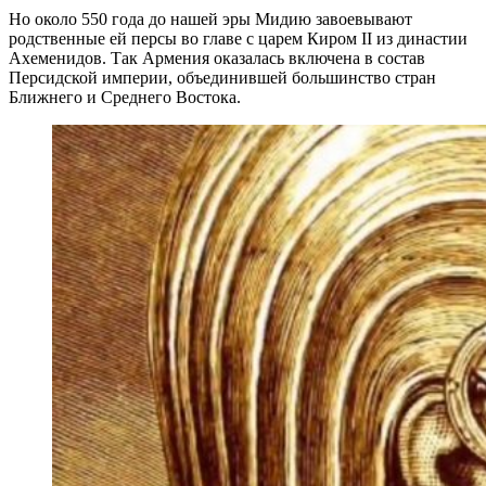
Но около 550 года до нашей эры Мидию завоевывают
родственные ей персы во главе с царем Киром II из династии
Ахеменидов. Так Армения оказалась включена в состав
Персидской империи, объединившей большинство стран
Ближнего и Среднего Востока.