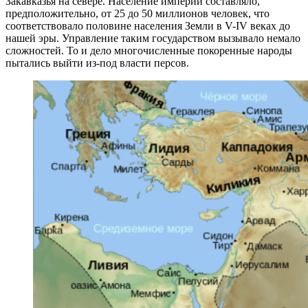
Закавказья на севере. Население империи составляло,
предположительно, от 25 до 50 миллионов человек, что
соответствовало половине населения Земли в V-IV веках до
нашей эры. Управление таким государством вызывало немало
сложностей. То и дело многочисленные покоренные народы
пытались выйти из-под власти персов.