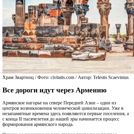
Храм Звартноц / Фото: civitatis.com / Автор: Telestis Scaevinius
Все дороги идут через Армению
Армянское нагорье на севере Передней Азии – один из
центров возникновения человеческой цивилизации. Уже в
незапамятные времена здесь появляются первые поселения, а
с конца II тысячелетия до нашей эры начинается процесс
формирования армянского народа.