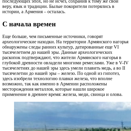
последующих эпох, но не исчез, сохранив к тому же свои
веру, язык и традиции. Былые покорители потерялись в
истории, а Армения – осталась.
С начала времен
Еще больше, чем письменные источники, говорят
археологические находки. На территории Армянского нагорья
обнаружены следы ранних культур, датированные еще VI
тысячелетием до нашей эры. Данные археологических
раскопок подтверждают, что жители Армянского нагорья в
глубокой древности овладели многими ремеслами. Уже в V-IV
тысячелетиях до нашей эры здесь умели плавить медь, а во II
тысячелетии до нашей эры – железо. По одной из гипотез,
здесь изобрели технологию плавки железа, что вполне
возможно, так как именно в Армении расположены
месторождения металлов, которые нашли широкое
применение в древнее время: железа, меди, свинца и олова.