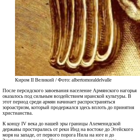
Киром II Великий / Фото: albertomoraldelvalle
После персидского завоевания население Армянского нагорья
оказалось под сильным воздействием иранской культуры. В
этот период среди армян начинает распространяться
зороастризм, который продержался здесь вплоть до принятия
христианства.
К концу IV века до нашей эры границы Ахеменидской
державы простирались от реки Инд на востоке до Эгейского
моря на западе, от первого порога Нила на юге и до