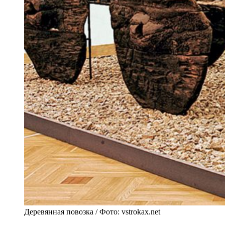
Деревянная повозка / Фото: vstrokax.net