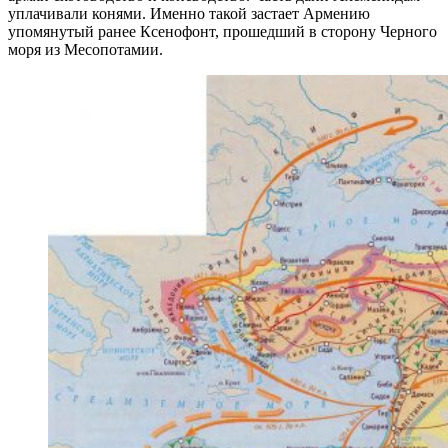
уплачивали конями. Именно такой застает Армению
упомянутый ранее Ксенофонт, прошедший в сторону Черного
моря из Месопотамии.