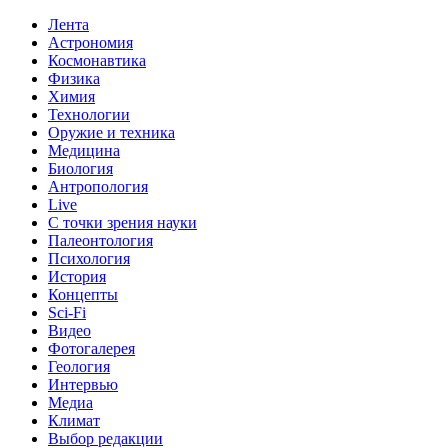
Лента
Астрономия
Космонавтика
Физика
Химия
Технологии
Оружие и техника
Медицина
Биология
Антропология
Live
С точки зрения науки
Палеонтология
Психология
История
Концепты
Sci-Fi
Видео
Фотогалерея
Геология
Интервью
Медиа
Климат
Выбор редакции