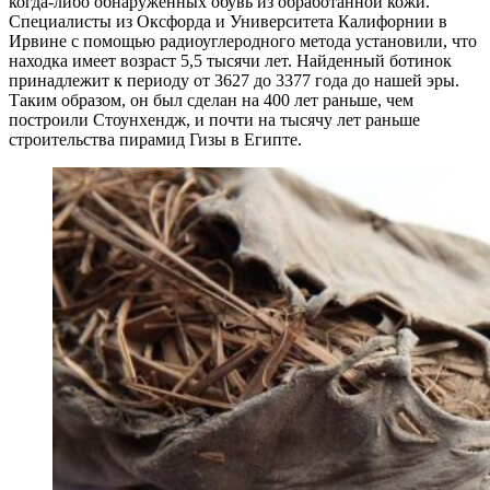
когда-либо обнаруженных обувь из обработанной кожи.
Специалисты из Оксфорда и Университета Калифорнии в
Ирвине с помощью радиоуглеродного метода установили, что
находка имеет возраст 5,5 тысячи лет. Найденный ботинок
принадлежит к периоду от 3627 до 3377 года до нашей эры.
Таким образом, он был сделан на 400 лет раньше, чем
построили Стоунхендж, и почти на тысячу лет раньше
строительства пирамид Гизы в Египте.