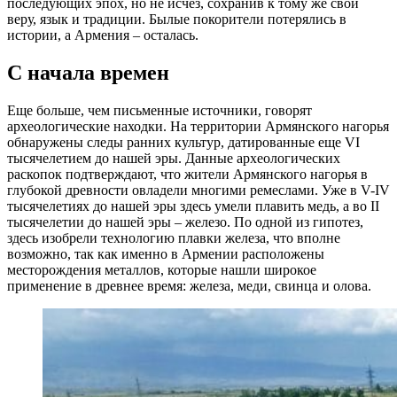
последующих эпох, но не исчез, сохранив к тому же свои
веру, язык и традиции. Былые покорители потерялись в
истории, а Армения – осталась.
С начала времен
Еще больше, чем письменные источники, говорят
археологические находки. На территории Армянского нагорья
обнаружены следы ранних культур, датированные еще VI
тысячелетием до нашей эры. Данные археологических
раскопок подтверждают, что жители Армянского нагорья в
глубокой древности овладели многими ремеслами. Уже в V-IV
тысячелетиях до нашей эры здесь умели плавить медь, а во II
тысячелетии до нашей эры – железо. По одной из гипотез,
здесь изобрели технологию плавки железа, что вполне
возможно, так как именно в Армении расположены
месторождения металлов, которые нашли широкое
применение в древнее время: железа, меди, свинца и олова.