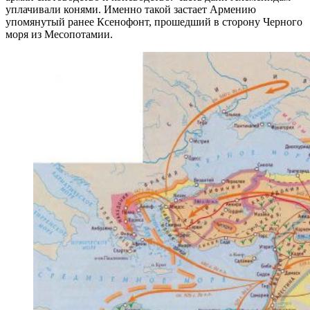
уплачивали конями. Именно такой застает Армению
упомянутый ранее Ксенофонт, прошедший в сторону Черного
моря из Месопотамии.