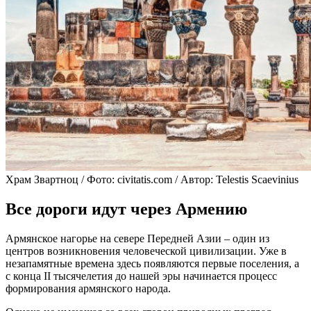
Храм Звартноц / Фото: civitatis.com / Автор: Telestis Scaevinius
Все дороги идут через Армению
Армянское нагорье на севере Передней Азии – один из
центров возникновения человеческой цивилизации. Уже в
незапамятные времена здесь появляются первые поселения, а
с конца II тысячелетия до нашей эры начинается процесс
формирования армянского народа.