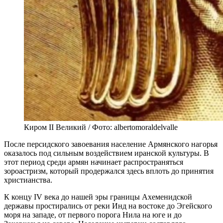
Киром II Великий / Фото: albertomoraldelvalle
После персидского завоевания население Армянского нагорья
оказалось под сильным воздействием иранской культуры. В
этот период среди армян начинает распространяться
зороастризм, который продержался здесь вплоть до принятия
христианства.
К концу IV века до нашей эры границы Ахеменидской
державы простирались от реки Инд на востоке до Эгейского
моря на западе, от первого порога Нила на юге и до