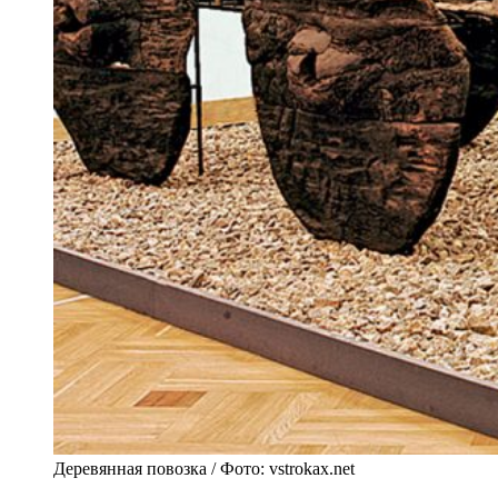
Деревянная повозка / Фото: vstrokax.net