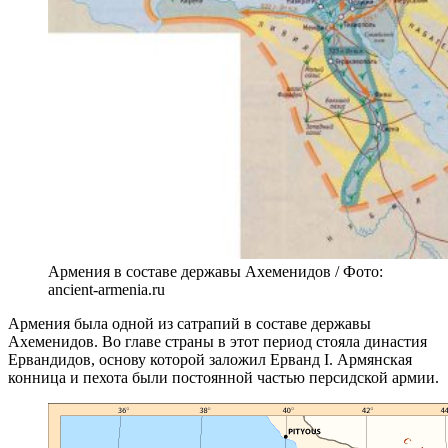
Армения в составе державы Ахеменидов / Фото:
ancient-armenia.ru
Армения была одной из сатрапий в составе державы
Ахеменидов. Во главе страны в этот период стояла династия
Ервандидов, основу которой заложил Ерванд I. Армянская
конница и пехота были постоянной частью персидской армии.