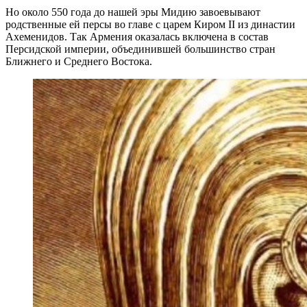
Но около 550 года до нашей эры Мидию завоевывают
родственные ей персы во главе с царем Киром II из династии
Ахеменидов. Так Армения оказалась включена в состав
Персидской империи, объединившей большинство стран
Ближнего и Среднего Востока.