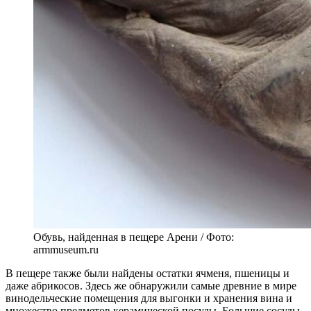
Обувь, найденная в пещере Арени / Фото:
armmuseum.ru
В пещере также были найдены остатки ячменя, пшеницы и
даже абрикосов. Здесь же обнаружили самые древние в мире
винодельческие помещения для выгонки и хранения вина и
множество предметов керамической посуды. Большие сосуды,