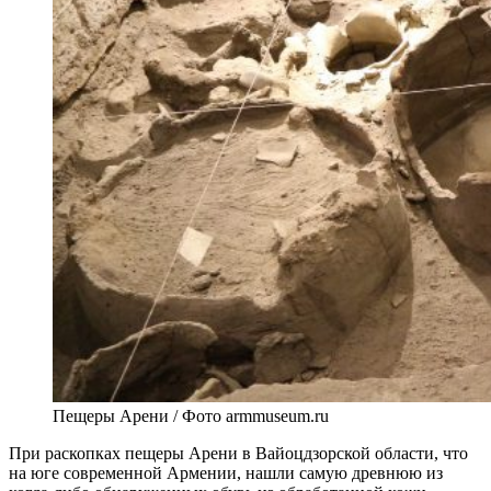
Пещеры Арени / Фото armmuseum.ru
При раскопках пещеры Арени в Вайоцдзорской области, что
на юге современной Армении, нашли самую древнюю из