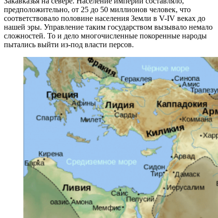
Закавказья на севере. Население империи составляло,
предположительно, от 25 до 50 миллионов человек, что
соответствовало половине населения Земли в V-IV веках до
нашей эры. Управление таким государством вызывало немало
сложностей. То и дело многочисленные покоренные народы
пытались выйти из-под власти персов.