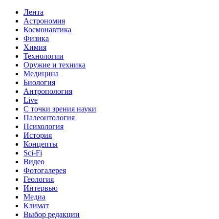
Лента
Астрономия
Космонавтика
Физика
Химия
Технологии
Оружие и техника
Медицина
Биология
Антропология
Live
С точки зрения науки
Палеонтология
Психология
История
Концепты
Sci-Fi
Видео
Фотогалерея
Геология
Интервью
Медиа
Климат
Выбор редакции