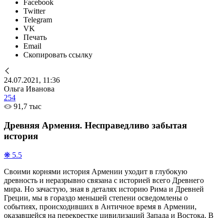
Facebook
Twitter
Telegram
VK
Печать
Email
Скопировать ссылку
24.07.2021, 11:36
Ольга Иванова
254
91,7 тыс
Древняя Армения. Несправедливо забытая
история
❋ 5.5
Своими корнями история Армении уходит в глубокую
древность и неразрывно связана с историей всего Древнего
мира. Но зачастую, зная в деталях историю Рима и Древней
Греции, мы в гораздо меньшей степени осведомлены о
событиях, происходивших в Античное время в Армении,
оказавшейся на перекрестке цивилизаций Запада и Востока. В