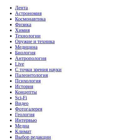
Лента
Астрономия
Космонавтика
Физика
Химия
Технологии
Оружие и техника
Медицина
Биология
Антропология
Live
С точки зрения науки
Палеонтология
Психология
История
Концепты
Sci-Fi
Видео
Фотогалерея
Геология
Интервью
Медиа
Климат
Выбор редакции