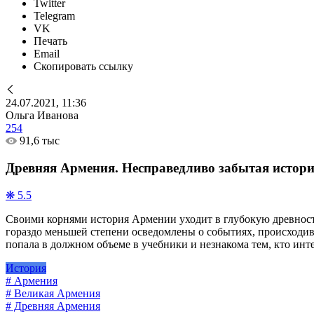
Twitter
Telegram
VK
Печать
Email
Скопировать ссылку
24.07.2021, 11:36
Ольга Иванова
254
91,6 тыс
Древняя Армения. Несправедливо забытая истор
❋ 5.5
Своими корнями история Армении уходит в глубокую древность 
гораздо меньшей степени осведомлены о событиях, происходив
попала в должном объеме в учебники и незнакома тем, кто инт
История
# Армения
# Великая Армения
# Древняя Армения