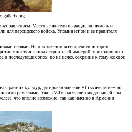
gallerix.org
самоуправлением. Местные жители выращивали ячмень и
ли для персидского войска. Упоминает он и ее правителя
 иными целями. На протяжении всей древней истории
 против многочисленных строителей империй, приходивших с
а и последующих эпох, но не исчез, сохранив к тому же свои
еды ранних культур, датированные еще VI тысячелетием до
многими ремеслами. Уже в V-IV тысячелетиях до нашей эры
 железа, что вполне возможно, так как именно в Армении