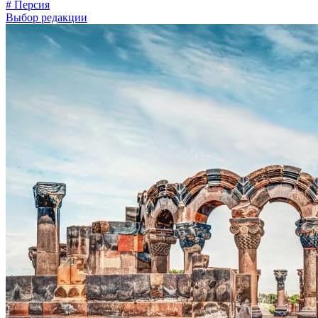
# Персия
Выбор редакции