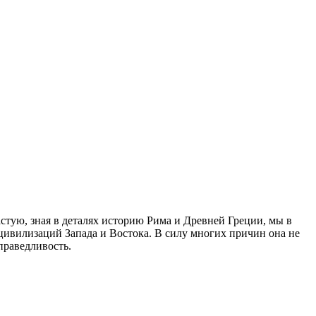
стую, зная в деталях историю Рима и Древней Греции, мы в
цивилизаций Запада и Востока. В силу многих причин она не
праведливость.