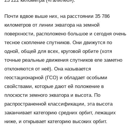
23 222 километра («Галилео»).
Почти вдвое выше них, на расстоянии 35 786
километров от линии экватора на земной
поверхности, расположено большое и сегодня очень
тесное скопление спутников. Они движутся по
одной, общей для всех, круговой орбите (хотя
точные реальные движения спутников еле заметно
отклоняются от неё). Она называется
геостационарной (ГСО) и обладает особыми
свойствами, которые дают ей положение в
плоскости земного экватора и высота. По
распространенной классификации, эта высота
заканчивает категорию средних орбит, лежащих
ниже, и открывает категорию высоких орбит.