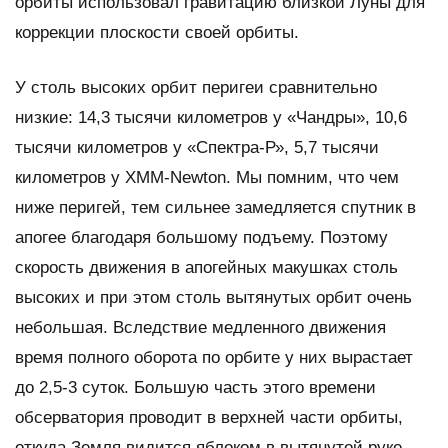
орбиты использовал гравитацию близкой Луны для
коррекции плоскости своей орбиты.
У столь высоких орбит перигеи сравнительно
низкие: 14,3 тысячи километров у «Чандры», 10,6
тысячи километров у «Спектра-Р», 5,7 тысячи
километров у XMM-Newton. Мы помним, что чем
ниже перигей, тем сильнее замедляется спутник в
апогее благодаря большому подъему. Поэтому
скорость движения в апогейных макушках столь
высоких и при этом столь вытянутых орбит очень
небольшая. Вследствие медленного движения
время полного оборота по орбите у них вырастает
до 2,5-3 суток. Большую часть этого времени
обсерватория проводит в верхней части орбиты,
откуда Земля видится яблоком в вытянутой руке.