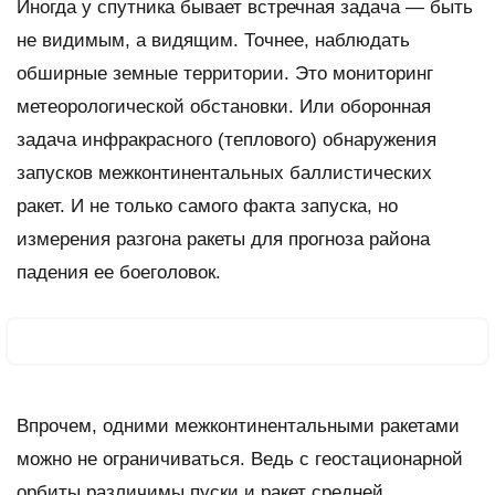
Иногда у спутника бывает встречная задача — быть
не видимым, а видящим. Точнее, наблюдать
обширные земные территории. Это мониторинг
метеорологической обстановки. Или оборонная
задача инфракрасного (теплового) обнаружения
запусков межконтинентальных баллистических
ракет. И не только самого факта запуска, но
измерения разгона ракеты для прогноза района
падения ее боеголовок.
Впрочем, одними межконтинентальными ракетами
можно не ограничиваться. Ведь с геостационарной
орбиты различимы пуски и ракет средней