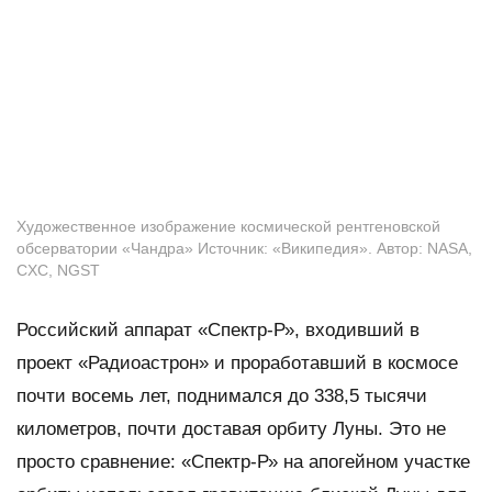
Художественное изображение космической рентгеновской
обсерватории «Чандра» Источник: «Википедия». Автор: NASA,
CXC, NGST
Российский аппарат «Спектр-Р», входивший в
проект «Радиоастрон» и проработавший в космосе
почти восемь лет, поднимался до 338,5 тысячи
километров, почти доставая орбиту Луны. Это не
просто сравнение: «Спектр-Р» на апогейном участке