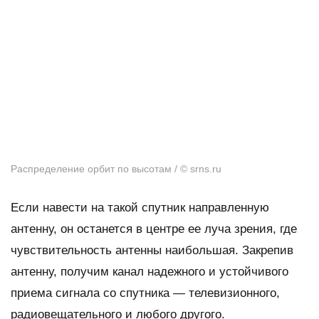
Распределение орбит по высотам / © srns.ru
Если навести на такой спутник направленную
антенну, он останется в центре ее луча зрения, где
чувствительность антенны наибольшая. Закрепив
антенну, получим канал надежного и устойчивого
приема сигнала со спутника — телевизионного,
радиовещательного и любого другого.