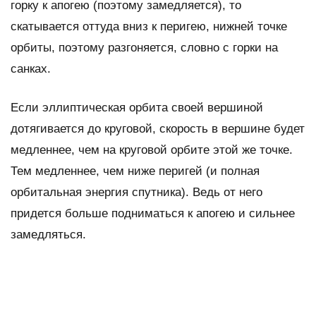
горку к апогею (поэтому замедляется), то
скатывается оттуда вниз к перигею, нижней точке
орбиты, поэтому разгоняется, словно с горки на
санках.
Если эллиптическая орбита своей вершиной
дотягивается до круговой, скорость в вершине будет
медленнее, чем на круговой орбите этой же точке.
Тем медленнее, чем ниже перигей (и полная
орбитальная энергия спутника). Ведь от него
придется больше подниматься к апогею и сильнее
замедляться.