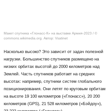
Макет спутника «Глонасс-К» на выставке Армия-2023 / ©
commons.wikimedia.org. Автор: Vsatinet
Насколько высоко? Это зависит от задач полезной
нагрузки. Большинство спутников размещено на
низких орбитах высотой до 2000 километров над
Землей. Часть спутников работает на средних
высотах: например, спутники систем глобального
позиционирования. Они летят по круговым орбитам
на высоте 19 100 километров («Глонасс»), 20 200
километров (GPS), 21 528 километров («Бэйдоу»),