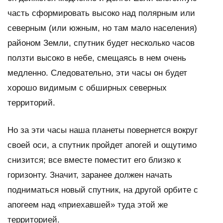
часть сформировать высоко над полярным или
северным (или южным, но там мало населения)
районом Земли, спутник будет несколько часов
ползти высоко в небе, смещаясь в нем очень
медленно. Следовательно, эти часы он будет
хорошо видимым с обширных северных
территорий.
Но за эти часы наша планеты повернется вокруг
своей оси, а спутник пройдет апогей и ощутимо
снизится; все вместе поместит его близко к
горизонту. Значит, заранее должен начать
подниматься новый спутник, на другой орбите с
апогеем над «приехавшей» туда этой же
территорией.