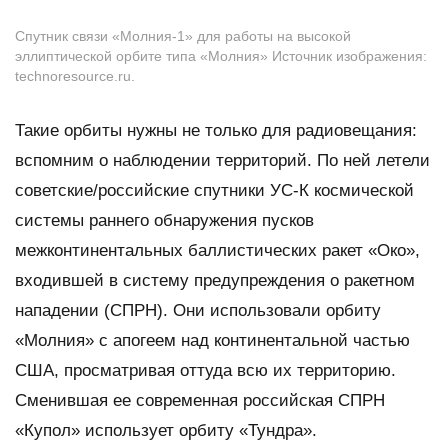
Спутник связи «Молния-1» для работы на высокой
эллиптической орбите типа «Молния» Источник изображения:
technoresource.ru.
Такие орбиты нужны не только для радиовещания:
вспомним о наблюдении территорий. По ней летели
советские/российские спутники УС-К космической
системы раннего обнаружения пусков
межконтинентальных баллистических ракет «Око»,
входившей в систему предупреждения о ракетном
нападении (СПРН). Они использовали орбиту
«Молния» с апогеем над континентальной частью
США, просматривая оттуда всю их территорию.
Сменившая ее современная российская СПРН
«Купол» использует орбиту «Тундра».