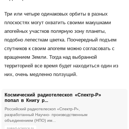
Три или четыре одинаковых орбиты в разных
плоскостях могут охватить своими макушками
апогейных участков полярную зону планеты,
подобно лепесткам цветка. Поочередный подъем
спутников к своим апогеям можно согласовать с
вращением Земли. Тогда над выбранной
территорией все время будет находиться один из
них, очень медленно ползущий.
Космический радиотелескоп «Спектр-Р»
попал в Книгу р...
Российский радиотелескоп «Спектр-Р»,
разработанный Научно- производственным
объединением (НПО) им...
naked-science.ru