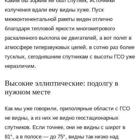
Каким бы зорким ни был спутник, источники
излучения вдали ему видны хуже. Пуск
межконтинентальной ракеты виден отлично
благодаря тепловой яркости многометрового
раскаленного выхлопа ее двигателей, а вот полет в
атмосфере гиперзвуковых целей, в сотню раз более
тусклых, сегодняшним спутникам с высоты ГСО уже
неразличим.
Высокие эллиптические: подолгу в
нужном месте
Как мы уже говорили, приполярные области с ГСО
не видны, а из них не видно геостационарных
спутников. Если точнее, они не видны с широт в
81°, а в полосе — до 75°, видны так низко над