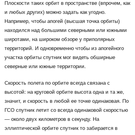
Плоскости таких орбит в пространстве (впрочем, как
и любых других) можно задать как угодно.
Например, чтобы апогей (высшая точка орбиты)
находился над большими северными или южными
широтами, на широком обзоре у приполярных
территорий. И одновременно чтобы из апогейного
участка орбиты спутник мог видеть обширные
северные или южные территории.
Скорость полета по орбите всегда связана с
высотой: на круговой орбите высота одна и та же,
значит, и скорость в любой ее точке одинаковая. По
ГСО спутник летит со всегда одинаковой скоростью
— около двух километров в секунду. На
эллиптической орбите спутник то забирается в