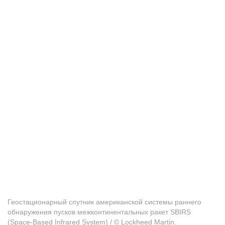
Геостационарный спутник американской системы раннего
обнаружения пусков межконтинентальных ракет SBIRS
(Space-Based Infrared System) / © Lockheed Martin.