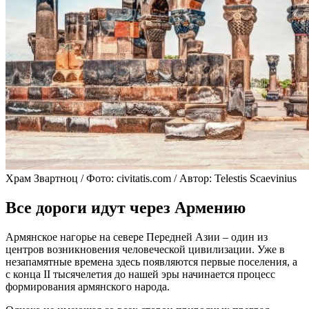
Храм Звартноц / Фото: civitatis.com / Автор: Telestis Scaevinius
Все дороги идут через Армению
Армянское нагорье на севере Передней Азии – один из
центров возникновения человеческой цивилизации. Уже в
незапамятные времена здесь появляются первые поселения, а
с конца II тысячелетия до нашей эры начинается процесс
формирования армянского народа.