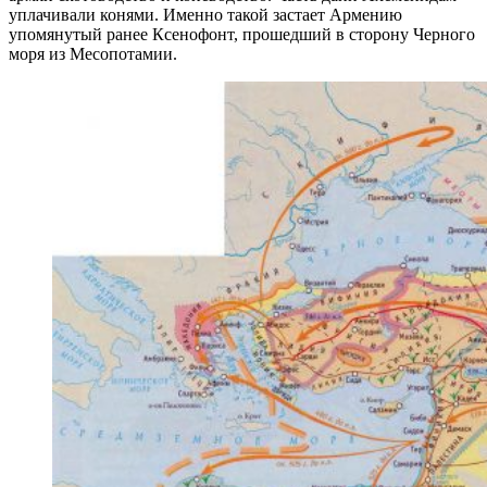
уплачивали конями. Именно такой застает Армению
упомянутый ранее Ксенофонт, прошедший в сторону Черного
моря из Месопотамии.