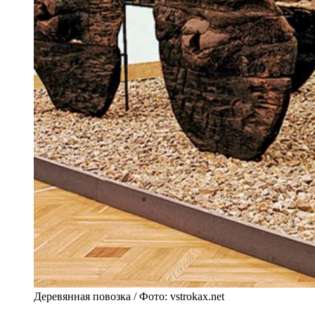
Деревянная повозка / Фото: vstrokax.net