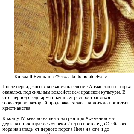
Киром II Великий / Фото: albertomoraldelvalle
После персидского завоевания население Армянского нагорья
оказалось под сильным воздействием иранской культуры. В
этот период среди армян начинает распространяться
зороастризм, который продержался здесь вплоть до принятия
христианства.
К концу IV века до нашей эры границы Ахеменидской
державы простирались от реки Инд на востоке до Эгейского
моря на западе, от первого порога Нила на юге и до