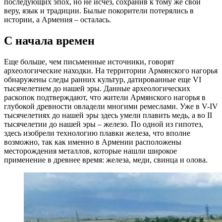
последующих эпох, но не исчез, сохранив к тому же свои
веру, язык и традиции. Былые покорители потерялись в
истории, а Армения – осталась.
С начала времен
Еще больше, чем письменные источники, говорят
археологические находки. На территории Армянского нагорья
обнаружены следы ранних культур, датированные еще VI
тысячелетием до нашей эры. Данные археологических
раскопок подтверждают, что жители Армянского нагорья в
глубокой древности овладели многими ремеслами. Уже в V-IV
тысячелетиях до нашей эры здесь умели плавить медь, а во II
тысячелетии до нашей эры – железо. По одной из гипотез,
здесь изобрели технологию плавки железа, что вполне
возможно, так как именно в Армении расположены
месторождения металлов, которые нашли широкое
применение в древнее время: железа, меди, свинца и олова.