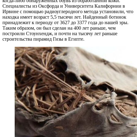
когда-либо обнаруженных обувь из обработанной кожи.
Специалисты из Оксфорда и Университета Калифорнии в
Ирвине с помощью радиоуглеродного метода установили, что
находка имеет возраст 5,5 тысячи лет. Найденный ботинок
принадлежит к периоду от 3627 до 3377 года до нашей эры.
Таким образом, он был сделан на 400 лет раньше, чем
построили Стоунхендж, и почти на тысячу лет раньше
строительства пирамид Гизы в Египте.