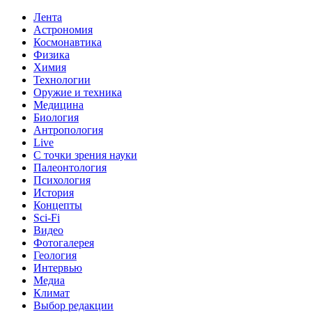
Лента
Астрономия
Космонавтика
Физика
Химия
Технологии
Оружие и техника
Медицина
Биология
Антропология
Live
С точки зрения науки
Палеонтология
Психология
История
Концепты
Sci-Fi
Видео
Фотогалерея
Геология
Интервью
Медиа
Климат
Выбор редакции