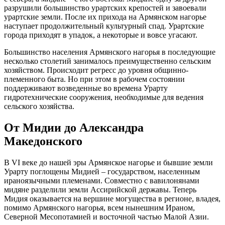
разрушили большинство урартских крепостей и завоевали
урартские земли. После их прихода на Армянском нагорье
наступает продолжительный культурный спад. Урартские
города приходят в упадок, а некоторые и вовсе угасают.
Большинство населения Армянского нагорья в последующие
несколько столетий занималось преимущественно сельским
хозяйством. Происходит регресс до уровня общинно-
племенного быта. Но при этом в рабочем состоянии
поддерживают возведенные во времена Урарту
гидротехнические сооружения, необходимые для ведения
сельского хозяйства.
От Мидии до Александра
Македонского
В VI веке до нашей эры Армянское нагорье и бывшие земли
Урарту поглощены Мидией – государством, населенным
ираноязычными племенами. Совместно с вавилонянами
мидяне разделили земли Ассирийской державы. Теперь
Мидия оказывается на вершине могущества в регионе, владея,
помимо Армянского нагорья, всем нынешним Ираном,
Северной Месопотамией и восточной частью Малой Азии.