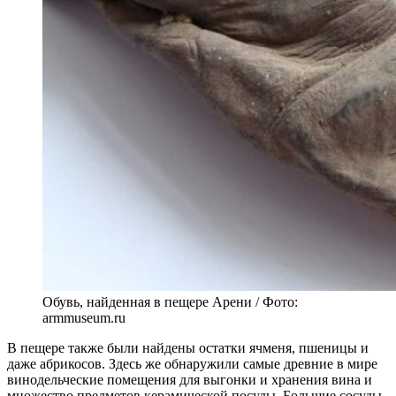
Обувь, найденная в пещере Арени / Фото:
armmuseum.ru
В пещере также были найдены остатки ячменя, пшеницы и
даже абрикосов. Здесь же обнаружили самые древние в мире
винодельческие помещения для выгонки и хранения вина и
множество предметов керамической посуды. Большие сосуды,