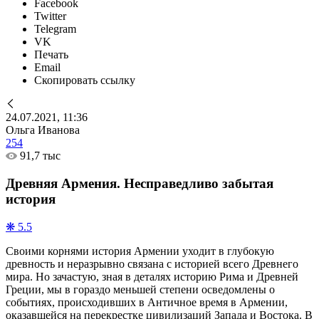
Facebook
Twitter
Telegram
VK
Печать
Email
Скопировать ссылку
24.07.2021, 11:36
Ольга Иванова
254
91,7 тыс
Древняя Армения. Несправедливо забытая
история
❋ 5.5
Своими корнями история Армении уходит в глубокую
древность и неразрывно связана с историей всего Древнего
мира. Но зачастую, зная в деталях историю Рима и Древней
Греции, мы в гораздо меньшей степени осведомлены о
событиях, происходивших в Античное время в Армении,
оказавшейся на перекрестке цивилизаций Запада и Востока. В