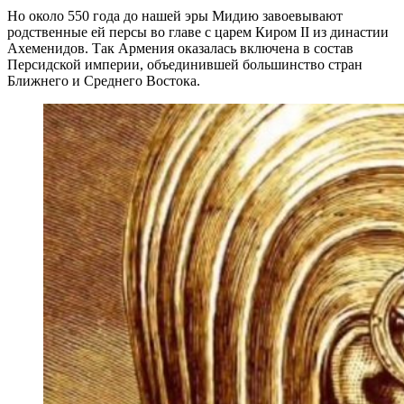
Но около 550 года до нашей эры Мидию завоевывают
родственные ей персы во главе с царем Киром II из династии
Ахеменидов. Так Армения оказалась включена в состав
Персидской империи, объединившей большинство стран
Ближнего и Среднего Востока.