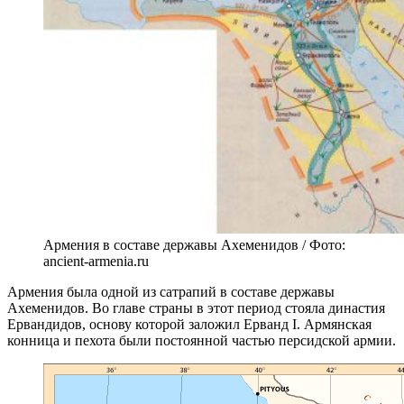
Армения в составе державы Ахеменидов / Фото:
ancient-armenia.ru
Армения была одной из сатрапий в составе державы
Ахеменидов. Во главе страны в этот период стояла династия
Ервандидов, основу которой заложил Ерванд I. Армянская
конница и пехота были постоянной частью персидской армии.