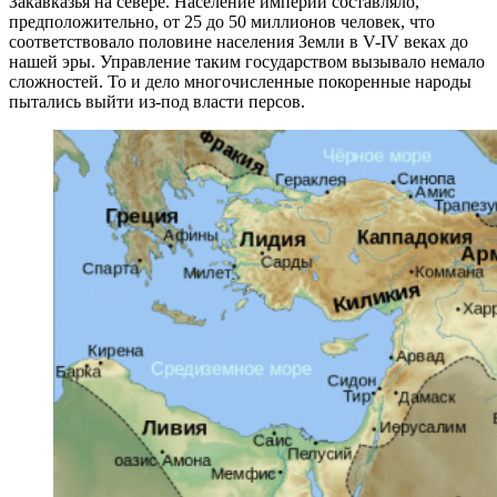
Закавказья на севере. Население империи составляло,
предположительно, от 25 до 50 миллионов человек, что
соответствовало половине населения Земли в V-IV веках до
нашей эры. Управление таким государством вызывало немало
сложностей. То и дело многочисленные покоренные народы
пытались выйти из-под власти персов.