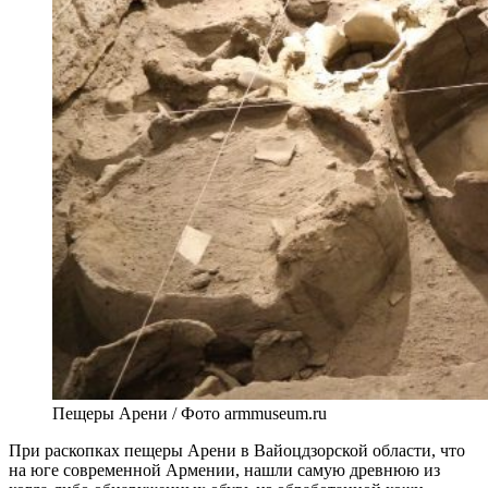
Пещеры Арени / Фото armmuseum.ru
При раскопках пещеры Арени в Вайоцдзорской области, что
на юге современной Армении, нашли самую древнюю из