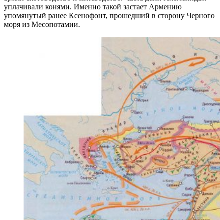
уплачивали конями. Именно такой застает Армению
упомянутый ранее Ксенофонт, прошедший в сторону Черного
моря из Месопотамии.