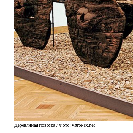
Деревянная повозка / Фото: vstrokax.net