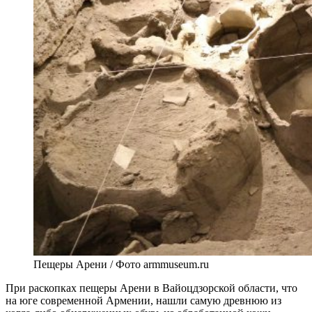
Пещеры Арени / Фото armmuseum.ru
При раскопках пещеры Арени в Вайоцдзорской области, что
на юге современной Армении, нашли самую древнюю из