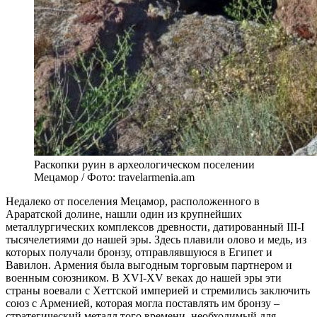
Раскопки руин в археологическом поселении
Мецамор / Фото: travelarmenia.am
Недалеко от поселения Мецамор, расположенного в
Араратской долине, нашли один из крупнейших
металлургических комплексов древности, датированный III-I
тысячелетиями до нашей эры. Здесь плавили олово и медь, из
которых получали бронзу, отправлявшуюся в Египет и
Вавилон. Армения была выгодным торговым партнером и
военным союзником. В XVI-XV веках до нашей эры эти
страны воевали с Хеттской империей и стремились заключить
союз с Арменией, которая могла поставлять им бронзу –
стратегический металл того времени, необходимый для