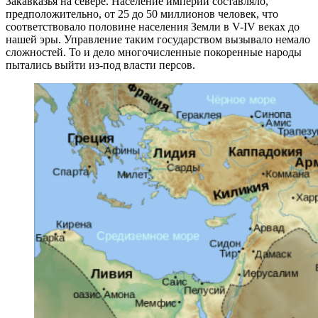
Закавказья на севере. Население империи составляло,
предположительно, от 25 до 50 миллионов человек, что
соответствовало половине населения Земли в V-IV веках до
нашей эры. Управление таким государством вызывало немало
сложностей. То и дело многочисленные покоренные народы
пытались выйти из-под власти персов.