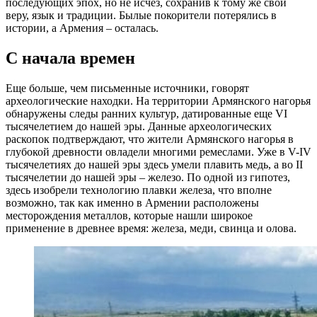
последующих эпох, но не исчез, сохранив к тому же свои
веру, язык и традиции. Былые покорители потерялись в
истории, а Армения – осталась.
С начала времен
Еще больше, чем письменные источники, говорят
археологические находки. На территории Армянского нагорья
обнаружены следы ранних культур, датированные еще VI
тысячелетием до нашей эры. Данные археологических
раскопок подтверждают, что жители Армянского нагорья в
глубокой древности овладели многими ремеслами. Уже в V-IV
тысячелетиях до нашей эры здесь умели плавить медь, а во II
тысячелетии до нашей эры – железо. По одной из гипотез,
здесь изобрели технологию плавки железа, что вполне
возможно, так как именно в Армении расположены
месторождения металлов, которые нашли широкое
применение в древнее время: железа, меди, свинца и олова.