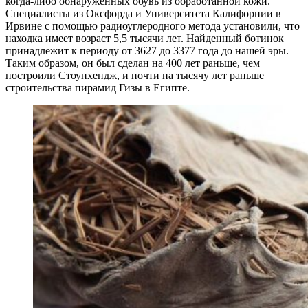
когда-либо обнаруженных обувь из обработанной кожи.
Специалисты из Оксфорда и Университета Калифорнии в
Ирвине с помощью радиоуглеродного метода установили, что
находка имеет возраст 5,5 тысячи лет. Найденный ботинок
принадлежит к периоду от 3627 до 3377 года до нашей эры.
Таким образом, он был сделан на 400 лет раньше, чем
построили Стоунхендж, и почти на тысячу лет раньше
строительства пирамид Гизы в Египте.