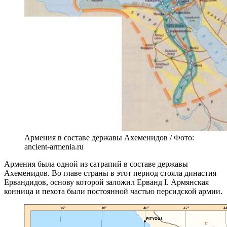
Армения в составе державы Ахеменидов / Фото:
ancient-armenia.ru
Армения была одной из сатрапий в составе державы
Ахеменидов. Во главе страны в этот период стояла династия
Ервандидов, основу которой заложил Ерванд I. Армянская
конница и пехота были постоянной частью персидской армии.