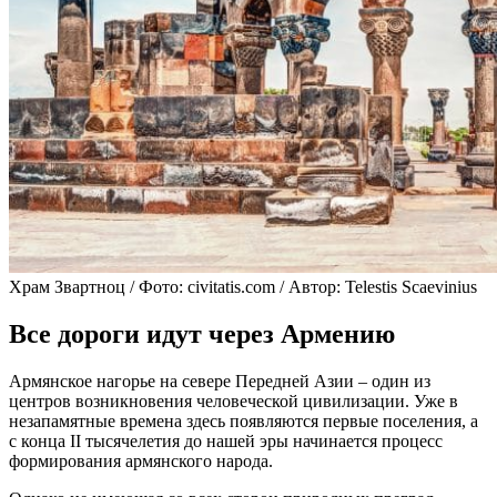
Храм Звартноц / Фото: civitatis.com / Автор: Telestis Scaevinius
Все дороги идут через Армению
Армянское нагорье на севере Передней Азии – один из
центров возникновения человеческой цивилизации. Уже в
незапамятные времена здесь появляются первые поселения, а
с конца II тысячелетия до нашей эры начинается процесс
формирования армянского народа.