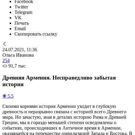
Facebook
Twitter
Telegram
VK
Печать
Email
Скопировать ссылку
24.07.2021, 11:36
Ольга Иванова
254
91,7 тыс
Древняя Армения. Несправедливо забытая
история
❋ 5.5
Своими корнями история Армении уходит в глубокую
древность и неразрывно связана с историей всего Древнего
мира. Но зачастую, зная в деталях историю Рима и Древней
Греции, мы в гораздо меньшей степени осведомлены о
событиях, происходивших в Античное время в Армении,
оказавшейся на перекрестке цивилизаций Запада и Востока. В