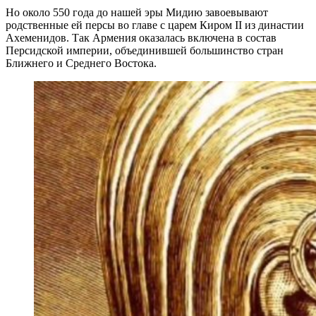
Но около 550 года до нашей эры Мидию завоевывают
родственные ей персы во главе с царем Киром II из династии
Ахеменидов. Так Армения оказалась включена в состав
Персидской империи, объединившей большинство стран
Ближнего и Среднего Востока.