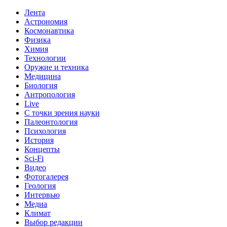
Лента
Астрономия
Космонавтика
Физика
Химия
Технологии
Оружие и техника
Медицина
Биология
Антропология
Live
С точки зрения науки
Палеонтология
Психология
История
Концепты
Sci-Fi
Видео
Фотогалерея
Геология
Интервью
Медиа
Климат
Выбор редакции