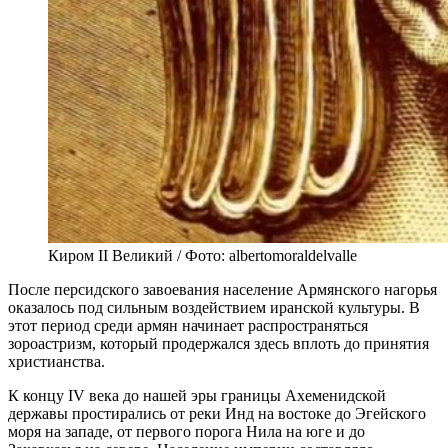
Киром II Великий / Фото: albertomoraldelvalle
После персидского завоевания население Армянского нагорья
оказалось под сильным воздействием иранской культуры. В
этот период среди армян начинает распространяться
зороастризм, который продержался здесь вплоть до принятия
христианства.
К концу IV века до нашей эры границы Ахеменидской
державы простирались от реки Инд на востоке до Эгейского
моря на западе, от первого порога Нила на юге и до