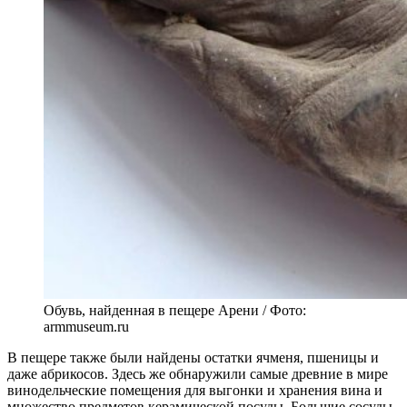
Обувь, найденная в пещере Арени / Фото:
armmuseum.ru
В пещере также были найдены остатки ячменя, пшеницы и
даже абрикосов. Здесь же обнаружили самые древние в мире
винодельческие помещения для выгонки и хранения вина и
множество предметов керамической посуды. Большие сосуды,