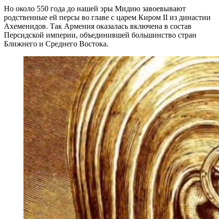
Но около 550 года до нашей эры Мидию завоевывают
родственные ей персы во главе с царем Киром II из династии
Ахеменидов. Так Армения оказалась включена в состав
Персидской империи, объединившей большинство стран
Ближнего и Среднего Востока.