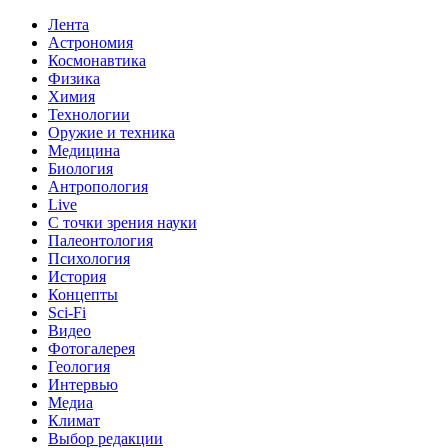
Лента
Астрономия
Космонавтика
Физика
Химия
Технологии
Оружие и техника
Медицина
Биология
Антропология
Live
С точки зрения науки
Палеонтология
Психология
История
Концепты
Sci-Fi
Видео
Фотогалерея
Геология
Интервью
Медиа
Климат
Выбор редакции