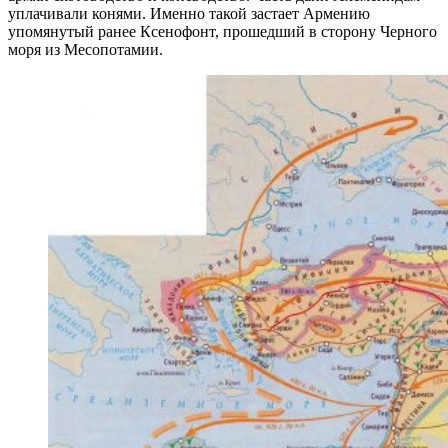
уплачивали конями. Именно такой застает Армению
упомянутый ранее Ксенофонт, прошедший в сторону Черного
моря из Месопотамии.