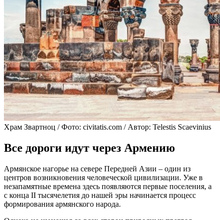
Храм Звартноц / Фото: civitatis.com / Автор: Telestis Scaevinius
Все дороги идут через Армению
Армянское нагорье на севере Передней Азии – один из
центров возникновения человеческой цивилизации. Уже в
незапамятные времена здесь появляются первые поселения, а
с конца II тысячелетия до нашей эры начинается процесс
формирования армянского народа.