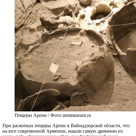
Пещеры Арени / Фото armmuseum.ru
При раскопках пещеры Арени в Вайоцдзорской области, что
на юге современной Армении, нашли самую древнюю из