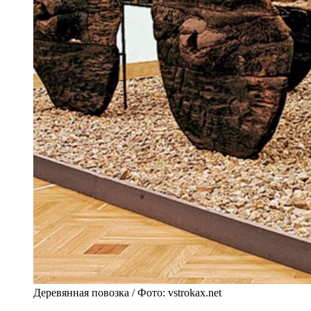
Деревянная повозка / Фото: vstrokax.net