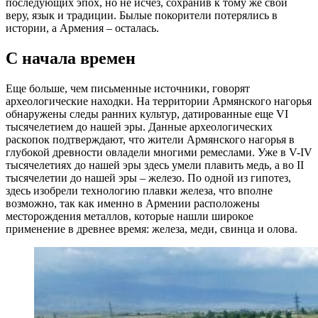
последующих эпох, но не исчез, сохранив к тому же свои
веру, язык и традиции. Былые покорители потерялись в
истории, а Армения – осталась.
С начала времен
Еще больше, чем письменные источники, говорят
археологические находки. На территории Армянского нагорья
обнаружены следы ранних культур, датированные еще VI
тысячелетием до нашей эры. Данные археологических
раскопок подтверждают, что жители Армянского нагорья в
глубокой древности овладели многими ремеслами. Уже в V-IV
тысячелетиях до нашей эры здесь умели плавить медь, а во II
тысячелетии до нашей эры – железо. По одной из гипотез,
здесь изобрели технологию плавки железа, что вполне
возможно, так как именно в Армении расположены
месторождения металлов, которые нашли широкое
применение в древнее время: железа, меди, свинца и олова.