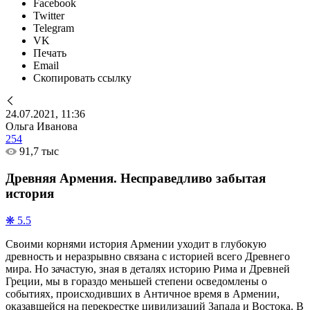
Facebook
Twitter
Telegram
VK
Печать
Email
Скопировать ссылку
24.07.2021, 11:36
Ольга Иванова
254
91,7 тыс
Древняя Армения. Несправедливо забытая
история
❋ 5.5
Своими корнями история Армении уходит в глубокую
древность и неразрывно связана с историей всего Древнего
мира. Но зачастую, зная в деталях историю Рима и Древней
Греции, мы в гораздо меньшей степени осведомлены о
событиях, происходивших в Античное время в Армении,
оказавшейся на перекрестке цивилизаций Запада и Востока. В