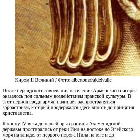
Киром II Великий / Фото: albertomoraldelvalle
После персидского завоевания население Армянского нагорья
оказалось под сильным воздействием иранской культуры. В
этот период среди армян начинает распространяться
зороастризм, который продержался здесь вплоть до принятия
христианства.
К концу IV века до нашей эры границы Ахеменидской
державы простирались от реки Инд на востоке до Эгейского
моря на западе, от первого порога Нила на юге и до