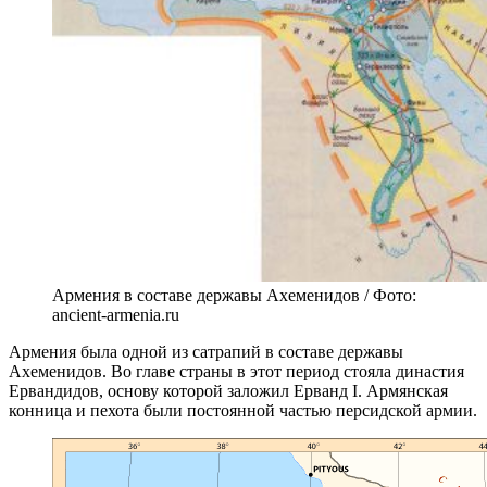
Армения в составе державы Ахеменидов / Фото:
ancient-armenia.ru
Армения была одной из сатрапий в составе державы
Ахеменидов. Во главе страны в этот период стояла династия
Ервандидов, основу которой заложил Ерванд I. Армянская
конница и пехота были постоянной частью персидской армии.