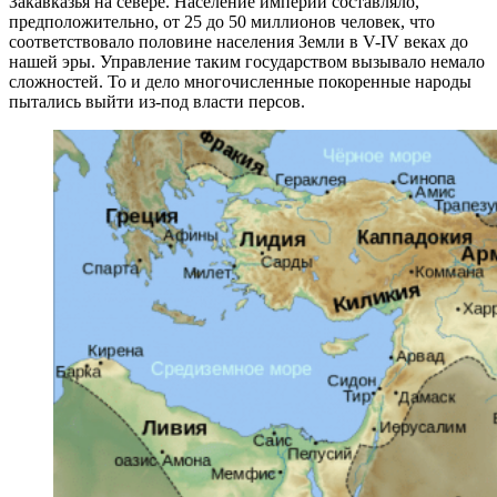
Закавказья на севере. Население империи составляло,
предположительно, от 25 до 50 миллионов человек, что
соответствовало половине населения Земли в V-IV веках до
нашей эры. Управление таким государством вызывало немало
сложностей. То и дело многочисленные покоренные народы
пытались выйти из-под власти персов.