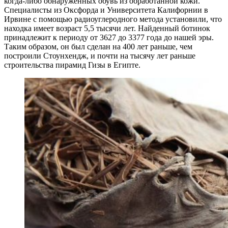
когда-либо обнаруженных обувь из обработанной кожи.
Специалисты из Оксфорда и Университета Калифорнии в
Ирвине с помощью радиоуглеродного метода установили, что
находка имеет возраст 5,5 тысячи лет. Найденный ботинок
принадлежит к периоду от 3627 до 3377 года до нашей эры.
Таким образом, он был сделан на 400 лет раньше, чем
построили Стоунхендж, и почти на тысячу лет раньше
строительства пирамид Гизы в Египте.