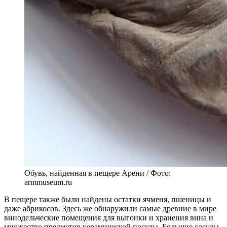
Обувь, найденная в пещере Арени / Фото:
armmuseum.ru
В пещере также были найдены остатки ячменя, пшеницы и
даже абрикосов. Здесь же обнаружили самые древние в мире
винодельческие помещения для выгонки и хранения вина и
множество предметов керамической посуды. Большие сосуды,