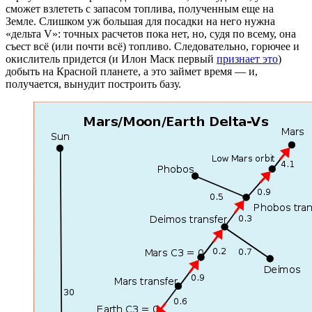
сможет взлететь с запасом топлива, полученным еще на
Земле. Слишком уж большая для посадки на него нужна
«дельта V»: точных расчетов пока нет, но, судя по всему, она
съест всё (или почти всё) топливо. Следовательно, горючее и
окислитель придется (и Илон Маск первый
признает это
)
добыть на Красной планете, а это займет время — и,
получается, вынудит построить базу.