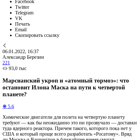
Facebook
Twitter
Telegram
VK
Печать
Email
Скопировать ссылку
06.01.2022, 16:37
Александр Березин
221
93,0 тыс
Марсианский укроп и «атомный тормоз»: что
остановит Илона Маска на пути к четвертой
планете?
❋ 5.6
Химические двигатели для полета на четвертую планету
требуют — как бы неожиданно это ни прозвучало — доставки
туда ядерного реактора. Причем такого, которого пока нет у
США и который проще всего разработать «Росатому». Вряд
ли Москва и Вашингтон в ближайшее время смогут