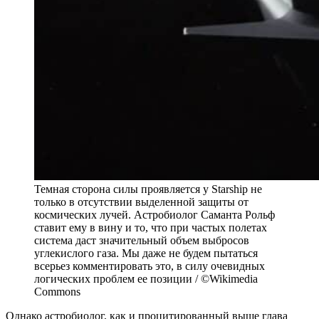
Темная сторона силы проявляется у Starship не
только в отсутствии выделенной защиты от
космических лучей. Астробиолог Саманта Рольф
ставит ему в вину и то, что при частых полетах
система даст значительный объем выбросов
углекислого газа. Мы даже не будем пытаться
всерьез комментировать это, в силу очевидных
логических проблем ее позиции / ©Wikimedia
Commons
Однако астробиолог, как и процитированный выше глава