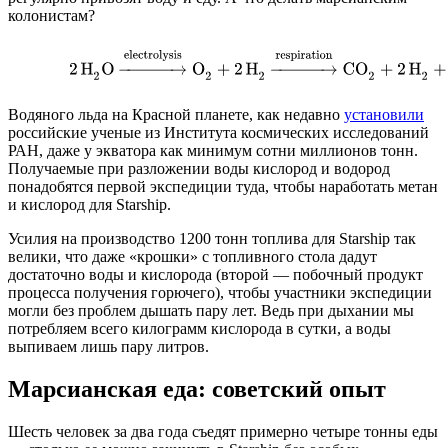
колонистам?
Водяного льда на Красной планете, как недавно
установили
российские ученые из Института космических исследований
РАН, даже у экватора как минимум сотни миллионов тонн.
Получаемые при разложении воды кислород и водород
понадобятся первой экспедиции туда, чтобы наработать метан
и кислород для Starship.
Усилия на производство 1200 тонн топлива для Starship так
велики, что даже «крошки» с топливного стола дадут
достаточно воды и кислорода (второй — побочный продукт
процесса получения горючего), чтобы участники экспедиции
могли без проблем дышать пару лет. Ведь при дыхании мы
потребляем всего килограмм кислорода в сутки, а воды
выпиваем лишь пару литров.
Марсианская еда: советский опыт
Шесть человек за два года съедят примерно четыре тонны еды