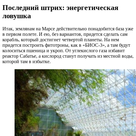
Последний штрих: энергетическая
ловушка
Итак, землянам на Марсе действительно понадобится база уже
в первом полете. И ею, без вариантов, придется сделать сам
корабль, который достигнет четвертой планеты. На нем
придется построить фитотроны, как в «БИОС-3», а там будут
колоситься пшеница и укроп. От углекислого газа избавит
реактор Сабатье, а кислород станут получать из местной воды,
которой там в избытке.