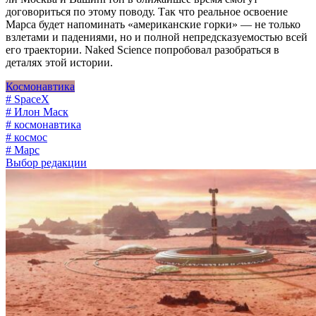
договориться по этому поводу. Так что реальное освоение
Марса будет напоминать «американские горки» — не только
взлетами и падениями, но и полной непредсказуемостью всей
его траектории. Naked Science попробовал разобраться в
деталях этой истории.
Космонавтика
# SpaceX
# Илон Маск
# космонавтика
# космос
# Марс
Выбор редакции