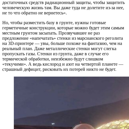
достаточных средств радиационный защиты, чтобы защитить
человеческую жизнь там. Вы даже туда не долетите из-за нее,
не то что обратно не вернетесь».
Но, чтобы разместить базу в грунте, нужны готовые
герметичные конструкции, которые можно будет этим самым
местным грунтом засыпать. Прозвучавшее не раз
предложение «напечатать» стенки из марсианского реголита
на 3D-принтере — увы, больше похоже на фантазию, чем на
реальный план. Даже металлические стенки могут слегка
пропускать газы. Стенки из грунта, даже в случае его
термической обработки, неизбежно будут слишком
«текучими». А ведь кислород и азот на четвертой планете —
страшный дефицит, рисковать их потерей никто не будет.