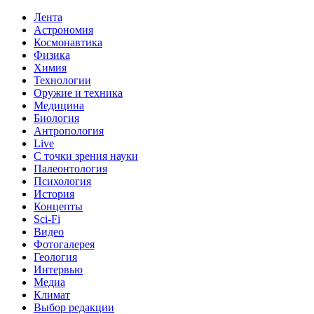
Лента
Астрономия
Космонавтика
Физика
Химия
Технологии
Оружие и техника
Медицина
Биология
Антропология
Live
С точки зрения науки
Палеонтология
Психология
История
Концепты
Sci-Fi
Видео
Фотогалерея
Геология
Интервью
Медиа
Климат
Выбор редакции