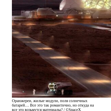
Оранжереи, жилые модули, поля солнечных
батарей… Все это так романтично, но откуда на
все это возьмутся материалы? / ©SpaceX