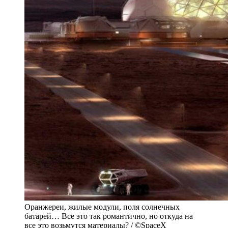
Оранжереи, жилые модули, поля солнечных
батарей… Все это так романтично, но откуда на
все это возьмутся материалы? / ©SpaceX