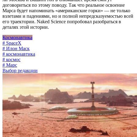
договориться по этому поводу. Так что реальное освоение
Марса будет напоминать «американские горки» — не только
взлетами и падениями, но и полной непредсказуемостью всей
его траектории. Naked Science попробовал разобраться в
деталях этой истории.
Космонавтика
# SpaceX
# Илон Маск
# космонавтика
# космос
# Марс
Выбор редакции