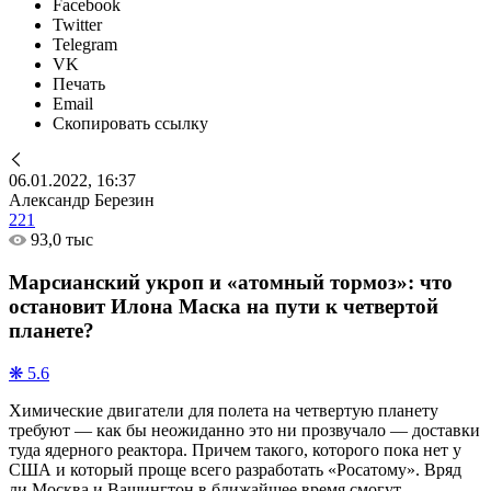
Facebook
Twitter
Telegram
VK
Печать
Email
Скопировать ссылку
06.01.2022, 16:37
Александр Березин
221
93,0 тыс
Марсианский укроп и «атомный тормоз»: что
остановит Илона Маска на пути к четвертой
планете?
❋ 5.6
Химические двигатели для полета на четвертую планету
требуют — как бы неожиданно это ни прозвучало — доставки
туда ядерного реактора. Причем такого, которого пока нет у
США и который проще всего разработать «Росатому». Вряд
ли Москва и Вашингтон в ближайшее время смогут