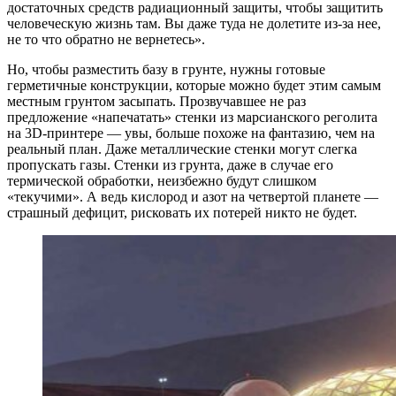
достаточных средств радиационный защиты, чтобы защитить
человеческую жизнь там. Вы даже туда не долетите из-за нее,
не то что обратно не вернетесь».
Но, чтобы разместить базу в грунте, нужны готовые
герметичные конструкции, которые можно будет этим самым
местным грунтом засыпать. Прозвучавшее не раз
предложение «напечатать» стенки из марсианского реголита
на 3D-принтере — увы, больше похоже на фантазию, чем на
реальный план. Даже металлические стенки могут слегка
пропускать газы. Стенки из грунта, даже в случае его
термической обработки, неизбежно будут слишком
«текучими». А ведь кислород и азот на четвертой планете —
страшный дефицит, рисковать их потерей никто не будет.