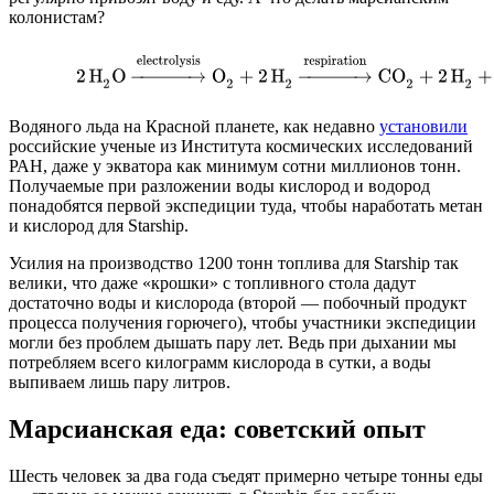
колонистам?
Водяного льда на Красной планете, как недавно
установили
российские ученые из Института космических исследований
РАН, даже у экватора как минимум сотни миллионов тонн.
Получаемые при разложении воды кислород и водород
понадобятся первой экспедиции туда, чтобы наработать метан
и кислород для Starship.
Усилия на производство 1200 тонн топлива для Starship так
велики, что даже «крошки» с топливного стола дадут
достаточно воды и кислорода (второй — побочный продукт
процесса получения горючего), чтобы участники экспедиции
могли без проблем дышать пару лет. Ведь при дыхании мы
потребляем всего килограмм кислорода в сутки, а воды
выпиваем лишь пару литров.
Марсианская еда: советский опыт
Шесть человек за два года съедят примерно четыре тонны еды