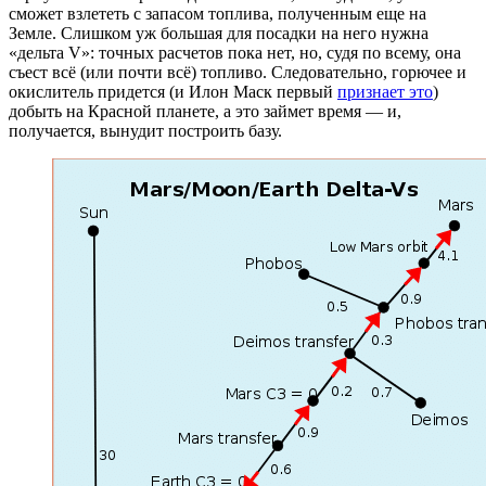
сможет взлететь с запасом топлива, полученным еще на
Земле. Слишком уж большая для посадки на него нужна
«дельта V»: точных расчетов пока нет, но, судя по всему, она
съест всё (или почти всё) топливо. Следовательно, горючее и
окислитель придется (и Илон Маск первый
признает это
)
добыть на Красной планете, а это займет время — и,
получается, вынудит построить базу.