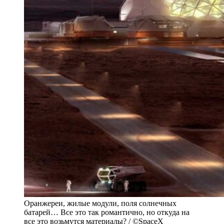
Оранжереи, жилые модули, поля солнечных
батарей… Все это так романтично, но откуда на
все это возьмутся материалы? / ©SpaceX