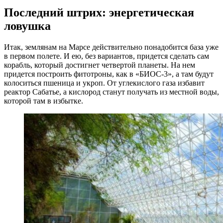
Последний штрих: энергетическая
ловушка
Итак, землянам на Марсе действительно понадобится база уже
в первом полете. И ею, без вариантов, придется сделать сам
корабль, который достигнет четвертой планеты. На нем
придется построить фитотроны, как в «БИОС-3», а там будут
колоситься пшеница и укроп. От углекислого газа избавит
реактор Сабатье, а кислород станут получать из местной воды,
которой там в избытке.