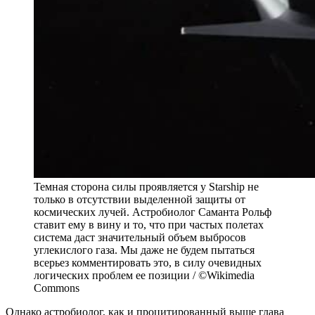
Темная сторона силы проявляется у Starship не
только в отсутствии выделенной защиты от
космических лучей. Астробиолог Саманта Рольф
ставит ему в вину и то, что при частых полетах
система даст значительный объем выбросов
углекислого газа. Мы даже не будем пытаться
всерьез комментировать это, в силу очевидных
логических проблем ее позиции / ©Wikimedia
Commons
Однако астробиолог, как и процитированный выше глава