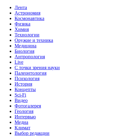
Лента
Астрономия
Космонавтика
Физика
Химия
Технологии
Оружие и техника
Медицина
Биология
Антропология
Live
С точки зрения науки
Палеонтология
Психология
История
Концепты
Sci-Fi
Видео
Фотогалерея
Геология
Интервью
Медиа
Климат
Выбор редакции