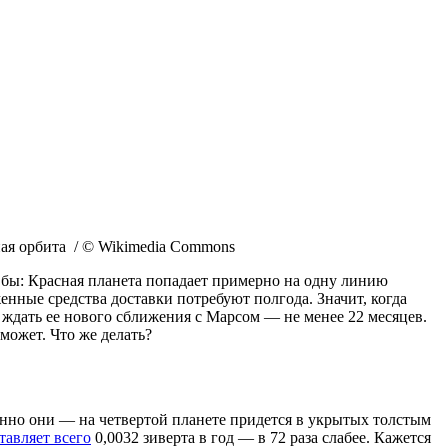
ая орбита / © Wikimedia Commons
 бы: Красная планета попадает примерно на одну линию
женные средства доставки потребуют полгода. Значит, когда
я ждать ее нового сближения с Марсом — не менее 22 месяцев.
может. Что же делать?
енно они — на четвертой планете придется в укрытых толстым
тавляет всего
0,0032 зиверта в год — в 72 раза слабее. Кажется