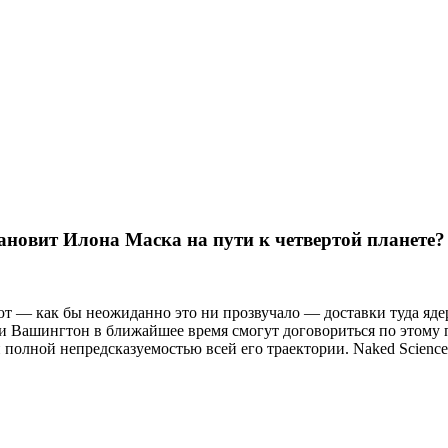
ановит Илона Маска на пути к четвертой планете?
ют — как бы неожиданно это ни прозвучало — доставки туда яде
и Вашингтон в ближайшее время смогут договориться по этому п
 полной непредсказуемостью всей его траектории. Naked Science 