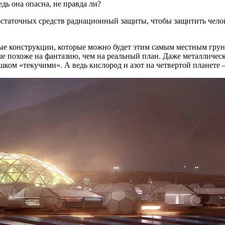
ь она опасна, не правда ли?
достаточных средств радиационный защиты, чтобы защитить челове
ные конструкции, которые можно будет этим самым местным грун
е похоже на фантазию, чем на реальный план. Даже металлически
шком «текучими». А ведь кислород и азот на четвертой планете 