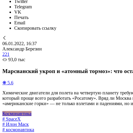
Twitter
Telegram
VK
Печать
Email
Скопировать ссылку
06.01.2022, 16:37
Александр Березин
221
93,0 тыс
Марсианский укроп и «атомный тормоз»: что ост
❋ 5.6
Химические двигатели для полета на четвертую планету требу
который проще всего разработать «Росатому». Вряд ли Москва 
«американские горки» — не только взлетами и падениями, но и
Космонавтика
# SpaceX
# Илон Маск
# космонавтика