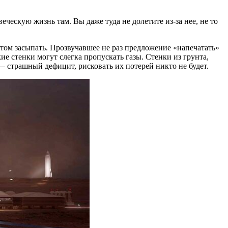
ческую жизнь там. Вы даже туда не долетите из-за нее, не то
том засыпать. Прозвучавшее не раз предложение «напечатать»
е стенки могут слегка пропускать газы. Стенки из грунта,
— страшный дефицит, рисковать их потерей никто не будет.