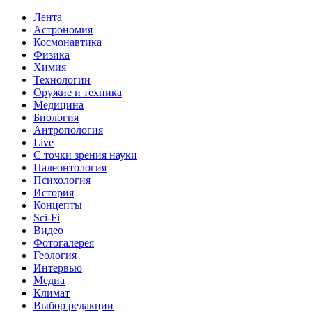
Лента
Астрономия
Космонавтика
Физика
Химия
Технологии
Оружие и техника
Медицина
Биология
Антропология
Live
С точки зрения науки
Палеонтология
Психология
История
Концепты
Sci-Fi
Видео
Фотогалерея
Геология
Интервью
Медиа
Климат
Выбор редакции