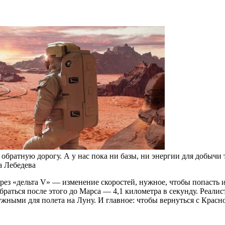
обратную дорогу. А у нас пока ни базы, ни энергии для добычи 
а Лебедева
рез «дельта V» — изменение скоростей, нужное, чтобы попасть из
браться после этого до Марса — 4,1 километра в секунду. Реалис
нужными для полета на Луну. И главное: чтобы вернуться с Крас