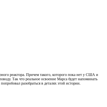
рного реактора. Причем такого, которого пока нет у США и
оводу. Так что реальное освоение Марса будет напоминать
попробовал разобраться в деталях этой истории.