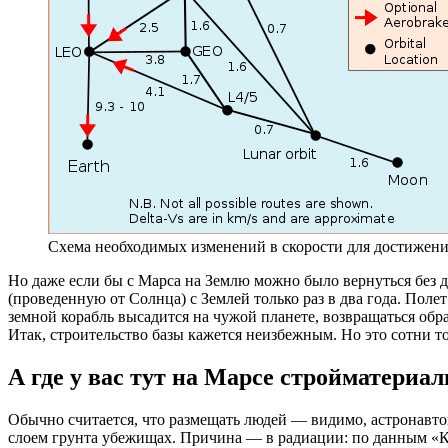
Схема необходимых изменений в скорости для достижени
Но даже если бы с Марса на Землю можно было вернуться без 
(проведенную от Солнца) с Землей только раз в два года. Полет
земной корабль высадится на чужой планете, возвращаться обра
Итак, строительство базы кажется неизбежным. Но это сотни то
А где у вас тут на Марсе стройматериа
Обычно считается, что размещать людей — видимо, астронавтов
слоем грунта убежищах. Причина — в радиации: по данным «К