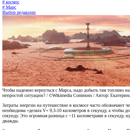
# космос
# Марс
Выбор редакции
Чтобы надежно вернуться с Марса, надо добыть там топливо на 
непростой ситуации? / ©Wikimedia Commons / Автор: Екатерин
Затраты энергии на путешествие в космосе часто обозначают че
необходима «дельта V» 9,3-10 километров в секунду, а чтобы до
секунду. Это огромная разница с ~11 километрами в секунду, 
дважды.