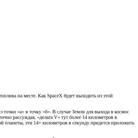
топлива на месте. Как SpaceX будет выходить из этой
 точки «а» в точку «б». В случае Земли для выхода в космос
тично рассуждая, «дельта V» тут более 14 километров в
ной планеты, эти 14+ километров в секунду придется приложить