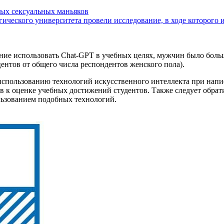
ых сексуальных маньяков
гического университета провели исследование, в ходе которого
ие использовать Chat-GPT в учебных целях, мужчин было больше
нтов от общего числа респондентов женского пола).
спользованию технологий искусственного интеллекта при напи
ов к оценке учебных достижений студентов. Также следует обра
ользованием подобных технологий.