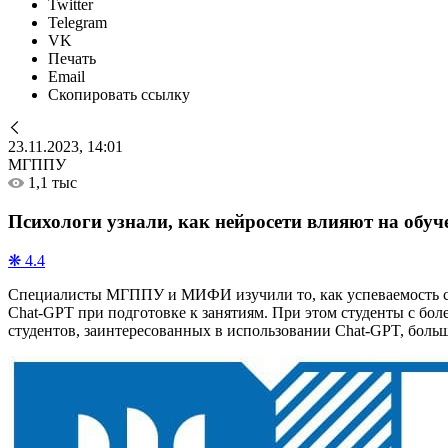
Twitter
Telegram
VK
Печать
Email
Скопировать ссылку
23.11.2023, 14:01
МГППУ
1,1 тыс
Психологи узнали, как нейросети влияют на обуч
❋ 4.4
Специалисты МГППУ и МИФИ изучили то, как успеваемость сту
Chat-GPT при подготовке к занятиям. При этом студенты с бол
студентов, заинтересованных в использовании Chat-GPT, бол