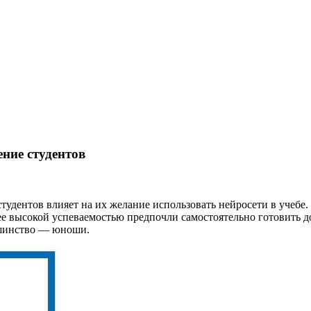
ение студентов
дентов влияет на их желание использовать нейросети в учебе.
ее высокой успеваемостью предпочли самостоятельно готовить до
ьшинство — юноши.