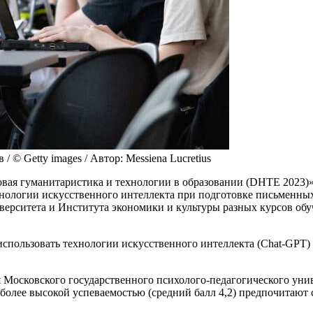
 © Getty images / Автор: Messiena Lucretius
вая гуманитаристика и технологии в образовании (DHTE 2023)».
хнологии искусственного интеллекта при подготовке письменных 
ерситета и Института экономики и культуры разных курсов обуч
 использовать технологии искусственного интеллекта (Chat-GPT
ия Московского государственного психолого-педагогического ун
олее высокой успеваемостью (средний балл 4,2) предпочитают са