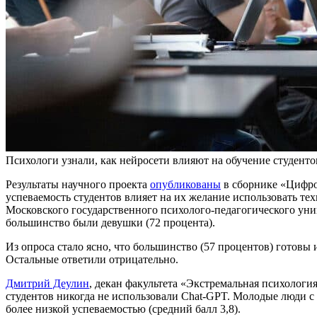
Психологи узнали, как нейросети влияют на обучение студентов /
Результаты научного проекта
опубликованы
в сборнике «Цифро
успеваемость студентов влияет на их желание использовать те
Московского государственного психолого-педагогического унив
большинство были девушки (72 процента).
Из опроса стало ясно, что большинство (57 процентов) готовы
Остальные ответили отрицательно.
Дмитрий Деулин
, декан факультета «Экстремальная психолог
студентов никогда не использовали Chat-GPT. Молодые люди с б
более низкой успеваемостью (средний балл 3,8).