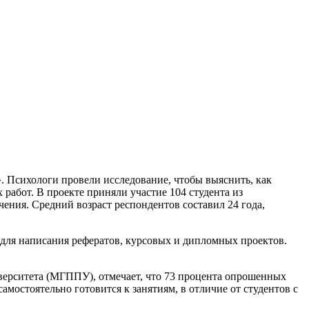
 Психологи провели исследование, чтобы выяснить, как
работ. В проекте приняли участие 104 студента из
ения. Средний возраст респондентов составил 24 года,
) для написания рефератов, курсовых и дипломных проектов.
иверситета (МГППУ), отмечает, что 73 процента опрошенных
мостоятельно готовится к занятиям, в отличие от студентов с