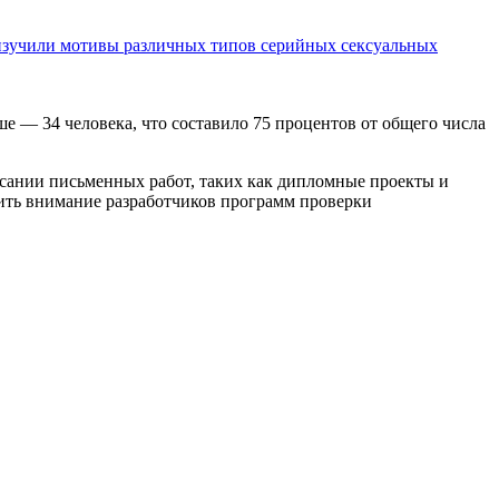
 изучили мотивы различных типов серийных сексуальных
 — 34 человека, что составило 75 процентов от общего числа
сании письменных работ, таких как дипломные проекты и
тить внимание разработчиков программ проверки