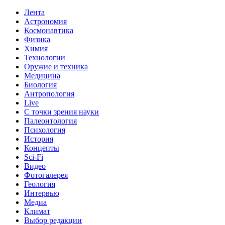
Лента
Астрономия
Космонавтика
Физика
Химия
Технологии
Оружие и техника
Медицина
Биология
Антропология
Live
С точки зрения науки
Палеонтология
Психология
История
Концепты
Sci-Fi
Видео
Фотогалерея
Геология
Интервью
Медиа
Климат
Выбор редакции