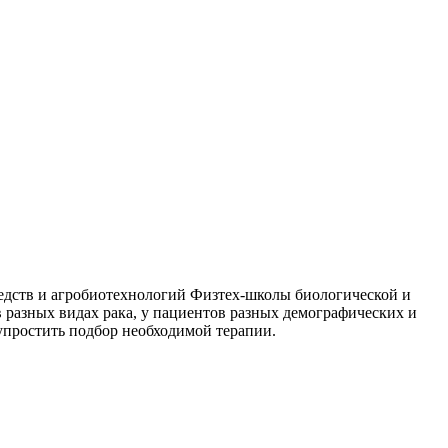
едств и агробиотехнологий Физтех-школы биологической и
азных видах рака, у пациентов разных демографических и
упростить подбор необходимой терапии.