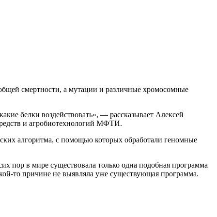
 общей смертности, а мутации и различные хромосомные
какие белки воздействовать», — рассказывает Алексей
средств и агробиотехнологий МФТИ.
еских алгоритма, с помощью которых обработали геномные
сих пор в мире существовала только одна подобная программа
акой-то причине не выявляла уже существующая программа.