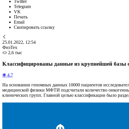
Twitter
Telegram
VK
Печать
Email
Скопировать ссылку
25.01.2022, 12:54
ФизТех
2,6 тыс
Классифицированы данные из крупнейшей базы 
❋ 4.7
На основании геномных данных 10000 пациентов исследовател
медицинской физики МФТИ подсчитали количество онкогенных
клинических групп. Главной целью классификации было разде