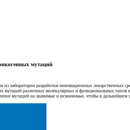
онкогенных мутаций
и из лаборатории разработки инновационных лекарственных ср
 мутаций различных молекулярных и функциональных типов в р
ление мутаций на значимые и незначимые, чтобы в дальнейшем 