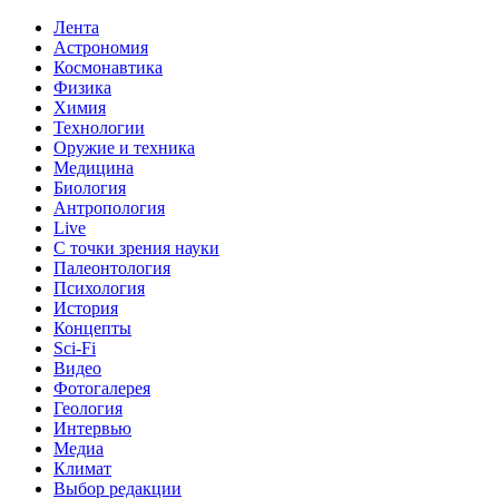
Лента
Астрономия
Космонавтика
Физика
Химия
Технологии
Оружие и техника
Медицина
Биология
Антропология
Live
С точки зрения науки
Палеонтология
Психология
История
Концепты
Sci-Fi
Видео
Фотогалерея
Геология
Интервью
Медиа
Климат
Выбор редакции