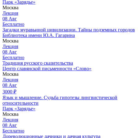
Парк «Зарядье»
Москва
Лекция
08
Авг
Бесплатно
Загадки муравьиной цивилизации. Тайны подземных городов
Библиотека имени Ю.А. Гагарина
Москва
Лекция
08
Авг
Бесплатно
Традиция русского сказительства
Центр славянской письменности «Слово»
Москва
Лекция
08
Авг
3000
₽
Язык и мышление. Судьба гипотезы лингвистической
относительности
Парк «Зарядье»
Москва
Лекция
08
Авг
Бесплатно
Дореволюционные дачники и дачная культура