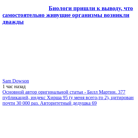
Биологи пришли к выводу, что
самостоятельно живущие организмы возникли
дважды
Sam Dowson
1 час
назад
Основной автор оригинальной статьи - Билл Мартин. 377
публикаций, индекс Хирша 95 (у меня всего-то 2), цитирован
почти 30 000 раз. Авторитетный дедушка 69