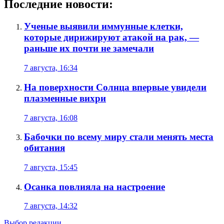
Последние новости:
Ученые выявили иммунные клетки,
которые дирижируют атакой на рак, —
раньше их почти не замечали
7 августа, 16:34
На поверхности Солнца впервые увидели
плазменные вихри
7 августа, 16:08
Бабочки по всему миру стали менять места
обитания
7 августа, 15:45
Осанка повлияла на настроение
7 августа, 14:32
Выбор редакции