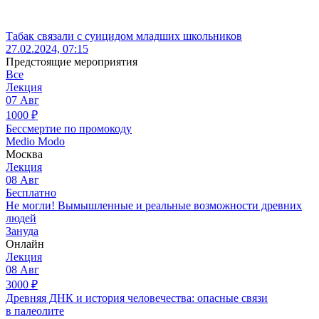
Табак связали с суицидом младших школьников
27.02.2024, 07:15
Предстоящие мероприятия
Все
Лекция
07
Авг
1000
₽
Бессмертие по промокоду
Medio Modo
Москва
Лекция
08
Авг
Бесплатно
Не могли! Вымышленные и реальные возможности древних
людей
Зануда
Онлайн
Лекция
08
Авг
3000
₽
Древняя ДНК и история человечества: опасные связи
в палеолите