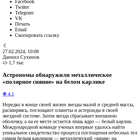
Facebook
Twitter
Telegram
VK
Печать
Email
Скопировать ссылку
27.02.2024, 10:08
Даниил Сухинов
1,7 тыс
Астрономы обнаружили металлическое
«полярное сияние» на белом карлике
❋ 4.1
Нередко в конце своей жизни звезды малой и средней массы,
расширяясь, поглощают планеты и астероиды в своей
звездной системе. Затем звезда сбрасывает внешнюю
оболочку, а на ее месте остается лишь ядро — белый карлик.
Международной команде ученых впервые удалось найти
уникальное свидетельство процесса поглощения небесных тел
самим белым карликом — металлический «шрам» на