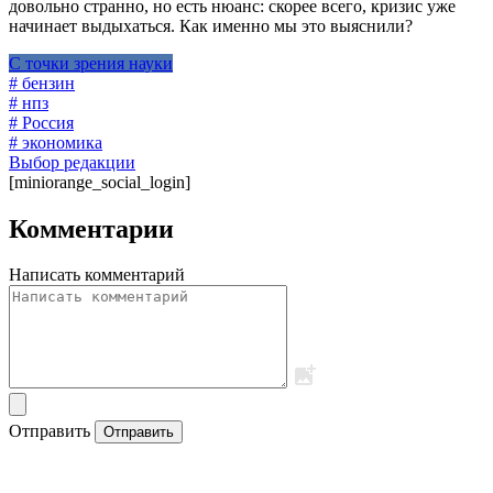
довольно странно, но есть нюанс: скорее всего, кризис уже
начинает выдыхаться. Как именно мы это выяснили?
С точки зрения науки
# бензин
# нпз
# Россия
# экономика
Выбор редакции
[miniorange_social_login]
Комментарии
Написать комментарий
Отправить
Отправить