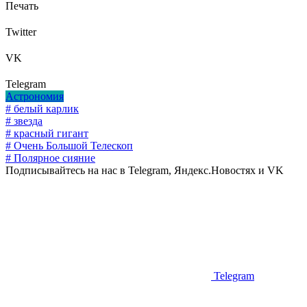
Печать
Twitter
VK
Telegram
Астрономия
# белый карлик
# звезда
# красный гигант
# Очень Большой Телескоп
# Полярное сияние
Подписывайтесь на нас в Telegram, Яндекс.Новостях и VK
Telegram