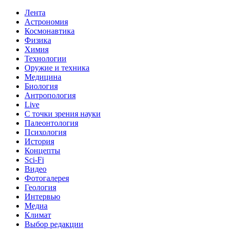
Лента
Астрономия
Космонавтика
Физика
Химия
Технологии
Оружие и техника
Медицина
Биология
Антропология
Live
С точки зрения науки
Палеонтология
Психология
История
Концепты
Sci-Fi
Видео
Фотогалерея
Геология
Интервью
Медиа
Климат
Выбор редакции