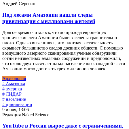
Андрей Серегин
Под лесами Амазонии нашли следы
цивилизации с миллионами жителей
Долгое время считалось, что до прихода европейцев
тропические леса Амазонии были заселены сравнительно
плохо. Однако выяснилось, что плотная растительность
скрывает большинство следов древних обществ. С помощью
воздушного лазерного сканирования ученые обнаружили
сотни неизвестных земляных сооружений и предположили,
что около двух тысяч лет назад население юго-западной части
Амазонии могло достигать трех миллионов человек.
Археология
# Амазонка
# америка
# ЛИДАР
# население
# цивилизации
9 июля, 13:06
Редакция Naked Science
YouTube в России вырос даже с ограничениями,