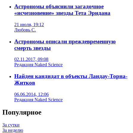
Астрономы объяснили загадочное
«исчезновение» звезды Тета Эридана
21 июля, 19:12
Любовь С.
Астрономы описали преждевременную
смерть звезды
02.11.2017, 09:08
Редакция Naked Science
Найден кандидат в объекты Ландау-Торна-
Житков
06.06.2014, 12:06
Редакция Naked Science
Популярное
За сутки
За неделю