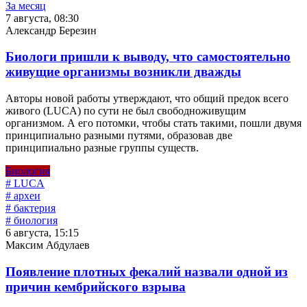
За месяц
7 августа, 08:30
Александр Березин
Биологи пришли к выводу, что самостоятельно
живущие организмы возникли дважды
Авторы новой работы утверждают, что общий предок всего
живого (LUCA) по сути не был свободноживущим
организмом. А его потомки, чтобы стать такими, пошли двумя
принципиально разными путями, образовав две
принципиально разные группы существ.
Биология
# LUCA
# археи
# бактерия
# биология
6 августа, 15:15
Максим Абдулаев
Появление плотных фекалий назвали одной из
причин кембрийского взрыва