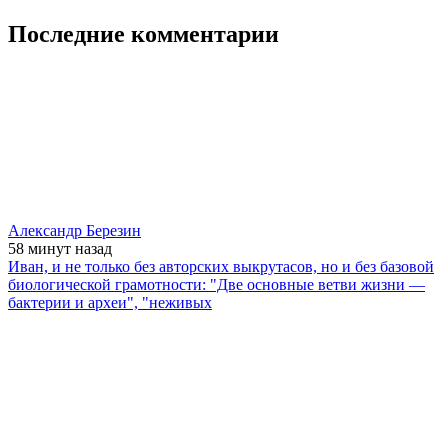
Последние комментарии
Александр Березин
58 минут
назад
Иван, и не только без авторских выкрутасов, но и без базовой
биологической грамотности: "Две основные ветви жизни —
бактерии и археи", "неживых