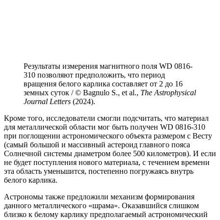
Результаты измерения магнитного поля WD 0816-
310 позволяют предположить, что период
вращения белого карлика составляет от 2 до 16
земных суток / © Bagnulo S., et al.,
The Astrophysical
Journal Letters
(2024).
Кроме того, исследователи смогли подсчитать, что материал
для металлической области мог быть получен WD 0816-310
при поглощении астрономического объекта размером с Весту
(самый большой и массивный астероид главного пояса
Солнечной системы диаметром более 500 километров). И если
не будет поступления нового материала, с течением времени
эта область уменьшится, постепенно погружаясь внутрь
белого карлика.
Астрономы также предложили механизм формирования
данного металлического «шрама». Оказавшийся слишком
близко к белому карлику предполагаемый астрономический