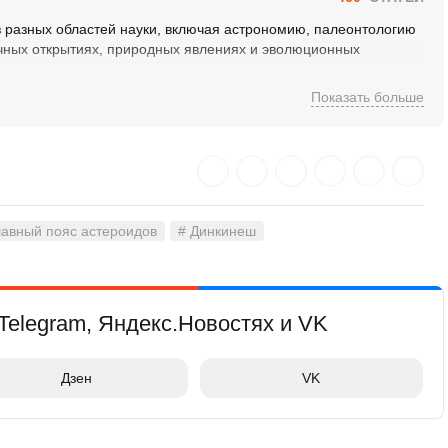
 разных областей науки, включая астрономию, палеонтологию
учных открытиях, природных явлениях и эволюционных
Показать больше
лавный пояс астероидов
# Динкинеш
Telegram, Яндекс.Новостях и VK
Дзен
VK