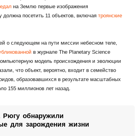
редал
на Землю первые изображения
 должна посетить 11 объектов, включая
троянские
ей о следующем на пути миссии небесном теле,
убликованной
в журнале
The Planetary Science
 компьютерную модель происхождения и эволюции
зали, что объект, вероятно, входит в семейство
роидов, образовавшихся в результате масштабных
оло 155 миллионов лет назад.
а Рюгу обнаружили
ые для зарождения жизни