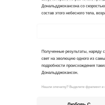
Дональдджохансона со скоростью 
состав этого небесного тела, возр
Полученные результаты, наряду 
свет на эволюцию одного из самы
подробности происхождения таки
Дональдджохансон.
Нашли опечатку? Выделите фрагмент и на
Любовь С.