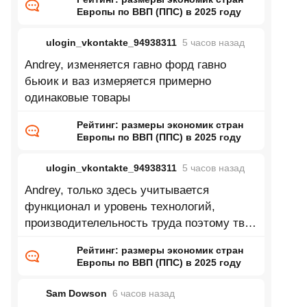
Европы по ВВП (ППС) в 2025 году
ulogin_vkontakte_94938311
5 часов
назад
Andrey, изменяется гавно форд гавно
бьюик и ваз измеряется примерно
одинаковые товары
Рейтинг: размеры экономик стран
Европы по ВВП (ППС) в 2025 году
ulogin_vkontakte_94938311
5 часов
назад
Andrey, только здесь учитывается
функционал и уровень технологий,
производителельность труда поэтому твой
пример глупый
Рейтинг: размеры экономик стран
Европы по ВВП (ППС) в 2025 году
Sam Dowson
6 часов
назад