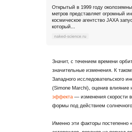
Открытый в 1999 году околоземн
метров представляет огромный ин
космическое агентство JAXA запус
который...
naked-science.ru
Значит, с течением времени орб
значительные изменения. К таком
Западного исследовательского и
(Simone Marchi), оценив влияние
эффекта
— изменения скорости 
формы под действием солнечного
Именно эти факторы постепенно 