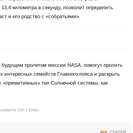
13,4 километра в секунду, позволит определить
аст и его родство с «собратьями».
с будущим пролетом миссии NASA, помогут пролить
х интересных семейств Главного пояса и раскрыть
х «примитивных» тел Солнечной системы, как
жмите Ctrl + Enter.
460
СТАТЕЙ