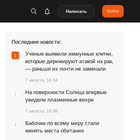
Войти
Написать
Последние новости:
Ученые выявили иммунные клетки,
которые дирижируют атакой на рак,
— раньше их почти не замечали
7 августа, 16:34
На поверхности Солнца впервые
увидели плазменные вихри
7 августа, 16:08
Бабочки по всему миру стали
менять места обитания