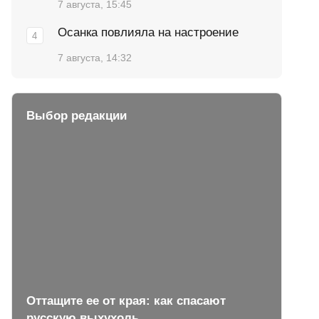
7 августа, 15:45
Осанка повлияла на настроение
7 августа, 14:32
Выбор редакции
Оттащите ее от края: как спасают
русскую выхухоль