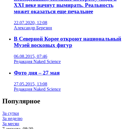
XXI веке начнут вымирать. Реальность
может оказаться еще печальнее
22.07.2020, 12:08
Александр Березин
В Северной Корее откроют национальный
Музей восковых фигур
06.08.2015, 07:46
Редакция Naked Science
Фото дня – 27 мая
27.05.2015, 13:08
Редакция Naked Science
Популярное
За сутки
За неделю
За месяц
7 августа, 08:30