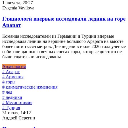
1 августа, 20:27
Evgenia Vavilova
Гляциологи впервые исследовали ледник на горе
Арарат
Команда исследователей из Германии и Турции впервые
исследовала ледник на вершине Большого Арарата на высоте
более пяти тысяч метров. Две недели в июле 2026 года ученые
собирали данные о вечных снегах горы, которые до этого не
были тщательно исследованы.
Археология
# Арарат
# Армения
# горы
# климатические изменения
# лед
# ледники
# Месопотамия
# Турция
31 июля, 14:12
Андрей Серегин