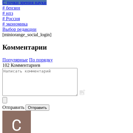
С точки зрения науки
# бензин
# нпз
# Россия
# экономика
Выбор редакции
[miniorange_social_login]
Комментарии
Популярные
По порядку
102 Комментариев
Отправить
Отправить