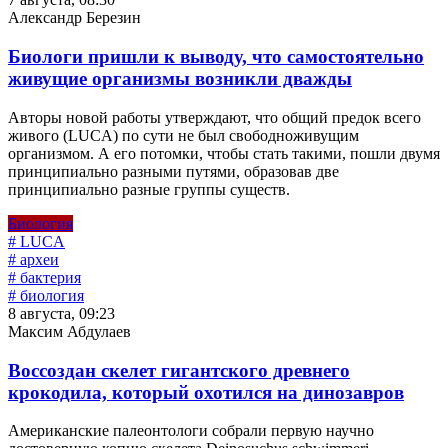
Александр Березин
Биологи пришли к выводу, что самостоятельно
живущие организмы возникли дважды
Авторы новой работы утверждают, что общий предок всего
живого (LUCA) по сути не был свободноживущим
организмом. А его потомки, чтобы стать такими, пошли двумя
принципиально разными путями, образовав две
принципиально разные группы существ.
Биология
# LUCA
# археи
# бактерия
# биология
8 августа, 09:23
Максим Абдулаев
Воссоздан скелет гигантского древнего
крокодила, который охотился на динозавров
Американские палеонтологи собрали первую научно