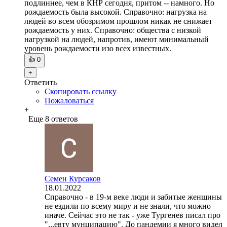
подлиннее, чем в КНР сегодня, притом -- намного. Но
рождаемость была высокой. Справочно: нагрузка на
людей во всем обозримом прошлом никак не снижает
рождаемость у них. Справочно: общества с низкой
нагрузкой на людей, напротив, имеют минимальный
уровень рождаемости изо всех известных.
👍
0
+
Ответить
Скопировать ссылку
Пожаловаться
+
Еще 8 ответов
Семен Курсаков
18.01.2022
Справочно - в 19-м веке люди и забитые женщины
не ездили по всему миру и не знали, что можно
иначе. Сейчас это не так - уже Тургенев писал про
"...евту мунципацию". До пандемии я много видел