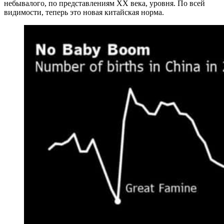
небывалого, по представлениям XX века, уровня. По всей
видимости, теперь это новая китайская норма.