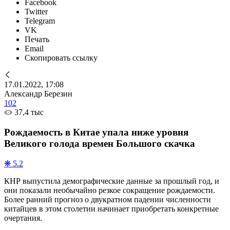
Facebook
Twitter
Telegram
VK
Печать
Email
Скопировать ссылку
17.01.2022, 17:08
Александр Березин
102
37,4 тыс
Рождаемость в Китае упала ниже уровня
Великого голода времен Большого скачка
❋ 5.2
КНР выпустила демографические данные за прошлый год, и
они показали необычайно резкое сокращение рождаемости.
Более ранний прогноз о двукратном падении численности
китайцев в этом столетии начинает приобретать конкретные
очертания.