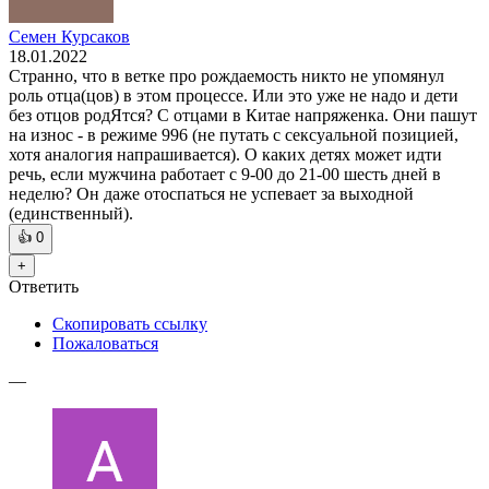
Семен Курсаков
18.01.2022
Странно, что в ветке про рождаемость никто не упомянул
роль отца(цов) в этом процессе. Или это уже не надо и дети
без отцов родЯтся? С отцами в Китае напряженка. Они пашут
на износ - в режиме 996 (не путать с сексуальной позицией,
хотя аналогия напрашивается). О каких детях может идти
речь, если мужчина работает с 9-00 до 21-00 шесть дней в
неделю? Он даже отоспаться не успевает за выходной
(единственный).
👍
0
+
Ответить
Скопировать ссылку
Пожаловаться
—