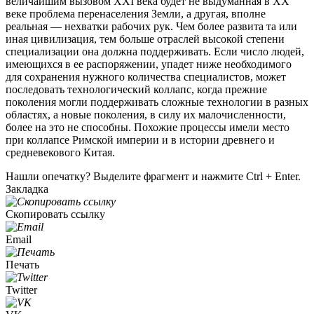
величайшим вызовом XXI века будет не выдуманная в XX
веке проблема перенаселения Земли, а другая, вполне
реальная — нехватки рабочих рук. Чем более развита та или
иная цивилизация, тем больше отраслей высокой степени
специализации она должна поддерживать. Если число людей,
имеющихся в ее распоряжении, упадет ниже необходимого
для сохранения нужного количества специалистов, может
последовать технологический коллапс, когда прежние
поколения могли поддерживать сложные технологии в разных
областях, а новые поколения, в силу их малочисленности,
более на это не способны. Похожие процессы имели место
при коллапсе Римской империи и в истории древнего и
средневекового Китая.
Нашли опечатку? Выделите фрагмент и нажмите Ctrl + Enter.
Закладка
Скопировать ссылку
Email
Печать
Twitter