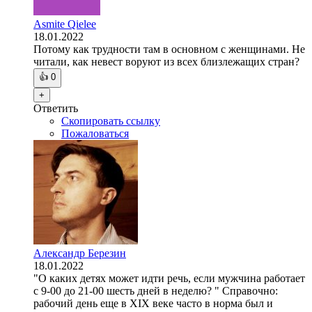
Asmite Qielee
18.01.2022
Потому как трудности там в основном с женщинами. Не
читали, как невест воруют из всех близлежащих стран?
👍
0
+
Ответить
Скопировать ссылку
Пожаловаться
Александр Березин
18.01.2022
"О каких детях может идти речь, если мужчина работает
с 9-00 до 21-00 шесть дней в неделю? " Справочно:
рабочий день еще в XIX веке часто в норма был и