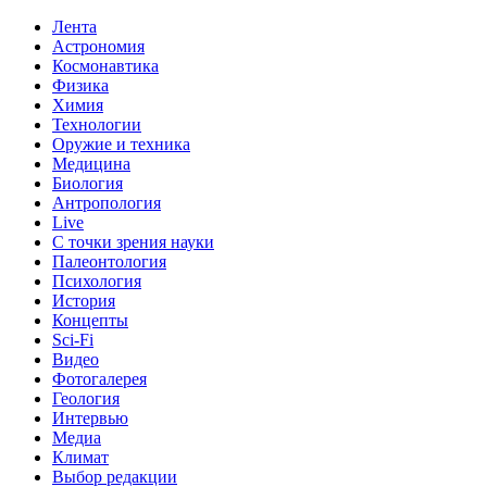
Лента
Астрономия
Космонавтика
Физика
Химия
Технологии
Оружие и техника
Медицина
Биология
Антропология
Live
С точки зрения науки
Палеонтология
Психология
История
Концепты
Sci-Fi
Видео
Фотогалерея
Геология
Интервью
Медиа
Климат
Выбор редакции