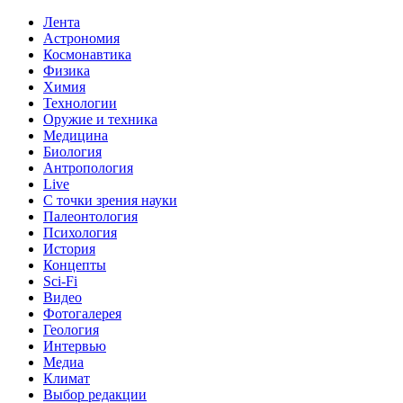
Лента
Астрономия
Космонавтика
Физика
Химия
Технологии
Оружие и техника
Медицина
Биология
Антропология
Live
С точки зрения науки
Палеонтология
Психология
История
Концепты
Sci-Fi
Видео
Фотогалерея
Геология
Интервью
Медиа
Климат
Выбор редакции