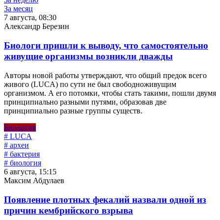
За месяц
7 августа, 08:30
Александр Березин
Биологи пришли к выводу, что самостоятельно
живущие организмы возникли дважды
Авторы новой работы утверждают, что общий предок всего
живого (LUCA) по сути не был свободноживущим
организмом. А его потомки, чтобы стать такими, пошли двумя
принципиально разными путями, образовав две
принципиально разные группы существ.
Биология
# LUCA
# археи
# бактерия
# биология
6 августа, 15:15
Максим Абдулаев
Появление плотных фекалий назвали одной из
причин кембрийского взрыва