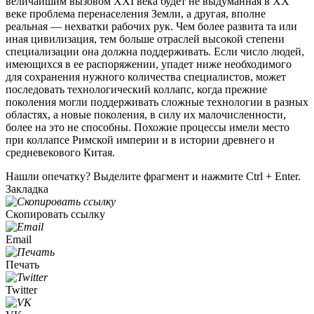
величайшим вызовом XXI века будет не выдуманная в XX
веке проблема перенаселения Земли, а другая, вполне
реальная — нехватки рабочих рук. Чем более развита та или
иная цивилизация, тем больше отраслей высокой степени
специализации она должна поддерживать. Если число людей,
имеющихся в ее распоряжении, упадет ниже необходимого
для сохранения нужного количества специалистов, может
последовать технологический коллапс, когда прежние
поколения могли поддерживать сложные технологии в разных
областях, а новые поколения, в силу их малочисленности,
более на это не способны. Похожие процессы имели место
при коллапсе Римской империи и в истории древнего и
средневекового Китая.
Нашли опечатку? Выделите фрагмент и нажмите Ctrl + Enter.
Закладка
Скопировать ссылку
Email
Печать
Twitter