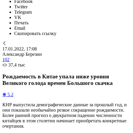
Facebook
Twitter
Telegram
VK
Печать
Email
Скопировать ссылку
17.01.2022, 17:08
Александр Березин
102
37,4 тыс
Рождаемость в Китае упала ниже уровня
Великого голода времен Большого скачка
❋ 5.2
КНР выпустила демографические данные за прошлый год, и
они показали необычайно резкое сокращение рождаемости.
Более ранний прогноз о двукратном падении численности
китайцев в этом столетии начинает приобретать конкретные
очертания.