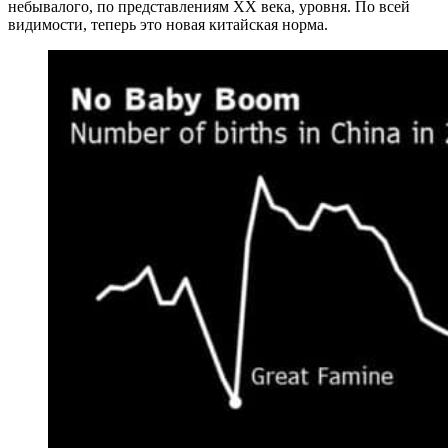
небывалого, по представлениям XX века, уровня. По всей
видимости, теперь это новая китайская норма.