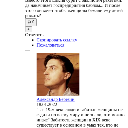
Вместо этого шахты бурит с баллистич ракетами,
да накачивает госпредприятия баблом... И после
этого он хочет чтобы женщины бежали ему детей
рожать?
👍
0
+
Ответить
Скопировать ссылку
Пожаловаться
—
Александр Березин
18.01.2022
" - в 19-м веке люди и забитые женщины не
ездили по всему миру и не знали, что можно
иначе" Забитость женщин в XIX веке
существует в основном в умах тех, кто не