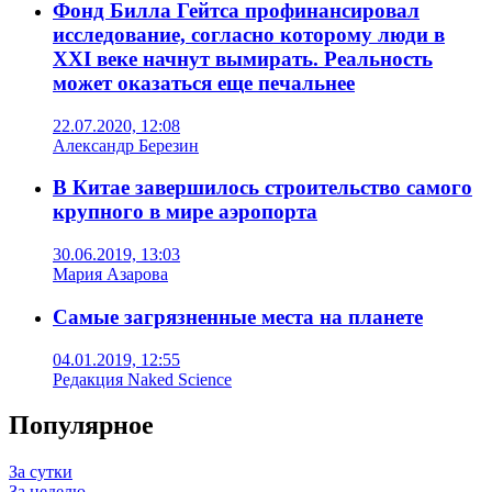
Фонд Билла Гейтса профинансировал
исследование, согласно которому люди в
XXI веке начнут вымирать. Реальность
может оказаться еще печальнее
22.07.2020, 12:08
Александр Березин
В Китае завершилось строительство самого
крупного в мире аэропорта
30.06.2019, 13:03
Мария Азарова
Самые загрязненные места на планете
04.01.2019, 12:55
Редакция Naked Science
Популярное
За сутки
За неделю