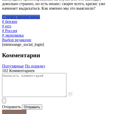
довольно странно, но есть нюанс: скорее всего, кризис уже
начинает выдыхаться. Как именно мы это выяснили?
С точки зрения науки
# бензин
# нпз
# Россия
# экономика
Выбор редакции
[miniorange_social_login]
Комментарии
Популярные
По порядку
102 Комментариев
Отправить
Отправить