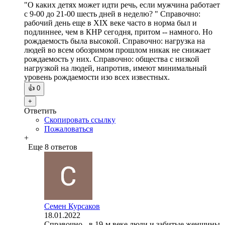
"О каких детях может идти речь, если мужчина работает
с 9-00 до 21-00 шесть дней в неделю? " Справочно:
рабочий день еще в XIX веке часто в норма был и
подлиннее, чем в КНР сегодня, притом -- намного. Но
рождаемость была высокой. Справочно: нагрузка на
людей во всем обозримом прошлом никак не снижает
рождаемость у них. Справочно: общества с низкой
нагрузкой на людей, напротив, имеют минимальный
уровень рождаемости изо всех известных.
👍
0
+
Ответить
Скопировать ссылку
Пожаловаться
+
Еще 8 ответов
Семен Курсаков
18.01.2022
Справочно - в 19-м веке люди и забитые женщины