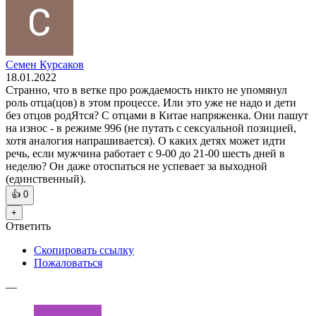
Семен Курсаков
18.01.2022
Странно, что в ветке про рождаемость никто не упомянул
роль отца(цов) в этом процессе. Или это уже не надо и дети
без отцов родЯтся? С отцами в Китае напряженка. Они пашут
на износ - в режиме 996 (не путать с сексуальной позицией,
хотя аналогия напрашивается). О каких детях может идти
речь, если мужчина работает с 9-00 до 21-00 шесть дней в
неделю? Он даже отоспаться не успевает за выходной
(единственный).
👍
0
+
Ответить
Скопировать ссылку
Пожаловаться
—