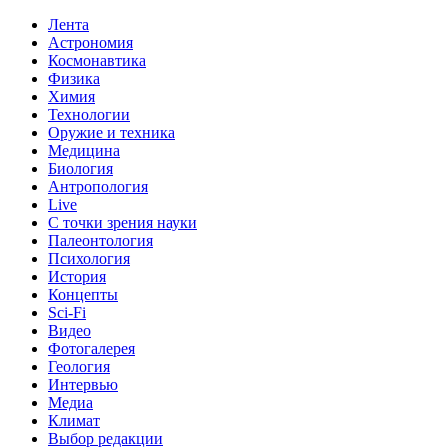
Лента
Астрономия
Космонавтика
Физика
Химия
Технологии
Оружие и техника
Медицина
Биология
Антропология
Live
С точки зрения науки
Палеонтология
Психология
История
Концепты
Sci-Fi
Видео
Фотогалерея
Геология
Интервью
Медиа
Климат
Выбор редакции