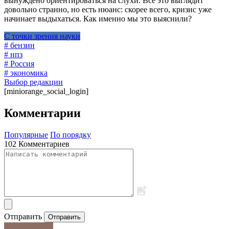
вынуждено ориентироваться на слухи. Все это выглядит
довольно странно, но есть нюанс: скорее всего, кризис уже
начинает выдыхаться. Как именно мы это выяснили?
С точки зрения науки
# бензин
# нпз
# Россия
# экономика
Выбор редакции
[miniorange_social_login]
Комментарии
Популярные
По порядку
102 Комментариев
Отправить
Отправить