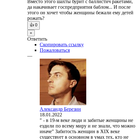
Вместо этого шахты бурит с баллистич ракетами,
да накачивает госпредприятия баблом... И после
этого он хочет чтобы женщины бежали ему детей
рожать?
👍
0
+
Ответить
Скопировать ссылку
Пожаловаться
—
Александр Березин
18.01.2022
" - в 19-м веке люди и забитые женщины не
ездили по всему миру и не знали, что можно
иначе" Забитость женщин в XIX веке
существует в основном в умах тех, кто не