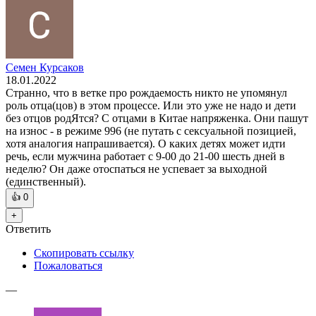
Семен Курсаков
18.01.2022
Странно, что в ветке про рождаемость никто не упомянул
роль отца(цов) в этом процессе. Или это уже не надо и дети
без отцов родЯтся? С отцами в Китае напряженка. Они пашут
на износ - в режиме 996 (не путать с сексуальной позицией,
хотя аналогия напрашивается). О каких детях может идти
речь, если мужчина работает с 9-00 до 21-00 шесть дней в
неделю? Он даже отоспаться не успевает за выходной
(единственный).
👍
0
+
Ответить
Скопировать ссылку
Пожаловаться
—