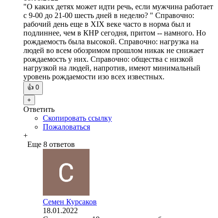
"О каких детях может идти речь, если мужчина работает
с 9-00 до 21-00 шесть дней в неделю? " Справочно:
рабочий день еще в XIX веке часто в норма был и
подлиннее, чем в КНР сегодня, притом -- намного. Но
рождаемость была высокой. Справочно: нагрузка на
людей во всем обозримом прошлом никак не снижает
рождаемость у них. Справочно: общества с низкой
нагрузкой на людей, напротив, имеют минимальный
уровень рождаемости изо всех известных.
👍
0
+
Ответить
Скопировать ссылку
Пожаловаться
+
Еще 8 ответов
Семен Курсаков
18.01.2022