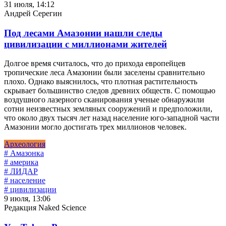
31 июля, 14:12
Андрей Серегин
Под лесами Амазонии нашли следы
цивилизации с миллионами жителей
Долгое время считалось, что до прихода европейцев
тропические леса Амазонии были заселены сравнительно
плохо. Однако выяснилось, что плотная растительность
скрывает большинство следов древних обществ. С помощью
воздушного лазерного сканирования ученые обнаружили
сотни неизвестных земляных сооружений и предположили,
что около двух тысяч лет назад население юго-западной части
Амазонии могло достигать трех миллионов человек.
Археология
# Амазонка
# америка
# ЛИДАР
# население
# цивилизации
9 июля, 13:06
Редакция Naked Science