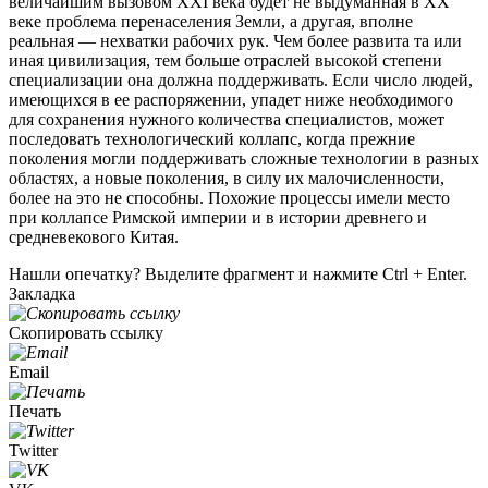
величайшим вызовом XXI века будет не выдуманная в XX
веке проблема перенаселения Земли, а другая, вполне
реальная — нехватки рабочих рук. Чем более развита та или
иная цивилизация, тем больше отраслей высокой степени
специализации она должна поддерживать. Если число людей,
имеющихся в ее распоряжении, упадет ниже необходимого
для сохранения нужного количества специалистов, может
последовать технологический коллапс, когда прежние
поколения могли поддерживать сложные технологии в разных
областях, а новые поколения, в силу их малочисленности,
более на это не способны. Похожие процессы имели место
при коллапсе Римской империи и в истории древнего и
средневекового Китая.
Нашли опечатку? Выделите фрагмент и нажмите Ctrl + Enter.
Закладка
Скопировать ссылку
Email
Печать
Twitter