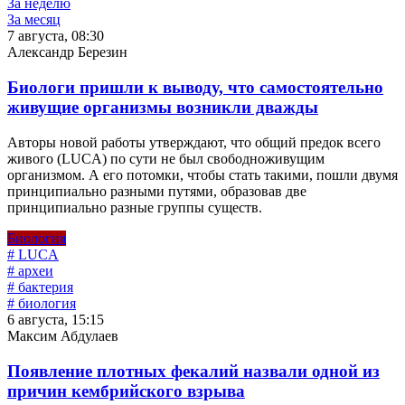
За неделю
За месяц
7 августа, 08:30
Александр Березин
Биологи пришли к выводу, что самостоятельно
живущие организмы возникли дважды
Авторы новой работы утверждают, что общий предок всего
живого (LUCA) по сути не был свободноживущим
организмом. А его потомки, чтобы стать такими, пошли двумя
принципиально разными путями, образовав две
принципиально разные группы существ.
Биология
# LUCA
# археи
# бактерия
# биология
6 августа, 15:15
Максим Абдулаев
Появление плотных фекалий назвали одной из
причин кембрийского взрыва