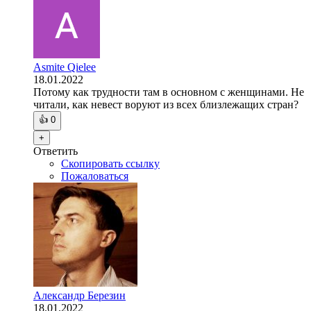
Asmite Qielee
18.01.2022
Потому как трудности там в основном с женщинами. Не
читали, как невест воруют из всех близлежащих стран?
👍
0
+
Ответить
Скопировать ссылку
Пожаловаться
Александр Березин
18.01.2022