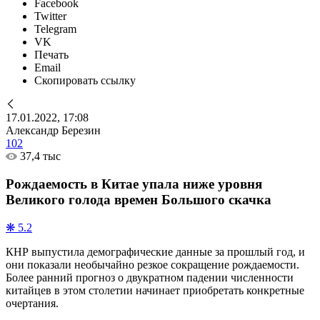
Facebook
Twitter
Telegram
VK
Печать
Email
Скопировать ссылку
17.01.2022, 17:08
Александр Березин
102
37,4 тыс
Рождаемость в Китае упала ниже уровня
Великого голода времен Большого скачка
❋ 5.2
КНР выпустила демографические данные за прошлый год, и
они показали необычайно резкое сокращение рождаемости.
Более ранний прогноз о двукратном падении численности
китайцев в этом столетии начинает приобретать конкретные
очертания.