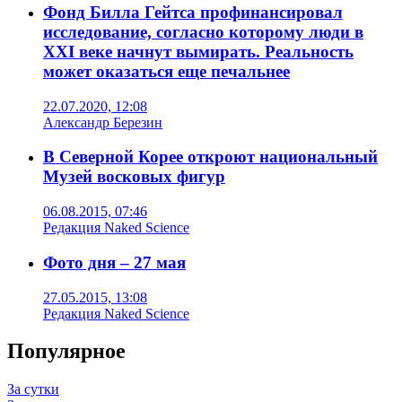
Фонд Билла Гейтса профинансировал
исследование, согласно которому люди в
XXI веке начнут вымирать. Реальность
может оказаться еще печальнее
22.07.2020, 12:08
Александр Березин
В Северной Корее откроют национальный
Музей восковых фигур
06.08.2015, 07:46
Редакция Naked Science
Фото дня – 27 мая
27.05.2015, 13:08
Редакция Naked Science
Популярное
За сутки