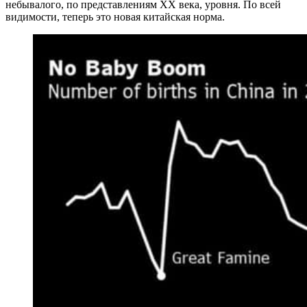
небывалого, по представлениям XX века, уровня. По всей
видимости, теперь это новая китайская норма.