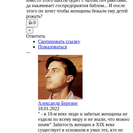
Вместо этого шахты бурит с баллистич ракетами,
да накачивает госпредприятия баблом... И после
этого он хочет чтобы женщины бежали ему детей
рожать?
👍
0
+
Ответить
Скопировать ссылку
Пожаловаться
—
Александр Березин
18.01.2022
" - в 19-м веке люди и забитые женщины не
ездили по всему миру и не знали, что можно
иначе" Забитость женщин в XIX веке
существует в основном в умах тех, кто не