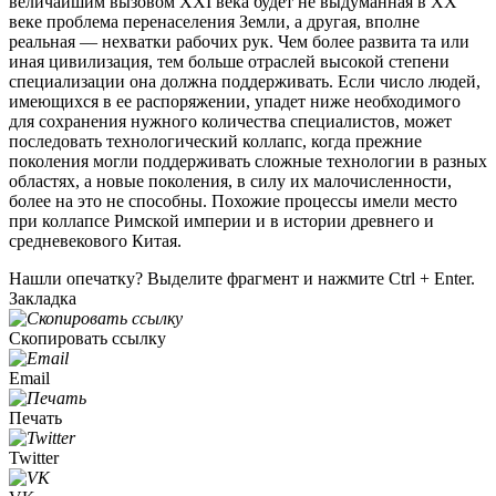
величайшим вызовом XXI века будет не выдуманная в XX
веке проблема перенаселения Земли, а другая, вполне
реальная — нехватки рабочих рук. Чем более развита та или
иная цивилизация, тем больше отраслей высокой степени
специализации она должна поддерживать. Если число людей,
имеющихся в ее распоряжении, упадет ниже необходимого
для сохранения нужного количества специалистов, может
последовать технологический коллапс, когда прежние
поколения могли поддерживать сложные технологии в разных
областях, а новые поколения, в силу их малочисленности,
более на это не способны. Похожие процессы имели место
при коллапсе Римской империи и в истории древнего и
средневекового Китая.
Нашли опечатку? Выделите фрагмент и нажмите Ctrl + Enter.
Закладка
Скопировать ссылку
Email
Печать
Twitter