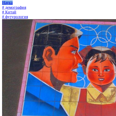
Наука
# демография
# Китай
# футурология