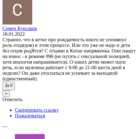
Семен Курсаков
18.01.2022
Странно, что в ветке про рождаемость никто не упомянул
роль отца(цов) в этом процессе. Или это уже не надо и дети
без отцов родЯтся? С отцами в Китае напряженка. Они пашут
на износ - в режиме 996 (не путать с сексуальной позицией,
хотя аналогия напрашивается). О каких детях может идти
речь, если мужчина работает с 9-00 до 21-00 шесть дней в
неделю? Он даже отоспаться не успевает за выходной
(единственный).
👍
0
+
Ответить
Скопировать ссылку
Пожаловаться
—