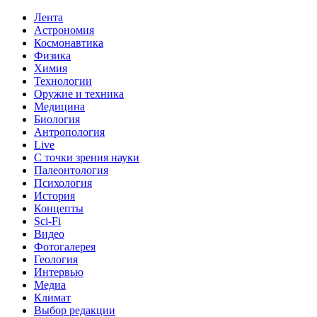
Лента
Астрономия
Космонавтика
Физика
Химия
Технологии
Оружие и техника
Медицина
Биология
Антропология
Live
С точки зрения науки
Палеонтология
Психология
История
Концепты
Sci-Fi
Видео
Фотогалерея
Геология
Интервью
Медиа
Климат
Выбор редакции