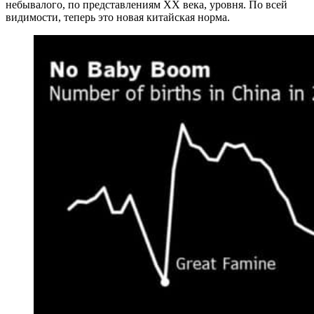
небывалого, по представлениям XX века, уровня. По всей
видимости, теперь это новая китайская норма.