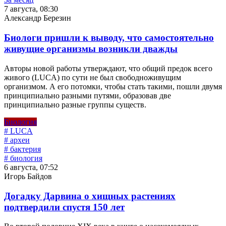
7 августа, 08:30
Александр Березин
Биологи пришли к выводу, что самостоятельно
живущие организмы возникли дважды
Авторы новой работы утверждают, что общий предок всего
живого (LUCA) по сути не был свободноживущим
организмом. А его потомки, чтобы стать такими, пошли двумя
принципиально разными путями, образовав две
принципиально разные группы существ.
Биология
# LUCA
# археи
# бактерия
# биология
6 августа, 07:52
Игорь Байдов
Догадку Дарвина о хищных растениях
подтвердили спустя 150 лет