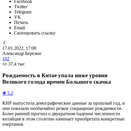
Facebook
Twitter
Telegram
VK
Печать
Email
Скопировать ссылку
17.01.2022, 17:08
Александр Березин
102
37,4 тыс
Рождаемость в Китае упала ниже уровня
Великого голода времен Большого скачка
❋ 5.2
КНР выпустила демографические данные за прошлый год, и
они показали необычайно резкое сокращение рождаемости.
Более ранний прогноз о двукратном падении численности
китайцев в этом столетии начинает приобретать конкретные
очертания.