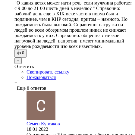
"О каких детях может идти речь, если мужчина работает
с 9-00 до 21-00 шесть дней в неделю? " Справочно:
рабочий день еще в XIX веке часто в норма был и
подлиннее, чем в КНР сегодня, притом -- намного. Но
рождаемость была высокой. Справочно: нагрузка на
людей во всем обозримом прошлом никак не снижает
рождаемость у них. Справочно: общества с низкой
нагрузкой на людей, напротив, имеют минимальный
уровень рождаемости изо всех известных.
👍
0
+
Ответить
Скопировать ссылку
Пожаловаться
+
Еще 8 ответов
Семен Курсаков
18.01.2022
Справочно - в 19-м веке люди и забитые женщины