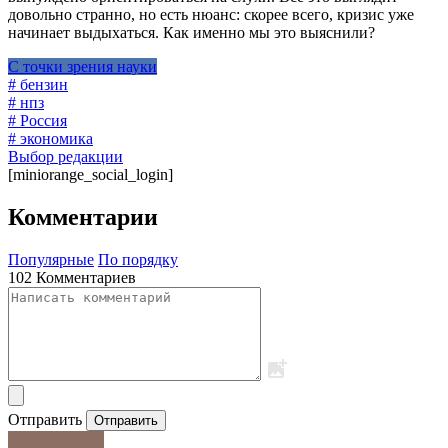
довольно странно, но есть нюанс: скорее всего, кризис уже
начинает выдыхаться. Как именно мы это выяснили?
С точки зрения науки
# бензин
# нпз
# Россия
# экономика
Выбор редакции
[miniorange_social_login]
Комментарии
Популярные
По порядку
102 Комментариев
Отправить
Отправить