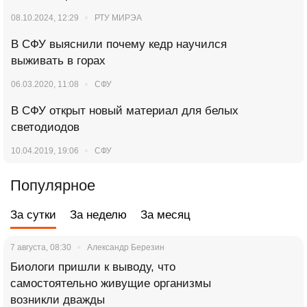
08.10.2024, 12:29
РТУ МИРЭА
В СФУ выяснили почему кедр научился
выживать в горах
06.03.2020, 11:08
СФУ
В СФУ открыт новый материал для белых
светодиодов
10.04.2019, 19:06
СФУ
Популярное
За сутки
За неделю
За месяц
7 августа, 08:30
Александр Березин
Биологи пришли к выводу, что
самостоятельно живущие организмы
возникли дважды