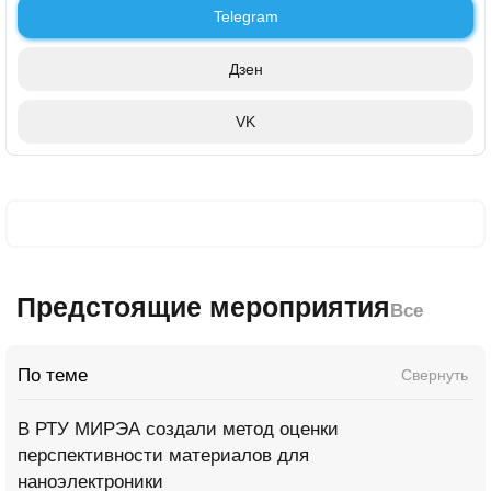
Telegram
Дзен
VK
Предстоящие мероприятия
Все
По теме
Свернуть
В РТУ МИРЭА создали метод оценки
перспективности материалов для
наноэлектроники