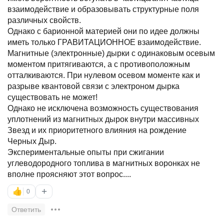
взаимодействие и образовывать структурные поля
различных свойств.
Однако с барионной материей они по идее должны
иметь только ГРАВИТАЦИОННОЕ взаимодействие.
Магнитные (электронные) дырки с одинаковым осевым
моментом притягиваются, а с противоположным
отталкиваются. При нулевом осевом моменте как и
разрыве квантовой связи с электроном дырка
существовать не может!
Однако не исключена возможность существования
уплотнений из магнитных дырок внутри массивных
Звезд и их приоритетного влияния на рождение
Черных Дыр.
Экспериментальные опыты при сжигании
углеводородного топлива в магнитных воронках не
вполне проясняют этот вопрос....
+
👍
0
Ответить