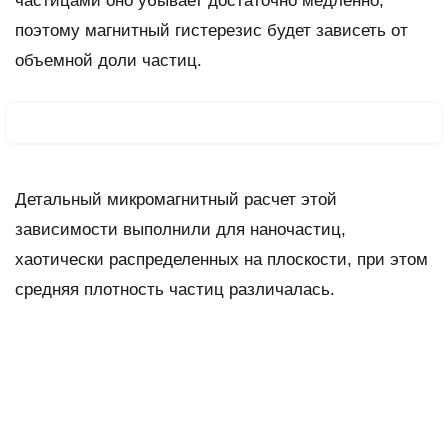
частицами оно убывает достаточно медленно,
поэтому магнитный гистерезис будет зависеть от
объемной доли частиц.
Детальный микромагнитный расчет этой
зависимости выполнили для наночастиц,
хаотически распределенных на плоскости, при этом
средняя плотность частиц различалась.