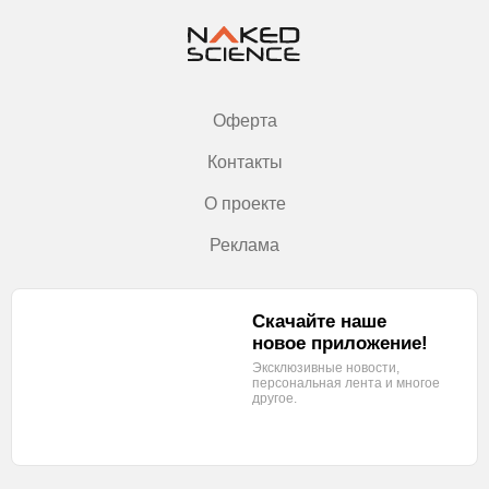
Оферта
Контакты
О проекте
Реклама
Скачайте наше
новое приложение!
Эксклюзивные новости,
персональная лента
и многое
другое.