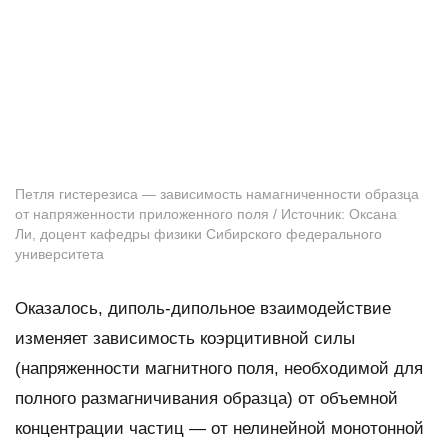
Петля гистерезиса — зависимость намагниченности образца
от напряженности приложенного поля / Источник: Оксана
Ли, доцент кафедры физики Сибирского федерального
университета
Оказалось, диполь-дипольное взаимодействие
изменяет зависимость коэрцитивной силы
(напряженности магнитного поля, необходимой для
полного размагничивания образца) от объемной
концентрации частиц — от нелинейной монотонной