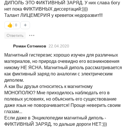
ДИПОЛЬ ЭТО ФИКТИВНЫЙ ЗАРЯД. У них слава богу
нет пока ФИКТИВНЫХ диссертаций:))))
Талант ЛИЦЕМЕРИЯ у креветок недоразвит!!!
+
👍
0
Ответить
Роман Сотников
22.04.2020
Магнитный гистерезис хорошо изучен для различных
материалов, но природа очевидно его возникновения
никому НЕ ЯСНА. Магнитный диполь рассматривается
как фиктивный заряд по аналогии с электрическим
диполем.
А как Вы друзья относитесь к магнитному
МОНОПОЛЮ? Мне приходилось наблюдать его в
полевых условиях, но объяснить его существование
даже язык не поворачивается! Проще неверить своим
глазам...
Если даже в Энциклопедии магнитный диполь -
ФИКТИВНЫЙ ЗАРЯД, то дальше дороги НЕТ:)))