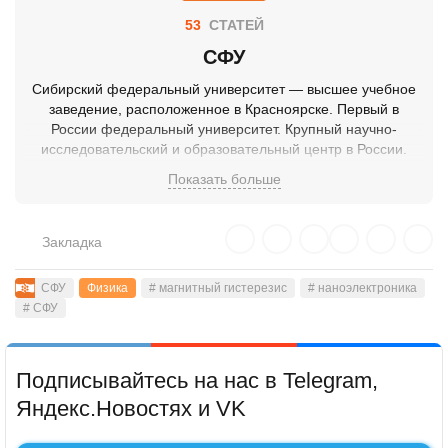
53
СТАТЕЙ
СФУ
Сибирский федеральный университет — высшее учебное
заведение, расположенное в Красноярске. Первый в
России федеральный университет. Крупный научно-
исследовательский и образовательный центр в России.
Крупнейший университет восточной части России.
Показать больше
Закладка
СФУ
Физика
# магнитный гистерезис
# наноэлектроника
# СФУ
Подписывайтесь на нас в Telegram,
Яндекс.Новостях и VK