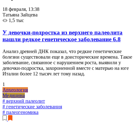
18 февраля, 13:38
Татьяна Зайцева
1,5 тыс
У девочки-подростка из верхнего палеолита
нашли редкое генетическое заболевание
6.8
Анализ древней ДНК показал, что редкие генетические
болезни существовали еще в доисторические времена. Такое
заболевание, связанное с нарушением роста, выявили у
девочки-подростка, захороненной вместе с матерью на юге
Италии более 12 тысяч лет тому назад.
1
Археология
Медицина
# верхний палеолит
# генетические заболевания
# палеогеномика