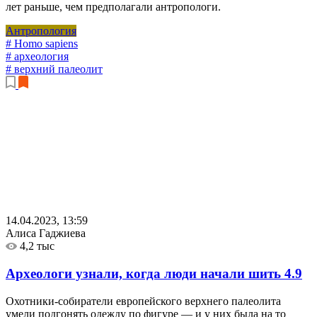
лет раньше, чем предполагали антропологи.
Антропология
# Homo sapiens
# археология
# верхний палеолит
14.04.2023, 13:59
Алиса Гаджиева
4,2 тыс
Археологи узнали, когда люди начали шить
4.9
Охотники-собиратели европейского верхнего палеолита
умели подгонять одежду по фигуре — и у них была на то