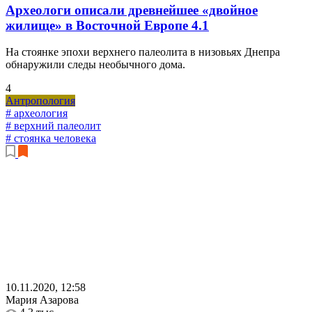
Археологи описали древнейшее «двойное
жилище» в Восточной Европе
4.1
На стоянке эпохи верхнего палеолита в низовьях Днепра
обнаружили следы необычного дома.
4
Антропология
# археология
# верхний палеолит
# стоянка человека
10.11.2020, 12:58
Мария Азарова