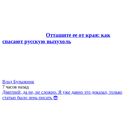
Оттащите ее от края: как
спасают русскую выхухоль
Влад Булыжник
7 часов
назад
Дмитрий, да не, не сложно. Я уже давно это доказал, только
статью было лень писать 😎