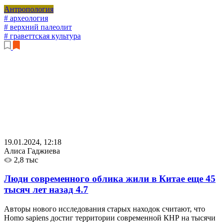
Антропология
# археология
# верхний палеолит
# граветтская культура
19.01.2024, 12:18
Алиса Гаджиева
2,8 тыс
Люди современного облика жили в Китае еще 45
тысяч лет назад
4.7
Авторы нового исследования старых находок считают, что
Homo sapiens достиг территории современной КНР на тысячи