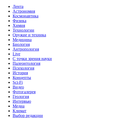
Лента
Астрономия
Космонавтика
Физика
Химия
Технологии
Оружие и техника
Медицина
Биология
Антропология
Live
С точки зрения науки
Палеонтология
Психология
История
Концепты
Sci-Fi
Видео
Фотогалерея
Геология
Интервью
Медиа
Климат
Выбор редакции