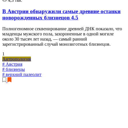
4,3 тыс
В Австрии обнаружили самые древние останки
новорожденных близнецов
4.5
Полногеномное секвенирование древней ДНК показало, что
младенцы мужского пола, захороненные в одной могиле
около 30 тысяч лет назад, — самый ранний
зарегистрированный случай монозиготных близнецов.
1
Антропология
# Австрия
# близнецы
# верхний палеолит