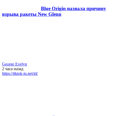
Blue Origin назвала причину
взрыва ракеты New Glenn
George Evelyn
2 часа
назад
https://tiktok-io.net/id/