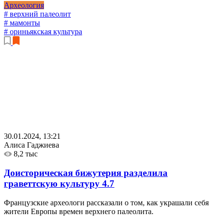
Археология
# верхний палеолит
# мамонты
# ориньякская культура
30.01.2024, 13:21
Алиса Гаджиева
8,2 тыс
Доисторическая бижутерия разделила
граветтскую культуру
4.7
Французские археологи рассказали о том, как украшали себя
жители Европы времен верхнего палеолита.