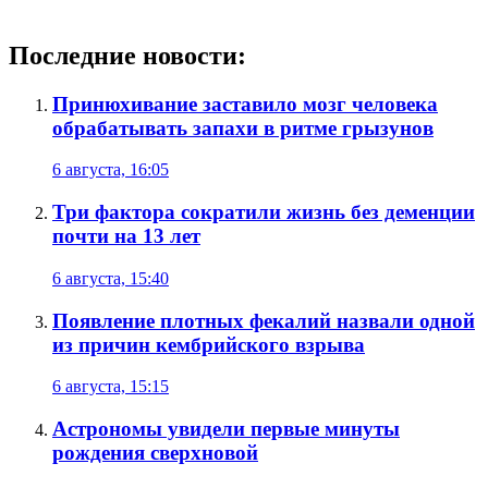
Последние новости:
Принюхивание заставило мозг человека
обрабатывать запахи в ритме грызунов
6 августа, 16:05
Три фактора сократили жизнь без деменции
почти на 13 лет
6 августа, 15:40
Появление плотных фекалий назвали одной
из причин кембрийского взрыва
6 августа, 15:15
Астрономы увидели первые минуты
рождения сверхновой