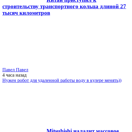
строительству транспортного кольца длиной 27
тысяч километров
Павел Павел
4 часа
назад
Нужен робот для удаленной работы воду в кулере менять))
Mitsubishi наладит массовое