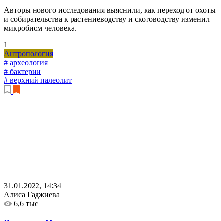
Авторы нового исследования выяснили, как переход от охоты
и собирательства к растениеводству и скотоводству изменил
микробиом человека.
1
Антропология
# археология
# бактерии
# верхний палеолит
31.01.2022, 14:34
Алиса Гаджиева
6,6 тыс