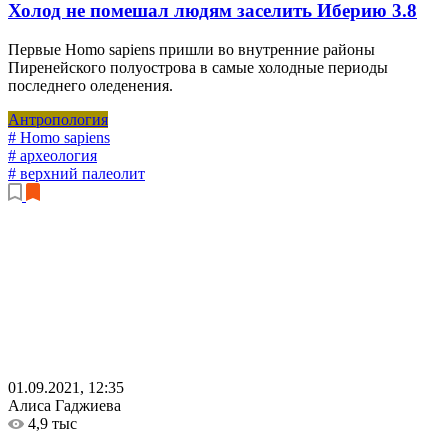
Холод не помешал людям заселить Иберию
3.8
Первые Homo sapiens пришли во внутренние районы
Пиренейского полуострова в самые холодные периоды
последнего оледенения.
Антропология
# Homo sapiens
# археология
# верхний палеолит
01.09.2021, 12:35
Алиса Гаджиева
4,9 тыс