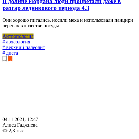
В долине Иордана люди процветали даже в
разгар ледникового периода
4.3
Они хорошо питались, носили меха и использовали панцири
черепах в качестве посуды.
Антропология
# археология
# верхний палеолит
# диета
04.11.2021, 12:47
Алиса Гаджиева
2,3 тыс