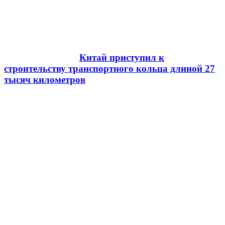
Китай приступил к
строительству транспортного кольца длиной 27
тысяч километров