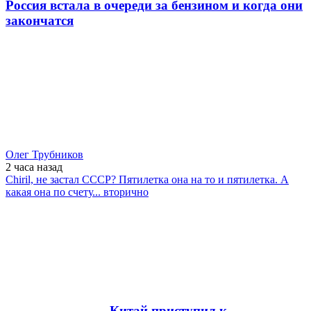
Россия встала в очереди за бензином и когда они
закончатся
Олег Трубников
2 часа
назад
Chiril, не застал СССР? Пятилетка она на то и пятилетка. А
какая она по счету... вторично
Китай приступил к