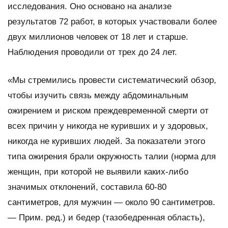
исследования. Оно основано на анализе
результатов 72 работ, в которых участвовали более
двух миллионов человек от 18 лет и старше.
Наблюдения проводили от трех до 24 лет.
«Мы стремились провести систематический обзор,
чтобы изучить связь между абдоминальным
ожирением и риском преждевременной смерти от
всех причин у никогда не куривших и у здоровых,
никогда не куривших людей. За показатели этого
типа ожирения брали окружность талии
(норма для
женщин, при которой не выявили каких-либо
значимых отклонений, составила 60-80
сантиметров, для мужчин — около 90 сантиметров.
— Прим. ред.)
и бедер (тазобедренная область),