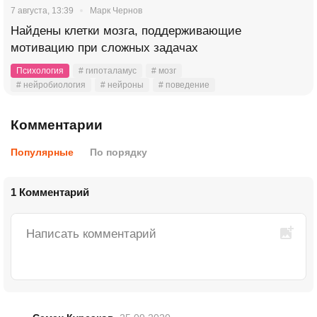
7 августа, 13:39
Марк Чернов
Найдены клетки мозга, поддерживающие
мотивацию при сложных задачах
Психология
# гипоталамус
# мозг
# нейробиология
# нейроны
# поведение
Комментарии
Популярные
По порядку
1 Комментарий