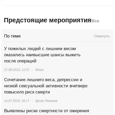
Предстоящие мероприятия
Все
По теме
Свернуть
У пожилых людей с лишним весом
оказались наивысшие шансы выжить
после операций
27.08.2025, 12:37
Юлия
Сочетание лишнего веса, депрессии и
низкой сексуальной активности вчетверо
повысило риск смерти
14.07.2025, 16:17
Денис Яковлев
Выявлены риски смертности от ожирения