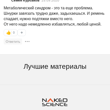
Семен Курсаков
25.09.2020
Метаболический синдром - это та еще проблема.
Шнурки завязать трудно даже, задыхаешься. И ремень
спадает, нужно подтяжки вместо него.
От него надо немедленно избавляться, любой ценой.
+
👍
0
Ответить
Лучшие материалы