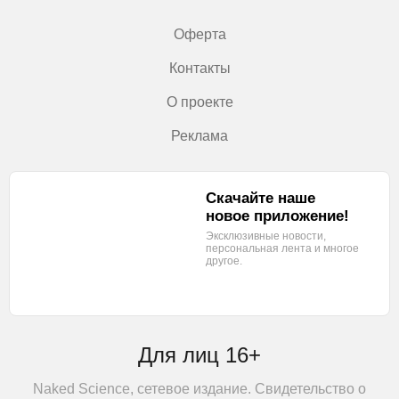
Оферта
Контакты
О проекте
Реклама
Скачайте наше
новое приложение!
Эксклюзивные новости,
персональная лента
и многое
другое.
Для лиц 16+
Naked Science, сетевое издание. Свидетельство о