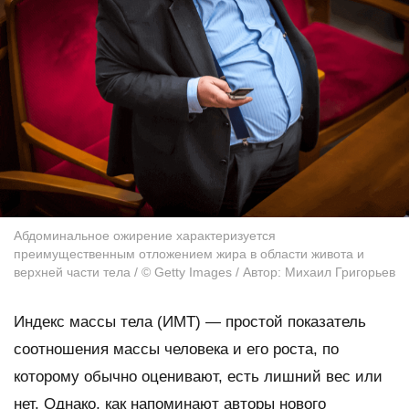
Абдоминальное ожирение характеризуется
преимущественным отложением жира в области живота и
верхней части тела / © Getty Images / Автор: Михаил Григорьев
Индекс массы тела (ИМТ) — простой показатель
соотношения массы человека и его роста, по
которому обычно оценивают, есть лишний вес или
нет. Однако, как напоминают авторы нового