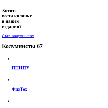
Хотите
вести колонку
в нашем
издании?
Стать колумнистом
Колумнисты
67
ПНИПУ
ФизТех