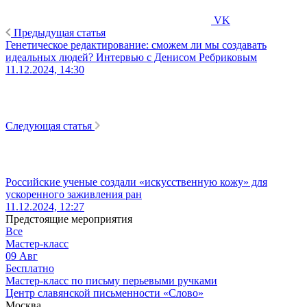
VK
Предыдущая статья
Генетическое редактирование: сможем ли мы создавать
идеальных людей? Интервью с Денисом Ребриковым
11.12.2024, 14:30
Следующая статья
Российские ученые создали «искусственную кожу» для
ускоренного заживления ран
11.12.2024, 12:27
Предстоящие мероприятия
Все
Мастер-класс
09
Авг
Бесплатно
Мастер-класс по письму перьевыми ручками
Центр славянской письменности «Слово»
Москва