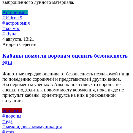
выброшенного лунного материала.
Астрономия
# Falcon 9
# астрономия
# космос
# Луна
4 августа, 13:21
Андрей Серегин
Кабаны помогли воронам оценить безопасность
еды
Животные нередко оценивают безопасность незнакомой пищи
по поведению сородичей и представителей других видов.
Эксперименты ученых в Альпах показали, что вороны не
спешат подходить к новому месту кормления, пока к еде не
приступят кабаны, ориентируясь на них в рискованной
ситуации.
Биология
# вороны
# еда
# межвидовая коммуникация
# стая