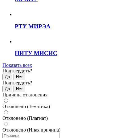
РТУ МИРЭА
НИТУ МИСИС
Показать всех
Подтвердить?
Да
Нет
Подтвердить?
Да
Нет
Причина отклонения
Отклонено (Тематика)
Отклонено (Плагиат)
Отклонено (Иная причина)