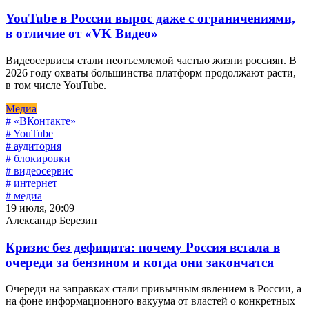
YouTube в России вырос даже с ограничениями,
в отличие от «VK Видео»
Видеосервисы стали неотъемлемой частью жизни россиян. В
2026 году охваты большинства платформ продолжают расти,
в том числе YouTube.
Медиа
# «ВКонтакте»
# YouTube
# аудитория
# блокировки
# видеосервис
# интернет
# медиа
19 июля, 20:09
Александр Березин
Кризис без дефицита: почему Россия встала в
очереди за бензином и когда они закончатся
Очереди на заправках стали привычным явлением в России, а
на фоне информационного вакуума от властей о конкретных