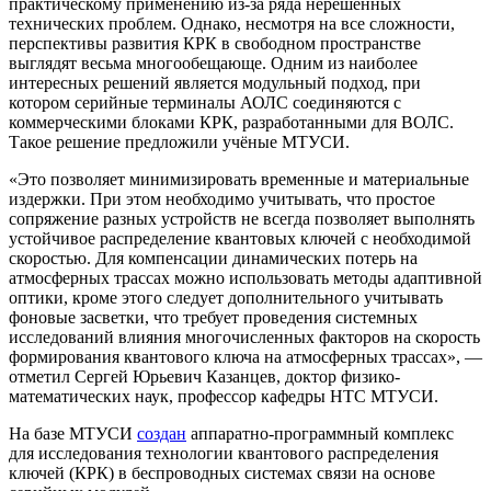
практическому применению из-за ряда нерешенных
технических проблем. Однако, несмотря на все сложности,
перспективы развития КРК в свободном пространстве
выглядят весьма многообещающе. Одним из наиболее
интересных решений является модульный подход, при
котором серийные терминалы АОЛС соединяются с
коммерческими блоками КРК, разработанными для ВОЛС.
Такое решение предложили учёные МТУСИ.
«Это позволяет минимизировать временные и материальные
издержки. При этом необходимо учитывать, что простое
сопряжение разных устройств не всегда позволяет выполнять
устойчивое распределение квантовых ключей с необходимой
скоростью. Для компенсации динамических потерь на
атмосферных трассах можно использовать методы адаптивной
оптики, кроме этого следует дополнительного учитывать
фоновые засветки, что требует проведения системных
исследований влияния многочисленных факторов на скорость
формирования квантового ключа на атмосферных трассах», —
отметил Сергей Юрьевич Казанцев, доктор физико-
математических наук, профессор кафедры НТС МТУСИ.
На базе МТУСИ
создан
аппаратно-программный комплекс
для исследования технологии квантового распределения
ключей (КРК) в беспроводных системах связи на основе