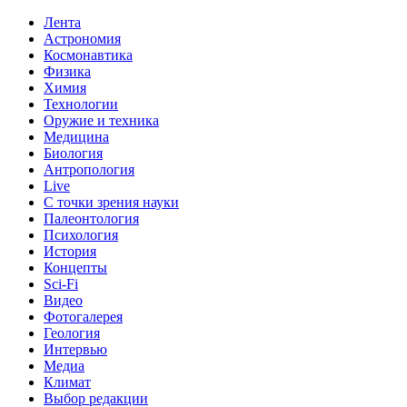
Лента
Астрономия
Космонавтика
Физика
Химия
Технологии
Оружие и техника
Медицина
Биология
Антропология
Live
С точки зрения науки
Палеонтология
Психология
История
Концепты
Sci-Fi
Видео
Фотогалерея
Геология
Интервью
Медиа
Климат
Выбор редакции