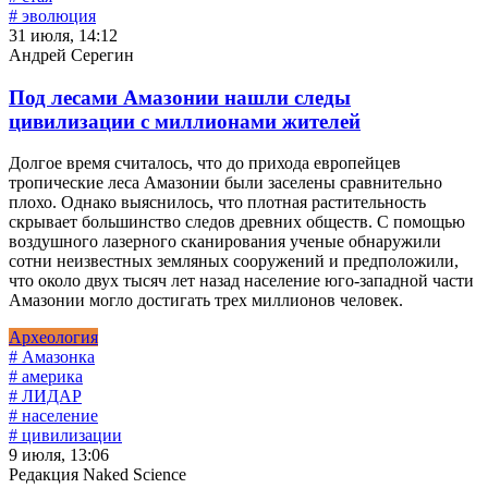
# эволюция
31 июля, 14:12
Андрей Серегин
Под лесами Амазонии нашли следы
цивилизации с миллионами жителей
Долгое время считалось, что до прихода европейцев
тропические леса Амазонии были заселены сравнительно
плохо. Однако выяснилось, что плотная растительность
скрывает большинство следов древних обществ. С помощью
воздушного лазерного сканирования ученые обнаружили
сотни неизвестных земляных сооружений и предположили,
что около двух тысяч лет назад население юго-западной части
Амазонии могло достигать трех миллионов человек.
Археология
# Амазонка
# америка
# ЛИДАР
# население
# цивилизации
9 июля, 13:06
Редакция Naked Science