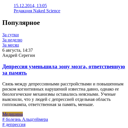
15.12.2014, 13:05
Редакция Naked Science
Популярное
За сутки
За неделю
За месяц
6 августа, 14:37
Андрей Серегин
Депрессия уменьшила зону мозга, ответственную
за память
Связь между депрессивными расстройствами и повышенным
риском когнитивных нарушений известна давно, однако ее
биологические механизмы оставались неясными. Ученые
выяснили, что у людей с депрессией отдельная область
гиппокампа, ответственная за память, меньше.
Медицина
# болезнь Альцгеймера
# депрессия