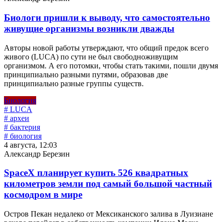
Биологи пришли к выводу, что самостоятельно
живущие организмы возникли дважды
Авторы новой работы утверждают, что общий предок всего
живого (LUCA) по сути не был свободноживущим
организмом. А его потомки, чтобы стать такими, пошли двумя
принципиально разными путями, образовав две
принципиально разные группы существ.
Биология
# LUCA
# археи
# бактерия
# биология
4 августа, 12:03
Александр Березин
SpaceX планирует купить 526 квадратных
километров земли под самый большой частный
космодром в мире
Остров Пекан недалеко от Мексиканского залива в Луизиане