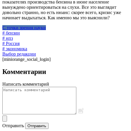
показателях производства бензина в июне население
вынуждено ориентироваться на слухи. Все это выглядит
довольно странно, но есть нюанс: скорее всего, кризис уже
начинает выдыхаться. Как именно мы это выяснили?
С точки зрения науки
# бензин
# нпз
# Россия
# экономика
Выбор редакции
[miniorange_social_login]
Комментарии
Написать комментарий
Отправить
Отправить