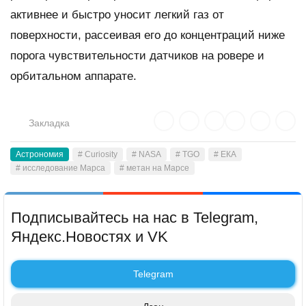
активнее и быстро уносит легкий газ от
поверхности, рассеивая его до концентраций ниже
порога чувствительности датчиков на ровере и
орбитальном аппарате.
Закладка
Астрономия
# Curiosity
# NASA
# TGO
# ЕКА
# исследование Марса
# метан на Марсе
Подписывайтесь на нас в Telegram,
Яндекс.Новостях и VK
Telegram