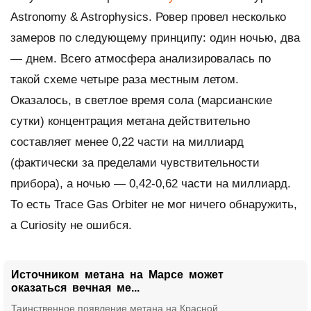
Astronomy & Astrophysics
. Ровер провел несколько
замеров по следующему принципу: один ночью, два
— днем. Всего атмосфера анализировалась по
такой схеме четыре раза местным летом.
Оказалось, в светлое время сола (марсианские
сутки) концентрация метана действительно
составляет менее 0,22 части на миллиард
(фактически за пределами чувствительности
прибора), а ночью — 0,42-0,62 части на миллиард.
То есть
Trace Gas Orbiter
не мог ничего обнаружить,
а
Curiosity
не ошибся.
Источником метана на Марсе может
оказаться вечная ме...
Таинственное появление метана на Красной