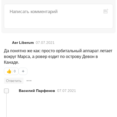
Aer Liberum
07.07.2021
Да понятно же как: просто орбитальный аппарат летает
вокруг Марса, а ровер ездит по острову Девон в
Канаде.
+
👍
0
Ответить
—
Василий Парфенов
07.07.2021