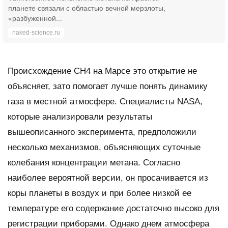
планете связали с областью вечной мерзлоты,
«разбуженной...
naked-science.ru
Происхождение
CH4
на Марсе это открытие не
объясняет, зато помогает лучше понять динамику
газа в местной атмосфере. Специалисты
NASA
,
которые анализировали результаты
вышеописанного эксперимента, предположили
несколько механизмов, объясняющих суточные
колебания концентрации метана. Согласно
наиболее вероятной версии, он просачивается из
коры планеты в воздух и при более низкой ее
температуре его содержание достаточно высоко для
регистрации приборами. Однако днем атмосфера