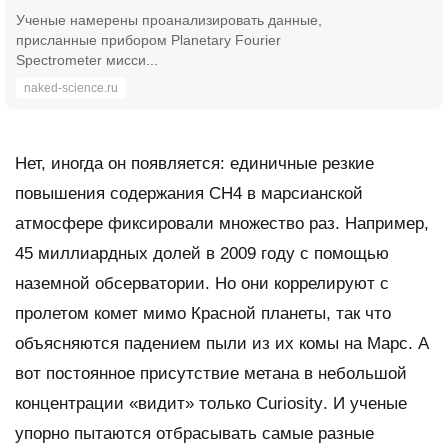
Ученые намерены проанализировать данные,
присланные прибором Planetary Fourier
Spectrometer мисси...
naked-science.ru
Нет, иногда он появляется: единичные резкие
повышения содержания
CH4
в марсианской
атмосфере фиксировали множество раз. Например,
45 миллиардных долей в 2009 году с помощью
наземной обсерватории. Но они коррелируют с
пролетом комет мимо Красной планеты, так что
объясняются падением пыли из их комы на Марс. А
вот постоянное присутствие метана в небольшой
концентрации «видит» только
Curiosity
. И ученые
упорно пытаются отбрасывать самые разные