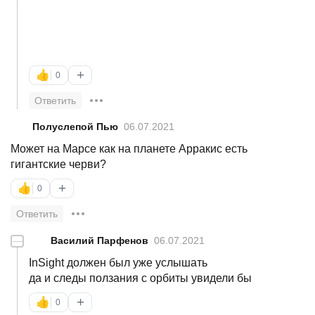
+
👍
0
Ответить
Полуслепой Пью
06.07.2021
Может на Марсе как на планете Арракис есть
гигантские черви?
+
👍
0
Ответить
—
Василий Парфенов
06.07.2021
InSight должен был уже услышать
да и следы ползания с орбиты увидели бы
+
👍
0