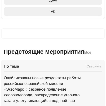
Дзен
VK
Предстоящие мероприятия
Все
По теме
Свернуть
Опубликованы новые результаты работы
российско-европейской миссии
«ЭкзоМарс»: сезонное появление
хлороводорода, распределение угарного
газа и улетучивающийся водяной пар