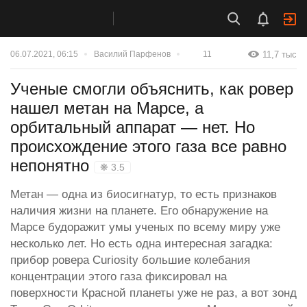
11,7 тыс
06.07.2021, 06:15
Василий Парфенов
11
Ученые смогли объяснить, как ровер
нашел метан на Марсе, а
орбитальный аппарат — нет. Но
происхождение этого газа все равно
непонятно
❋ 3.5
Метан — одна из биосигнатур, то есть признаков
наличия жизни на планете. Его обнаружение на
Марсе будоражит умы ученых по всему миру уже
несколько лет. Но есть одна интересная загадка:
прибор ровера Curiosity большие колебания
концентрации этого газа фиксировал на
поверхности Красной планеты уже не раз, а вот зонд