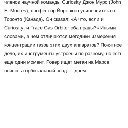
членов научной команды
Curiosity
Джон Мурс (
John
E. Moores
), профессор Йоркского университета в
Торонто (Канада). Он сказал: «А что, если и
Curiosity
, и
Trace Gas Orbiter
оба правы?» Иными
словами, а чем отличаются методики измерения
концентрации газов этих двух аппаратов? Понятное
дело, их инструменты устроены по-разному, но есть
еще один момент. Ровер ищет метан на Марсе
ночью, а орбитальный зонд — днем.