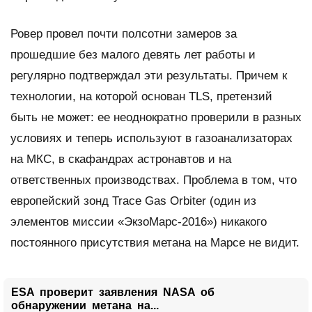
Ровер провел почти полсотни замеров за
прошедшие без малого девять лет работы и
регулярно подтверждал эти результаты. Причем к
технологии, на которой основан
TLS
, претензий
быть не может: ее неоднократно проверили в разных
условиях и теперь используют в газоанализаторах
на МКС, в скафандрах астронавтов и на
ответственных производствах. Проблема в том, что
европейский зонд
Trace Gas Orbiter
(один из
элементов миссии «ЭкзоМарс-2016») никакого
постоянного присутствия метана на Марсе не видит.
ESA проверит заявления NASA об
обнаружении метана на...