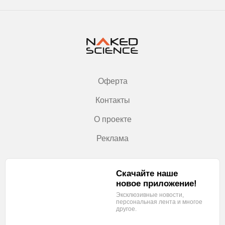
Оферта
Контакты
О проекте
Реклама
Скачайте наше
новое приложение!
Эксклюзивные новости,
персональная лента
и многое
другое.