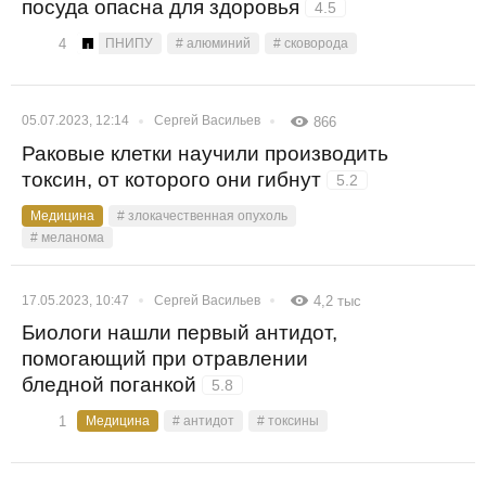
посуда опасна для здоровья
4.5
4
ПНИПУ
# алюминий
# сковорода
05.07.2023, 12:14
Сергей Васильев
866
Раковые клетки научили производить
токсин, от которого они гибнут
5.2
Медицина
# злокачественная опухоль
# меланома
17.05.2023, 10:47
Сергей Васильев
4,2 тыс
Биологи нашли первый антидот,
помогающий при отравлении
бледной поганкой
5.8
1
Медицина
# антидот
# токсины