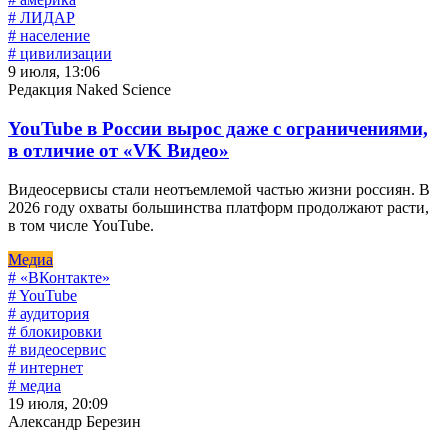
# ЛИДАР
# население
# цивилизации
9 июля, 13:06
Редакция Naked Science
YouTube в России вырос даже с ограничениями,
в отличие от «VK Видео»
Видеосервисы стали неотъемлемой частью жизни россиян. В
2026 году охваты большинства платформ продолжают расти,
в том числе YouTube.
Медиа
# «ВКонтакте»
# YouTube
# аудитория
# блокировки
# видеосервис
# интернет
# медиа
19 июля, 20:09
Александр Березин