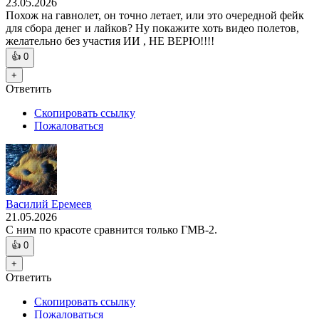
23.05.2026
Похож на гавнолет, он точно летает, или это очередной фейк
для сбора денег и лайков? Ну покажите хоть видео полетов,
желательно без участия ИИ , НЕ ВЕРЮ!!!!
👍
0
+
Ответить
Скопировать ссылку
Пожаловаться
Василий Еремеев
21.05.2026
С ним по красоте сравнится только ГМВ-2.
👍
0
+
Ответить
Скопировать ссылку
Пожаловаться