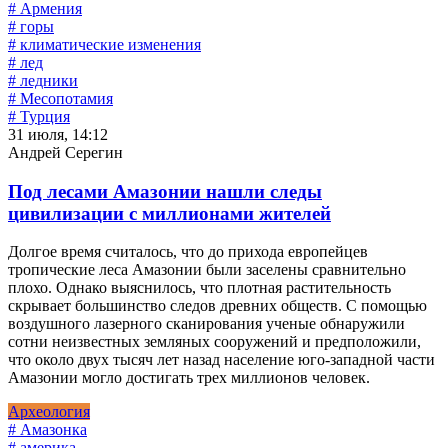
# Армения
# горы
# климатические изменения
# лед
# ледники
# Месопотамия
# Турция
31 июля, 14:12
Андрей Серегин
Под лесами Амазонии нашли следы
цивилизации с миллионами жителей
Долгое время считалось, что до прихода европейцев
тропические леса Амазонии были заселены сравнительно
плохо. Однако выяснилось, что плотная растительность
скрывает большинство следов древних обществ. С помощью
воздушного лазерного сканирования ученые обнаружили
сотни неизвестных земляных сооружений и предположили,
что около двух тысяч лет назад население юго-западной части
Амазонии могло достигать трех миллионов человек.
Археология
# Амазонка
# америка