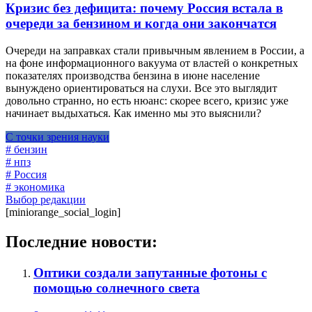
Кризис без дефицита: почему Россия встала в
очереди за бензином и когда они закончатся
Очереди на заправках стали привычным явлением в России, а
на фоне информационного вакуума от властей о конкретных
показателях производства бензина в июне население
вынуждено ориентироваться на слухи. Все это выглядит
довольно странно, но есть нюанс: скорее всего, кризис уже
начинает выдыхаться. Как именно мы это выяснили?
С точки зрения науки
# бензин
# нпз
# Россия
# экономика
Выбор редакции
[miniorange_social_login]
Последние новости:
Оптики создали запутанные фотоны с
помощью солнечного света