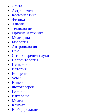
Лента
Астрономия
Космонавтика
Физика
Химия
Технологии
Оружие и техника
Медицина
Биология
Антропология
Live
С точки зрения науки
Палеонтология
Психология
История
Концепты
Sci-Fi
Видео
Фотогалерея
Геология
Интервью
Медиа
Климат
Выбор редакции