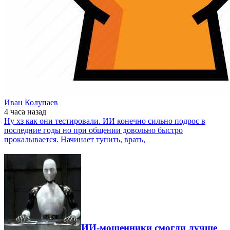
Иван Колупаев
4 часа
назад
Ну хз как они тестировали. ИИ конечно сильно подрос в
последние годы но при общении довольно быстро
прокалывается. Начинает тупить, врать,
ИИ-мошенники смогли лучше