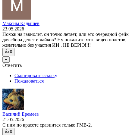
Максим Кадышев
23.05.2026
Похож на гавнолет, он точно летает, или это очередной фейк
для сбора денег и лайков? Ну покажите хоть видео полетов,
желательно без участия ИИ , НЕ ВЕРЮ!!!!
👍
0
+
Ответить
Скопировать ссылку
Пожаловаться
Василий Еремеев
21.05.2026
С ним по красоте сравнится только ГМВ-2.
👍
0