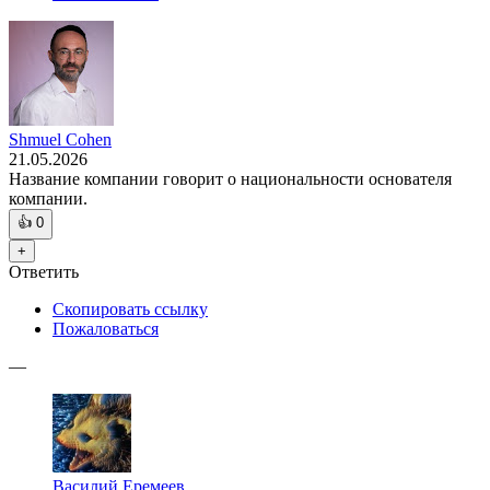
Shmuel Cohen
21.05.2026
Название компании говорит о национальности основателя
компании.
👍
0
+
Ответить
Скопировать ссылку
Пожаловаться
—
Василий Еремеев