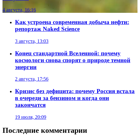
4 августа, 16:16
Как устроена современная добыча нефти:
репортаж Naked Science
3 августа, 13:03
Конец стандартной Вселенной: почему
космологи снова спорят о природе темной
энергии
2 августа, 17:56
Кризис без дефицита: почему Россия встала
в очереди за бензином и когда они
закончатся
19 июля, 20:09
Последние комментарии