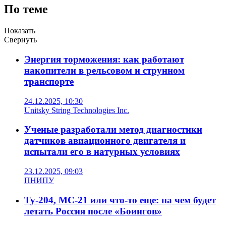
По теме
Показать
Свернуть
Энергия торможения: как работают
накопители в рельсовом и струнном
транспорте
24.12.2025, 10:30
Unitsky String Technologies Inc.
Ученые разработали метод диагностики
датчиков авиационного двигателя и
испытали его в натурных условиях
23.12.2025, 09:03
ПНИПУ
Ту-204, МС-21 или что-то еще: на чем будет
летать Россия после «Боингов»