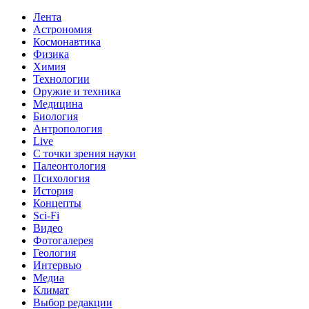
Лента
Астрономия
Космонавтика
Физика
Химия
Технологии
Оружие и техника
Медицина
Биология
Антропология
Live
С точки зрения науки
Палеонтология
Психология
История
Концепты
Sci-Fi
Видео
Фотогалерея
Геология
Интервью
Медиа
Климат
Выбор редакции