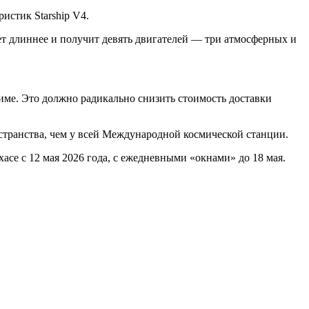
истик Starship V4.
анет длиннее и получит девять двигателей — три атмосферных и
име. Это должно радикально снизить стоимость доставки
странства, чем у всей Международной космической станции.
асе с 12 мая 2026 года, с ежедневными «окнами» до 18 мая.