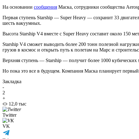
На основании
сообщения
Маска, сотрудники сообщества Aeros
Первая ступень Starship — Super Heavy — сохранит 33 двигател
шесть вакуумных.
Высота Starship V4 вместе с Super Heavy составит около 150 ме
Starship V4 сможет выводить более 200 тонн полезной нагруз
грузов в космос и открыть путь к полетам на Марс и строител
Верхняя ступень — Starship — получит более 1000 кубических
Но пока это все в будущем. Компания Маска планирует первый и
Закладка
-
2
+
12,0 тыс
Twitter
VK