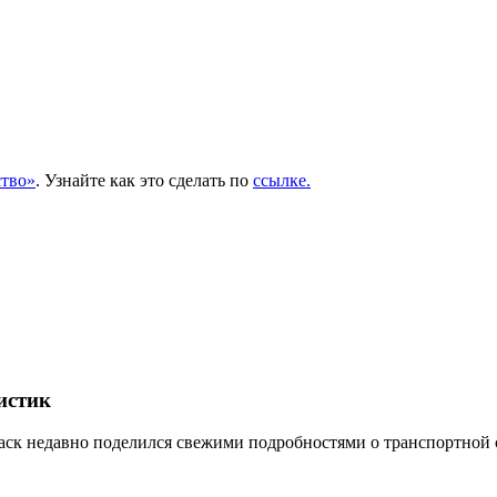
тво»
. Узнайте как это сделать по
ссылке.
истик
к недавно поделился свежими подробностями о транспортной сис