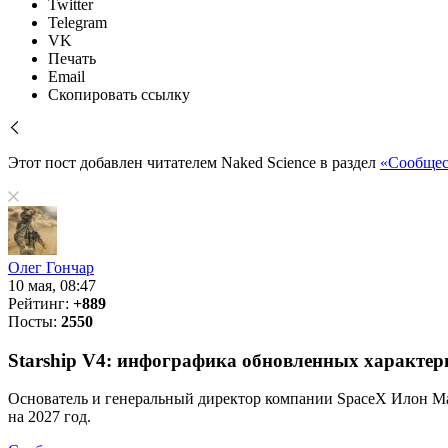
Twitter
Telegram
VK
Печать
Email
Скопировать ссылку
Этот пост добавлен читателем Naked Science в раздел
«Сообщес
Олег Гончар
10 мая, 08:47
Рейтинг:
+889
Посты:
2550
Starship V4: инфографика обновленных характер
Основатель и генеральный директор компании SpaceX Илон Мас
на 2027 год.