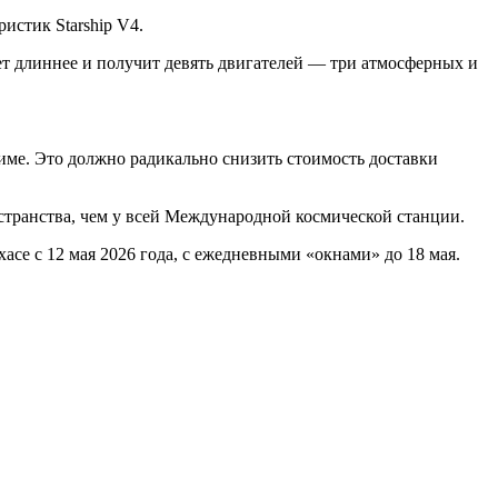
истик Starship V4.
анет длиннее и получит девять двигателей — три атмосферных и
име. Это должно радикально снизить стоимость доставки
странства, чем у всей Международной космической станции.
асе с 12 мая 2026 года, с ежедневными «окнами» до 18 мая.