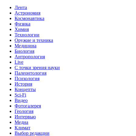
Лента
Астрономия
Космонавтика
Физика
Химия
Технологии
Оружие и техника
Медицина
Биология
Антропология
Live
С точки зрения науки
Палеонтология
Психология
История
Концепты
Sci-Fi
Видео
Фотогалерея
Геология
Интервью
Медиа
Климат
Выбор редакции