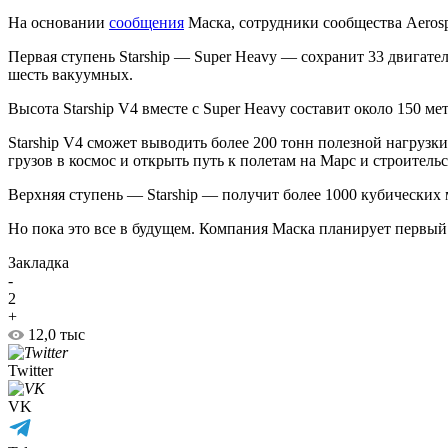
На основании
сообщения
Маска, сотрудники сообщества Aeros
Первая ступень Starship — Super Heavy — сохранит 33 двигател
шесть вакуумных.
Высота Starship V4 вместе с Super Heavy составит около 150 ме
Starship V4 сможет выводить более 200 тонн полезной нагруз
грузов в космос и открыть путь к полетам на Марс и строител
Верхняя ступень — Starship — получит более 1000 кубических
Но пока это все в будущем. Компания Маска планирует первый и
Закладка
-
2
+
12,0 тыс
Twitter
VK