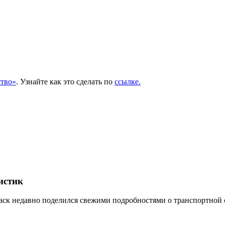
тво»
. Узнайте как это сделать по
ссылке.
истик
к недавно поделился свежими подробностями о транспортной сис