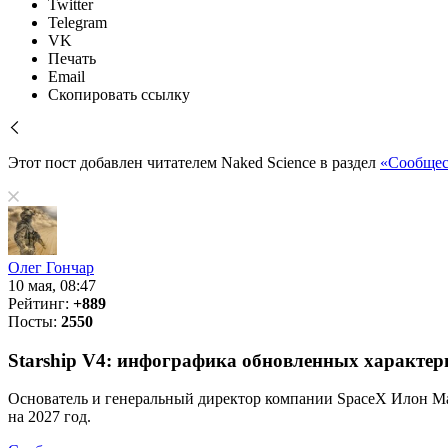
Twitter
Telegram
VK
Печать
Email
Скопировать ссылку
Этот пост добавлен читателем Naked Science в раздел
«Сообщес
Олег Гончар
10 мая, 08:47
Рейтинг:
+889
Посты:
2550
Starship V4: инфографика обновленных характер
Основатель и генеральный директор компании SpaceX Илон Мас
на 2027 год.