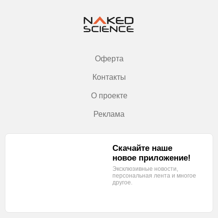
Оферта
Контакты
О проекте
Реклама
Скачайте наше
новое приложение!
Эксклюзивные новости,
персональная лента
и многое
другое.