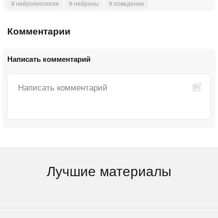
# нейробиология
# нейроны
# поведение
Комментарии
Написать комментарий
Лучшие материалы