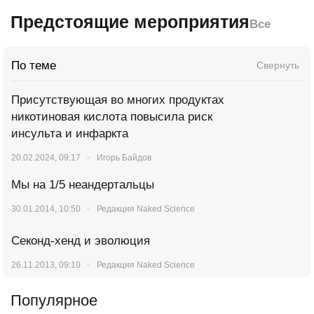
Предстоящие мероприятия
Все
По теме
Свернуть
Присутствующая во многих продуктах
никотиновая кислота повысила риск
инсульта и инфаркта
20.02.2024, 09:17
Игорь Байдов
Мы на 1/5 неандертальцы
30.01.2014, 10:50
Редакция Naked Science
Секонд-хенд и эволюция
26.11.2013, 09:10
Редакция Naked Science
Популярное