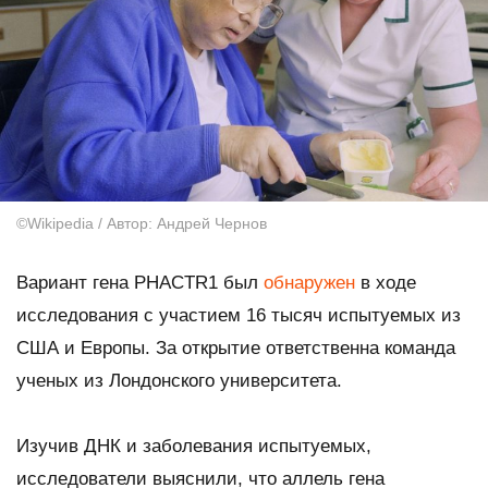
©Wikipedia / Автор: Андрей Чернов
Вариант гена PHACTR1 был
обнаружен
в ходе
исследования с участием 16 тысяч испытуемых из
США и Европы. За открытие ответственна команда
ученых из Лондонского университета.
Изучив ДНК и заболевания испытуемых,
исследователи выяснили, что аллель гена