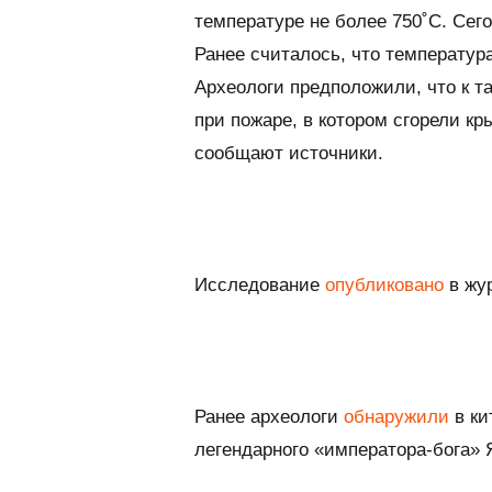
температуре не более 750˚C. Сего
Ранее считалось, что температур
Археологи предположили, что к т
при пожаре, в котором сгорели к
сообщают источники.
Исследование
опубликовано
в жу
Ранее археологи
обнаружили
в ки
легендарного «императора-бога» 