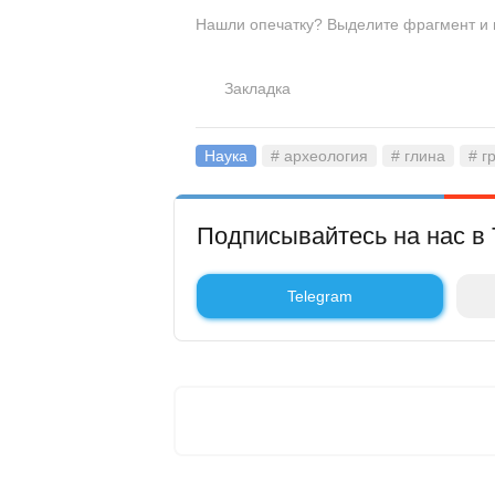
Нашли опечатку? Выделите фрагмент и на
Закладка
Наука
# археология
# глина
# г
Подписывайтесь на нас в 
Telegram