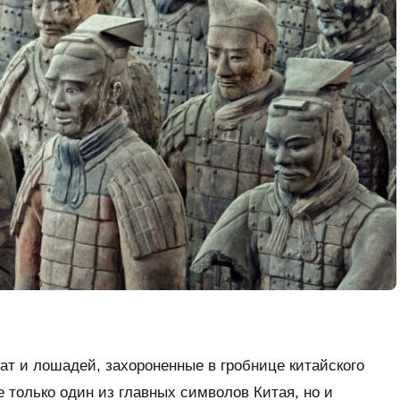
ат и лошадей, захороненные в гробнице китайского
только один из главных символов Китая, но и