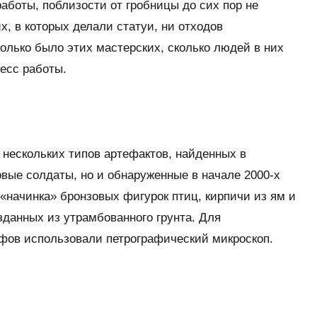
работы, поблизости от гробницы до сих пор не
х, в которых делали статуи, ни отходов
колько было этих мастерских, сколько людей в них
цесс работы.
нескольких типов артефактов, найденных в
овые солдаты, но и обнаруженные в начале 2000-х
 «начинка» бронзовых фигурок птиц, кирпичи из ям и
данных из утрамбованного грунта. Для
фов использовали петрографический микроскоп.