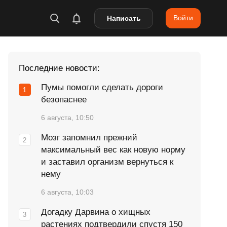
Войти
Написать
Последние новости:
Пумы помогли сделать дороги
безопаснее
6 августа, 10:50
Мозг запомнил прежний
максимальный вес как новую норму
и заставил организм вернуться к
нему
6 августа, 10:03
Догадку Дарвина о хищных
растениях подтвердили спустя 150