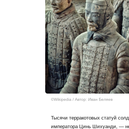
©Wikipedia / Автор: Иван Беляев
Тысячи терракотовых статуй солд
императора Цинь Шихуанди, — не 