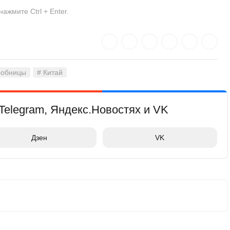
жмите Ctrl + Enter.
робницы
# Китай
Telegram, Яндекс.Новостях и VK
Дзен
VK