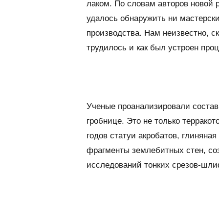
лаком. По словам авторов новой 
удалось обнаружить ни мастерски
производства. Нам неизвестно, с
трудилось и как был устроен про
Ученые проанализировали состав 
гробнице. Это не только терракот
годов статуи акробатов, глиняная
фрагменты землебитных стен, соз
исследований тонких срезов-шли