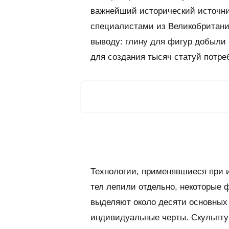
важнейший исторический источни
специалистами из Великобритани
выводу: глину для фигур добыли 
для создания тысяч статуй потре
Технологии, применявшиеся при и
тел лепили отдельно, некоторые
выделяют около десяти основных
индивидуальные черты. Скульпту