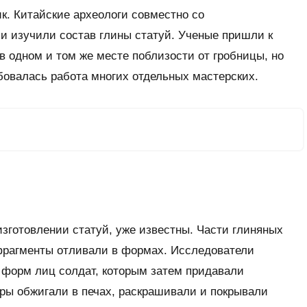
к. Китайские археологи совместно со
и изучили состав глины статуй. Ученые пришли к
в одном и том же месте поблизости от гробницы, но
бовалась работа многих отдельных мастерских.
зготовлении статуй, уже известны. Части глиняных
 фрагменты отливали в формах. Исследователи
 форм лиц солдат, которым затем придавали
ры обжигали в печах, раскрашивали и покрывали