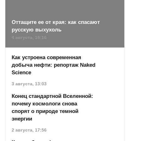
Оттащите ее от края: как спасают
русскую выхухоль
4 августа, 16:16
Как устроена современная
добыча нефти: репортаж Naked
Science
3 августа, 13:03
Конец стандартной Вселенной:
почему космологи снова
спорят о природе темной
энергии
2 августа, 17:56