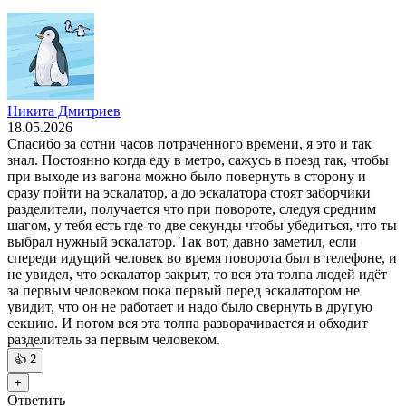
Никита Дмитриев
18.05.2026
Спасибо за сотни часов потраченного времени, я это и так
знал. Постоянно когда еду в метро, сажусь в поезд так, чтобы
при выходе из вагона можно было повернуть в сторону и
сразу пойти на эскалатор, а до эскалатора стоят заборчики
разделители, получается что при повороте, следуя средним
шагом, у тебя есть где-то две секунды чтобы убедиться, что ты
выбрал нужный эскалатор. Так вот, давно заметил, если
спереди идущий человек во время поворота был в телефоне, и
не увидел, что эскалатор закрыт, то вся эта толпа людей идёт
за первым человеком пока первый перед эскалатором не
увидит, что он не работает и надо было свернуть в другую
секцию. И потом вся эта толпа разворачивается и обходит
разделитель за первым человеком.
👍
2
+
Ответить