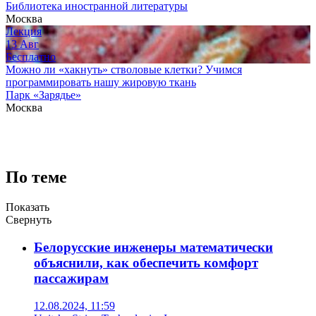
Библиотека иностранной литературы
Москва
Лекция
13
Авг
Бесплатно
Можно ли «хакнуть» стволовые клетки? Учимся
программировать нашу жировую ткань
Парк «Зарядье»
Москва
По теме
Показать
Свернуть
Белорусские инженеры математически
объяснили, как обеспечить комфорт
пассажирам
12.08.2024, 11:59