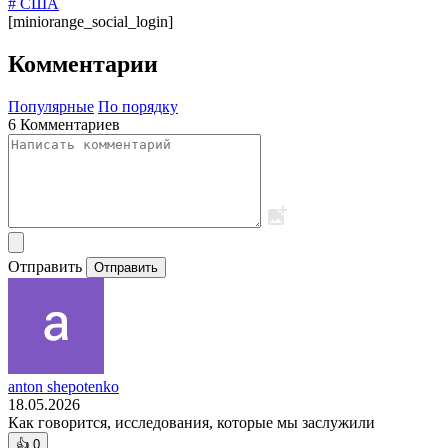
# США
[miniorange_social_login]
Комментарии
Популярные
По порядку
6 Комментариев
Отправить
Отправить
anton shepotenko
18.05.2026
Как говорится, исследования, которые мы заслужили
👍
0