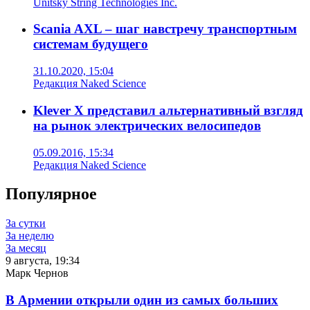
Unitsky String Technologies Inc.
Scania AXL – шаг навстречу транспортным
системам будущего
31.10.2020, 15:04
Редакция Naked Science
Klever X представил альтернативный взгляд
на рынок электрических велосипедов
05.09.2016, 15:34
Редакция Naked Science
Популярное
За сутки
За неделю
За месяц
9 августа, 19:34
Марк Чернов
В Армении открыли один из самых больших