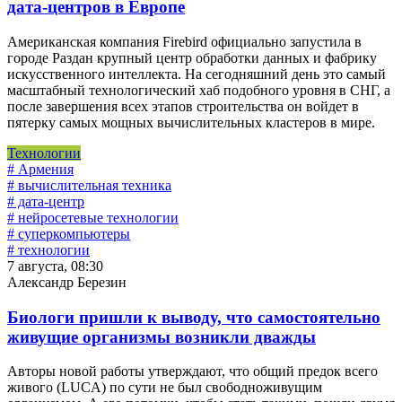
дата-центров в Европе
Американская компания Firebird официально запустила в
городе Раздан крупный центр обработки данных и фабрику
искусственного интеллекта. На сегодняшний день это самый
масштабный технологический хаб подобного уровня в СНГ, а
после завершения всех этапов строительства он войдет в
пятерку самых мощных вычислительных кластеров в мире.
Технологии
# Армения
# вычислительная техника
# дата-центр
# нейросетевые технологии
# суперкомпьютеры
# технологии
7 августа, 08:30
Александр Березин
Биологи пришли к выводу, что самостоятельно
живущие организмы возникли дважды
Авторы новой работы утверждают, что общий предок всего
живого (LUCA) по сути не был свободноживущим