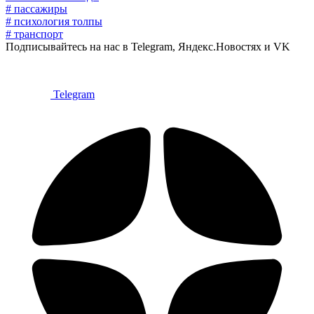
# пассажиры
# психология толпы
# транспорт
Подписывайтесь на нас в Telegram, Яндекс.Новостях и VK
Telegram