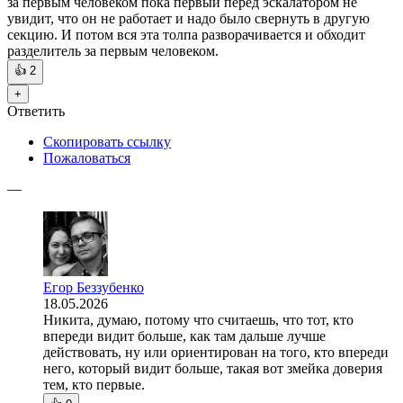
за первым человеком пока первый перед эскалатором не
увидит, что он не работает и надо было свернуть в другую
секцию. И потом вся эта толпа разворачивается и обходит
разделитель за первым человеком.
👍
2
+
Ответить
Скопировать ссылку
Пожаловаться
—
Егор Беззубенко
18.05.2026
Никита, думаю, потому что считаешь, что тот, кто
впереди видит больше, как там дальше лучше
действовать, ну или ориентирован на того, кто впереди
него, который видит больше, такая вот змейка доверия
тем, кто первые.