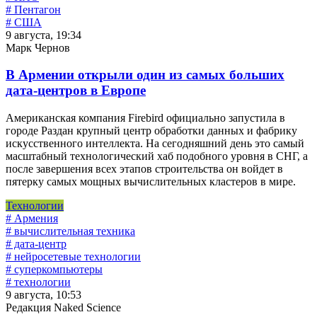
# Пентагон
# США
9 августа, 19:34
Марк Чернов
В Армении открыли один из самых больших
дата-центров в Европе
Американская компания Firebird официально запустила в
городе Раздан крупный центр обработки данных и фабрику
искусственного интеллекта. На сегодняшний день это самый
масштабный технологический хаб подобного уровня в СНГ, а
после завершения всех этапов строительства он войдет в
пятерку самых мощных вычислительных кластеров в мире.
Технологии
# Армения
# вычислительная техника
# дата-центр
# нейросетевые технологии
# суперкомпьютеры
# технологии
9 августа, 10:53
Редакция Naked Science