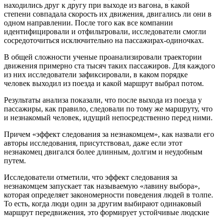
находились друг к другу при выходе из вагона, в какой
степени совпадала скорость их движения, двигались ли они в
одном направлении. После того как все компании
идентифицировали и отфильтровали, исследователи смогли
сосредоточиться исключительно на пассажирах-одиночках.
В общей сложности ученые проанализировали траектории
движения примерно ста тысяч таких пассажиров. Для каждого
из них исследователи зафиксировали, в каком порядке
человек выходил из поезда и какой маршрут выбрал потом.
Результаты анализа показали, что после выхода из поезда у
пассажиры, как правило, следовали по тому же маршруту, что
и незнакомый человек, идущий непосредственно перед ними.
Причем «эффект следования за незнакомцем», как назвали его
авторы исследования, присутствовал, даже если этот
незнакомец двигался более длинным, долгим и неудобным
путем.
Исследователи отметили, что эффект следования за
незнакомцем запускает так называемую «лавину выбора»,
которая определяет закономерности поведения людей в толпе.
То есть, когда люди один за другим выбирают одинаковый
маршрут передвижения, это формирует устойчивые людские