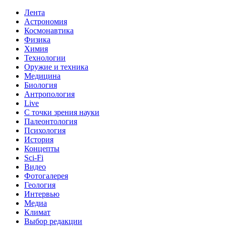
Лента
Астрономия
Космонавтика
Физика
Химия
Технологии
Оружие и техника
Медицина
Биология
Антропология
Live
С точки зрения науки
Палеонтология
Психология
История
Концепты
Sci-Fi
Видео
Фотогалерея
Геология
Интервью
Медиа
Климат
Выбор редакции