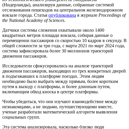
(Нидерланды), анализируя данные, собранные системой
отслеживания пешеходов на центральном железнодорожном
вокзале города. Статья
опубликована
в журнале
Proceedings of
the National Academy of Sciences.
Датчики системы слежения охватывали около 1400
квадратных метров площади вокзала, собирая данные о
перемещении пассажиров со скоростью 10 кадров в секунду. В
общей сложности за три года, с марта 2021 по март 2024 года,
система зафиксировала более 30 миллионов траекторий
движения пассажиров.
Исследователи сфокусировались на анализе траекторий
движения пассажиров, выходящих из трех конкретных дверей
в подъезжавших к платформе поездах. Этим людям
необходимо было выбрать между прямым, более коротким
путем к выходу с платформы, и более длинным путем,
включающим обход киоска в центре платформы.
Чтобы убедиться, что они изучают взаимодействие между
незнакомцами, а не людьми, путешествующими вместе,
ученые разработали математический алгоритм выявления
социальных групп.
Эта система анализировала, насколько близко люди