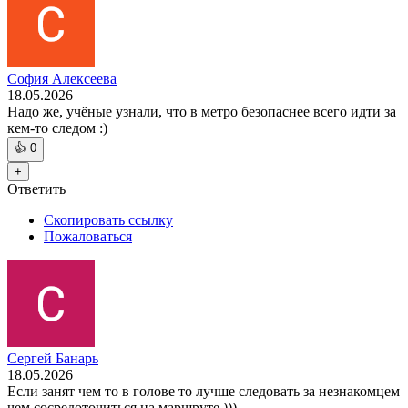
София Алексеева
18.05.2026
Надо же, учёные узнали, что в метро безопаснее всего идти за
кем-то следом :)
👍
0
+
Ответить
Скопировать ссылку
Пожаловаться
Сергей Банарь
18.05.2026
Если занят чем то в голове то лучше следовать за незнакомцем
чем сосредоточиться на маршруте )))