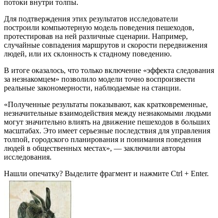
потоки внутри толпы.
Для подтверждения этих результатов исследователи
построили компьютерную модель поведения пешеходов,
протестировав на ней различные сценарии. Например,
случайные совпадения маршрутов и скорости передвижения
людей, или их склонность к стадному поведению.
В итоге оказалось, что только включение «эффекта следования
за незнакомцем» позволило модели точно воспроизвести
реальные закономерности, наблюдаемые на станции.
«Полученные результаты показывают, как кратковременные,
незначительные взаимодействия между незнакомыми людьми
могут значительно влиять на движение пешеходов в больших
масштабах. Это имеет серьезные последствия для управления
толпой, городского планирования и понимания поведения
людей в общественных местах», — заключили авторы
исследования.
Нашли опечатку? Выделите фрагмент и нажмите Ctrl + Enter.